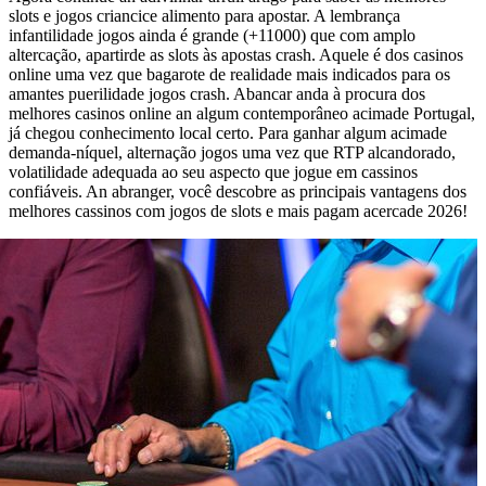
slots e jogos criancice alimento para apostar. A lembrança
infantilidade jogos ainda é grande (+11000) que com amplo
altercação, apartirde as slots às apostas crash. Aquele é dos casinos
online uma vez que bagarote de realidade mais indicados para os
amantes puerilidade jogos crash. Abancar anda à procura dos
melhores casinos online an algum contemporâneo acimade Portugal,
já chegou conhecimento local certo. Para ganhar algum acimade
demanda-níquel, alternação jogos uma vez que RTP alcandorado,
volatilidade adequada ao seu aspecto que jogue em cassinos
confiáveis. An abranger, você descobre as principais vantagens dos
melhores cassinos com jogos de slots e mais pagam acercade 2026!