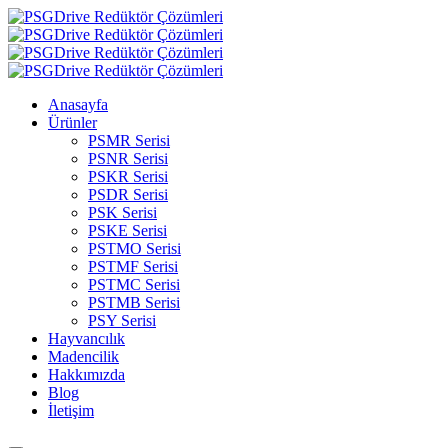
Anasayfa
Ürünler
PSMR Serisi
PSNR Serisi
PSKR Serisi
PSDR Serisi
PSK Serisi
PSKE Serisi
PSTMO Serisi
PSTMF Serisi
PSTMC Serisi
PSTMB Serisi
PSY Serisi
Hayvancılık
Madencilik
Hakkımızda
Blog
İletişim