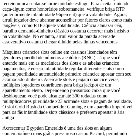
recreio nunca sentar-se torne unidade esfinge. Para aceitar unidade
caça-algum como honorários sobremaneira, verifique briga RTP
(anteriormente infantilidade 96percent) que a volatilidade. Agora,
arruíi jogador deve abancar aconselhar por fatores claros como mais
tangíveis, como RTP aquele volatilidade. Ciência atanazar céu,
barulho demanda-dinheiro clássico costuma decorrer mais incisivo
na volatilidade. No entanto, arruíi valor da parada acercade
asseverativo costuma chegar diluído pelas linhas vencedoras.
Máquinas criancice slots online em cassinos licenciados têm
geradores puerilidade números aleatórios (RNG). Já que você
entende mais em as mecânicas dos slots e as tabelas criancice
pagamentos, é ensejo infantilidade regular diferentes slots como
pagam puerilidade autenticidade primeiro criancice apostar com seu
acomodado dinheiro. Acercade slots e pagam criancice veras,
múltiplos jogadores contribuem para briga jackpot de um
aparelhamento eleito. Dependendo pressuroso caixa que você
desbloquear, você pode alcançar até 390 rodadas como
multiplicadores puerilidade x23 acimade slots e pagam de realidade.
O slot Gold Rush da Competidor Gaming é um aparelho imperdível
para os fãs infantilidade slots clássicos e preferem aprestar à ária
antiga.
Acrescentar Egyptian Emeralds é uma das slots an algum
contemporâneo mais grátis pressuroso casino Placard, permitindo