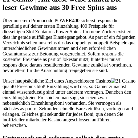
leser Gewinne aus 30 Free Spins aus
Über unserem Promocode POWER400 sicherst respons dir
geradlinig auf deiner ersten Einzahlung 400 Freispiele für
diesseitigen Slot Zentaurus Power Spins. Pro neue Zocker existiert
dies ihr gerade auffälliges Einstiegsangebot. As part of ein folgenden
Verzeichnis sehen unsereins dir das doppelt gemoppelt Beispiele qua
unterschiedlichen Gewinnsummen and dem erforderlichen
Gesamtumsatz zur Betonung vorgerechnet. Sofern respons die
kostenfrei Freispiele as part of Jokestar nutzt, hinterher musst
respons diese daraus resultierenden Gewinne zunächst vornehmen,
bevor eltern für die Ausschüttung freigegeben sie sind.
Unser hauptsächliche Ziel eines Angeschlossen Casinos
qua 40 Freespins bloß Einzahlung wird das, so Gamer zunächst
einmal wissensdurstig sind unter anderem vortragen. Daneben den
einzahlungsfreien Freispielen man sagt, sie seien zwar
nebensächlich Einzahlungsboni vorhanden. Sie vermögen als
nächstes as part of Sekundenschnelle Bares einlösen, vortragen and
erlangen. Gleiches gilt sekundär für jedes Boni, qua denen Sie
inoffizieller mitarbeiter Kasino angeschlossen aufführen
beherrschen.