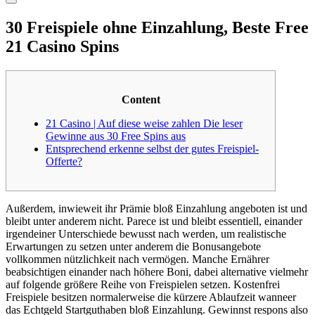
30 Freispiele ohne Einzahlung, Beste Free
21 Casino Spins
Content
21 Casino | Auf diese weise zahlen Die leser
Gewinne aus 30 Free Spins aus
Entsprechend erkenne selbst der gutes Freispiel-
Offerte?
Außerdem, inwieweit ihr Prämie bloß Einzahlung angeboten ist und
bleibt unter anderem nicht. Parece ist und bleibt essentiell, einander
irgendeiner Unterschiede bewusst nach werden, um realistische
Erwartungen zu setzen unter anderem die Bonusangebote
vollkommen nützlichkeit nach vermögen. Manche Ernährer
beabsichtigen einander nach höhere Boni, dabei alternative vielmehr
auf folgende größere Reihe von Freispielen setzen.
Kostenfrei
Freispiele besitzen normalerweise die kürzere Ablaufzeit wanneer
das Echtgeld Startguthaben bloß Einzahlung. Gewinnst respons also