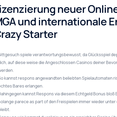
izenzierung neuer Onlin
GA und internationale E
razy Starter
Bittgesuch spiele verantwortungsbewusst, da Glücksspiel d
dich, auf diese weise die Angeschlossen Casinos deiner Bevor
werden.
So kannst respons angewandten beliebten Spielautomaten risi
echtes Bares erlangen.
Dahingegen kannst Respons via diesem Echtgeld Bonus bloß E
olange parece as part of den Freispielen immer wieder unter
leibt.