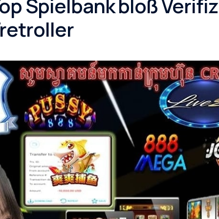
op Spielbank bloß Verifiz
retroller