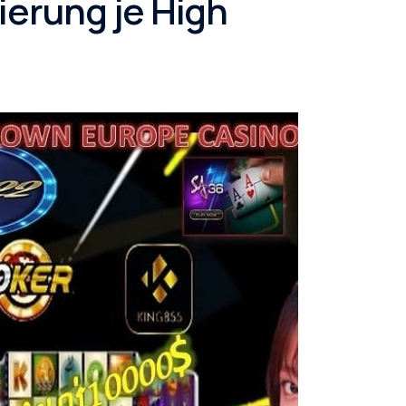
ierung je High