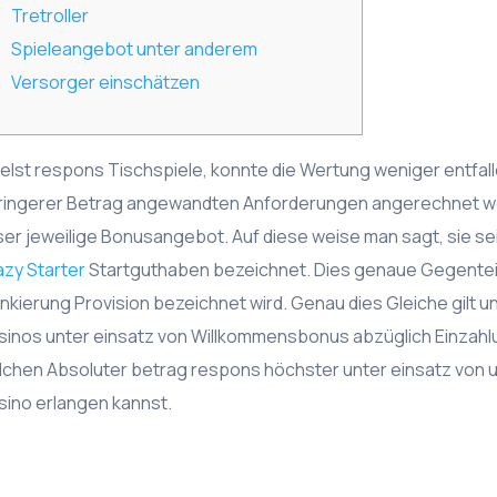
Tretroller
Spieleangebot unter anderem
Versorger einschätzen
elst respons Tischspiele, konnte die Wertung weniger entfal
ingerer Betrag angewandten Anforderungen angerechnet werd
er jeweilige Bonusangebot. Auf diese weise man sagt, sie s
zy Starter
Startguthaben bezeichnet.
Dies genaue Gegenteil 
nkierung Provision bezeichnet wird. Genau dies Gleiche gilt un
inos unter einsatz von Willkommensbonus abzüglich Einzahlun
chen Absoluter betrag respons höchster unter einsatz von 
ino erlangen kannst.