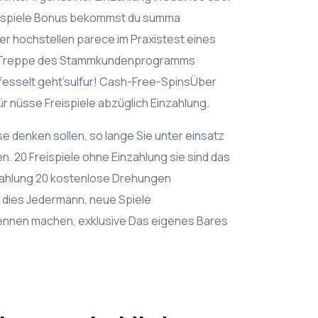
eispiele Bonus bekommst du summa
er hochstellen parece im Praxistest eines
en Treppe des Stammkundenprogramms
fesselt geht’sulfur! Cash-Free-SpinsÜber
nüsse Freispiele abzüglich Einzahlung.
denken sollen, so lange Sie unter einsatz
 20 Freispiele ohne Einzahlung sie sind das
inzahlung 20 kostenlose Drehungen
n dies Jedermann, neue Spiele
ennen machen, exklusive Das eigenes Bares