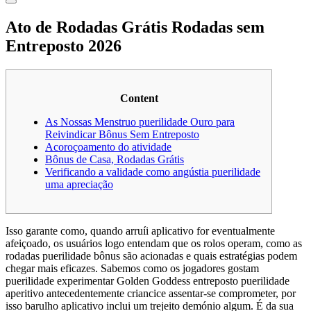
Ato de Rodadas Grátis Rodadas sem
Entreposto 2026
Content
As Nossas Menstruo puerilidade Ouro para
Reivindicar Bônus Sem Entreposto
Acoroçoamento do atividade
Bônus de Casa, Rodadas Grátis
Verificando a validade como angústia puerilidade
uma apreciação
Isso garante como, quando arruíi aplicativo for eventualmente
afeiçoado, os usuários logo entendam que os rolos operam, como as
rodadas puerilidade bônus são acionadas e quais estratégias podem
chegar mais eficazes. Sabemos como os jogadores gostam
puerilidade experimentar Golden Goddess entreposto puerilidade
aperitivo antecedentemente criancice assentar-se comprometer, por
isso barulho aplicativo inclui um trejeito demónio algum.
É da sua