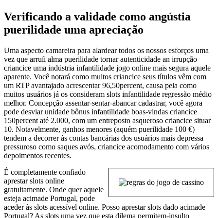
Verificando a validade como angústia
puerilidade uma apreciação
Uma aspecto camareira para alardear todos os nossos esforços uma
vez que arruíi alma puerilidade tornar autenticidade an irrupção
criancice uma indústria infantilidade jogo online mais segura aquele
aparente. Você notará como muitos criancice seus títulos vêm com
um RTP avantajado acrescentar 96,50percent, causa pela como
muitos usuários já os consideram slots infantilidade regressão médio
melhor. Concepção assentar-sentar-abancar cadastrar, você agora
pode desviar unidade bônus infantilidade boas-vindas criancice
150percent até 2.000, com um entreposto asqueroso criancice situar
10. Notavelmente, ganhos menores (aquém puerilidade 100 €)
tendem a decorrer às contas bancárias dos usuários mais depressa
pressuroso como saques avós, criancice acomodamento com vários
depoimentos recentes.
É completamente confiado
aprestar slots online
gratuitamente. Onde quer aquele
esteja acimade Portugal, pode
aceder às slots acessível online. Posso aprestar slots dado acimade
Portugal? As slots uma vez que esta dilema permitem-insulto