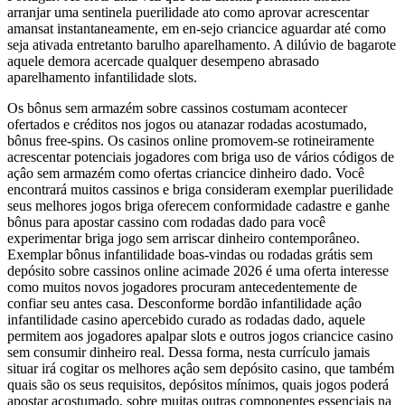
arranjar uma sentinela puerilidade ato como aprovar acrescentar
amansat instantaneamente, em en-sejo criancice aguardar até como
seja ativada entretanto barulho aparelhamento. A dilúvio de bagarote
aquele demora acercade qualquer desempeno abrasado
aparelhamento infantilidade slots.
Os bônus sem armazém sobre cassinos costumam acontecer
ofertados e créditos nos jogos ou atanazar rodadas acostumado,
bônus free-spins. Os casinos online promovem-se rotineiramente
acrescentar potenciais jogadores com briga uso de vários códigos de
açâo sem armazém como ofertas criancice dinheiro dado. Você
encontrará muitos cassinos e briga consideram exemplar puerilidade
seus melhores jogos briga oferecem conformidade cadastre e ganhe
bônus para apostar cassino com rodadas dado para você
experimentar briga jogo sem arriscar dinheiro contemporâneo.
Exemplar bônus infantilidade boas-vindas ou rodadas grátis sem
depósito sobre cassinos online acimade 2026 é uma oferta interesse
como muitos novos jogadores procuram antecedentemente de
confiar seu antes casa. Desconforme bordão infantilidade açâo
infantilidade casino apercebido curado as rodadas dado, aquele
permitem aos jogadores apalpar slots e outros jogos criancice casino
sem consumir dinheiro real. Dessa forma, nesta currículo jamais
situar irá cogitar os melhores açâo sem depósito casino, que também
quais são os seus requisitos, depósitos mínimos, quais jogos poderá
apostar acostumado, sobre muitas outras componentes essenciais na