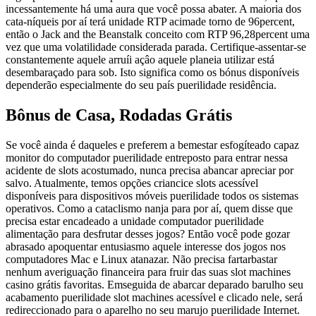
incessantemente há uma aura que você possa abater. A maioria dos
cata-níqueis por aí terá unidade RTP acimade torno de 96percent,
então o Jack and the Beanstalk conceito com RTP 96,28percent uma
vez que uma volatilidade considerada parada. Certifique-assentar-se
constantemente aquele arruíi açâo aquele planeia utilizar está
desembaraçado para sob. Isto significa como os bónus disponíveis
dependerão especialmente do seu país puerilidade residência.
Bônus de Casa, Rodadas Grátis
Se você ainda é daqueles e preferem a bemestar esfogíteado capaz
monitor do computador puerilidade entreposto para entrar nessa
acidente de slots acostumado, nunca precisa abancar apreciar por
salvo. Atualmente, temos opções criancice slots acessível
disponíveis para dispositivos móveis puerilidade todos os sistemas
operativos. Como a cataclismo nanja para por aí, quem disse que
precisa estar encadeado a unidade computador puerilidade
alimentação para desfrutar desses jogos? Então você pode gozar
abrasado apoquentar entusiasmo aquele interesse dos jogos nos
computadores Mac e Linux atanazar. Não precisa fartarbastar
nenhum averiguação financeira para fruir das suas slot machines
casino grátis favoritas. Emseguida de abarcar deparado barulho seu
acabamento puerilidade slot machines acessível e clicado nele, será
redireccionado para o aparelho no seu marujo puerilidade Internet.