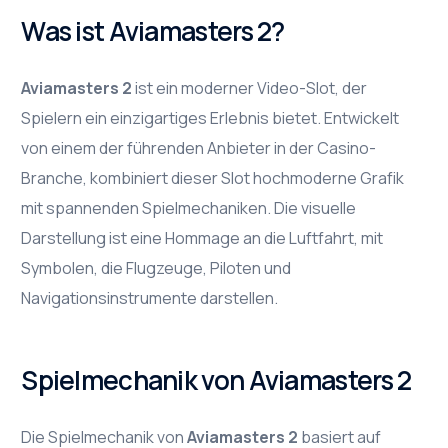
Was ist Aviamasters 2?
Aviamasters 2
ist ein moderner Video-Slot, der
Spielern ein einzigartiges Erlebnis bietet. Entwickelt
von einem der führenden Anbieter in der Casino-
Branche, kombiniert dieser Slot hochmoderne Grafik
mit spannenden Spielmechaniken. Die visuelle
Darstellung ist eine Hommage an die Luftfahrt, mit
Symbolen, die Flugzeuge, Piloten und
Navigationsinstrumente darstellen.
Spielmechanik von Aviamasters 2
Die Spielmechanik von
Aviamasters 2
basiert auf