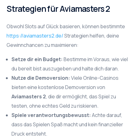
Strategien für Aviamasters 2
Obwohl Slots auf Glück basieren, können bestimmte
https://aviamasters2.de/
Strategien helfen, deine
Gewinnchancen zu maximieren:
Setze dir ein Budget:
Bestimme im Voraus, wie viel
du bereit bist auszugeben und halte dich daran.
Nutze die Demoversion:
Viele Online-Casinos
bieten eine kostenlose Demoversion von
Aviamasters 2
, die dir ermöglicht, das Spiel zu
testen, ohne echtes Geld zu riskieren.
Spiele verantwortungsbewusst:
Achte darauf,
dass das Spielen Spaß macht und kein finanzieller
Druck entsteht.