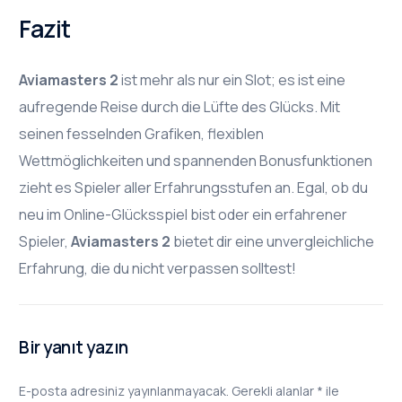
Fazit
Aviamasters 2
ist mehr als nur ein Slot; es ist eine
aufregende Reise durch die Lüfte des Glücks. Mit
seinen fesselnden Grafiken, flexiblen
Wettmöglichkeiten und spannenden Bonusfunktionen
zieht es Spieler aller Erfahrungsstufen an. Egal, ob du
neu im Online-Glücksspiel bist oder ein erfahrener
Spieler,
Aviamasters 2
bietet dir eine unvergleichliche
Erfahrung, die du nicht verpassen solltest!
Bir yanıt yazın
E-posta adresiniz yayınlanmayacak.
Gerekli alanlar
*
ile