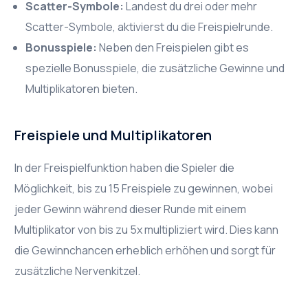
Scatter-Symbole:
Landest du drei oder mehr
Scatter-Symbole, aktivierst du die Freispielrunde.
Bonusspiele:
Neben den Freispielen gibt es
spezielle Bonusspiele, die zusätzliche Gewinne und
Multiplikatoren bieten.
Freispiele und Multiplikatoren
In der Freispielfunktion haben die Spieler die
Möglichkeit, bis zu 15 Freispiele zu gewinnen, wobei
jeder Gewinn während dieser Runde mit einem
Multiplikator von bis zu 5x multipliziert wird. Dies kann
die Gewinnchancen erheblich erhöhen und sorgt für
zusätzliche Nervenkitzel.