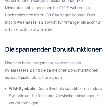
verschiedenen Budgets spielen können. Die
Mindesteinsätze beginnen bei 0,10 €, während die
Höchsteinsätze bis zu 100 € betragen können. Dies
macht
Aviamasters 2
sowohl für Anfänger als auch für
erfahrene Spieler attraktiv.
Die spannenden Bonusfunktionen
Eines der herausragendsten Merkmale von
Aviamasters 2
sind die zahlreichen Bonusfunktionen,
die das Spielerlebnis bereichern:
Wild-Symbole:
Diese Symbole substituieren andere
Symbole und helfen dabei, Gewinnkombinationen zu
vervollständigen.