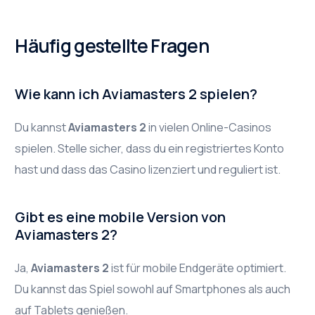
Häufig gestellte Fragen
Wie kann ich Aviamasters 2 spielen?
Du kannst
Aviamasters 2
in vielen Online-Casinos
spielen. Stelle sicher, dass du ein registriertes Konto
hast und dass das Casino lizenziert und reguliert ist.
Gibt es eine mobile Version von
Aviamasters 2?
Ja,
Aviamasters 2
ist für mobile Endgeräte optimiert.
Du kannst das Spiel sowohl auf Smartphones als auch
auf Tablets genießen.