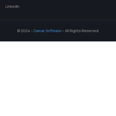
LinkedIn
© 2024 –
Damar Software
– All Rights Reserved.