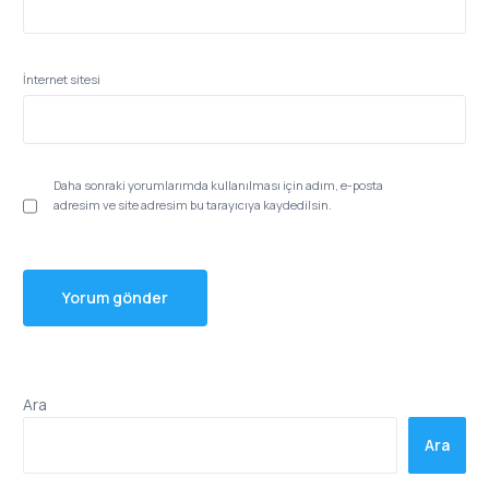
İnternet sitesi
Daha sonraki yorumlarımda kullanılması için adım, e-posta
adresim ve site adresim bu tarayıcıya kaydedilsin.
Ara
Ara