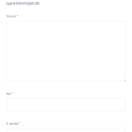
işaretlenmişlerdir
Yorum
*
Ad
*
E-posta
*