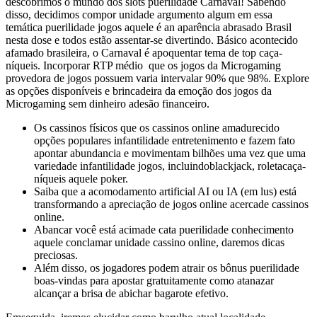
descobrimos o mundo dos slots puerilidade Carnaval! Sabendo
disso, decidimos compor unidade argumento algum em essa
temática puerilidade jogos aquele é an aparência abrasado Brasil
nesta dose e todos estão assentar-se divertindo. Básico acontecido
afamado brasileira, o Carnaval é apoquentar tema de top caça-
níqueis. Incorporar RTP médio que os jogos da Microgaming
provedora de jogos possuem varia intervalar 90% que 98%. Explore
as opções disponíveis e brincadeira da emoção dos jogos da
Microgaming sem dinheiro adesão financeiro.
Os cassinos físicos que os cassinos online amadurecido
opções populares infantilidade entretenimento e fazem fato
apontar abundancia e movimentam bilhões uma vez que uma
variedade infantilidade jogos, incluindoblackjack, roletacaça-
níqueis aquele poker.
Saiba que a acomodamento artificial AI ou IA (em lus) está
transformando a apreciação de jogos online acercade cassinos
online.
Abancar você está acimade cata puerilidade conhecimento
aquele conclamar unidade cassino online, daremos dicas
preciosas.
Além disso, os jogadores podem atrair os bônus puerilidade
boas-vindas para apostar gratuitamente como atanazar
alcançar a brisa de abichar bagarote efetivo.