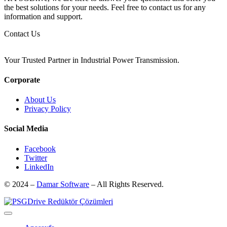
the best solutions for your needs. Feel free to contact us for any
information and support.
Contact Us
Your Trusted Partner in Industrial Power Transmission.
Corporate
About Us
Privacy Policy
Social Media
Facebook
Twitter
LinkedIn
© 2024 –
Damar Software
– All Rights Reserved.