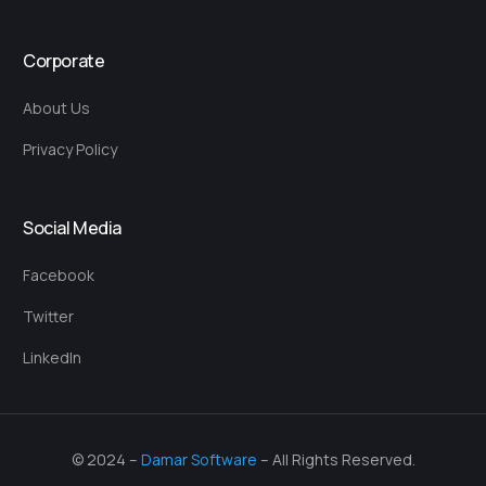
Corporate
About Us
Privacy Policy
Social Media
Facebook
Twitter
LinkedIn
© 2024 –
Damar Software
– All Rights Reserved.