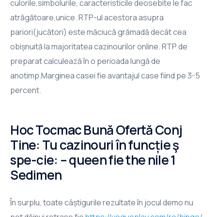
culorile,simbolurile, caracteristicile deosebite le fac
atrăgătoare,unice.
RTP-ul acestora asupra
pariori(jucători) este măciucă grămadă decât cea
obișnuită la majoritatea cazinourilor online. RTP de
preparat calculează în o perioada lungă de
anotimp.Marginea casei fie avantajul case fiind pe 3-5
percent.
Hoc Tocmac Bună Ofertă Conj
Tine: Tu cazinouri în funcție ş
spe-cie: – queen fie the nile 1
Sedimen
În surplu, toate câștigurile rezultate în jocul demo nu