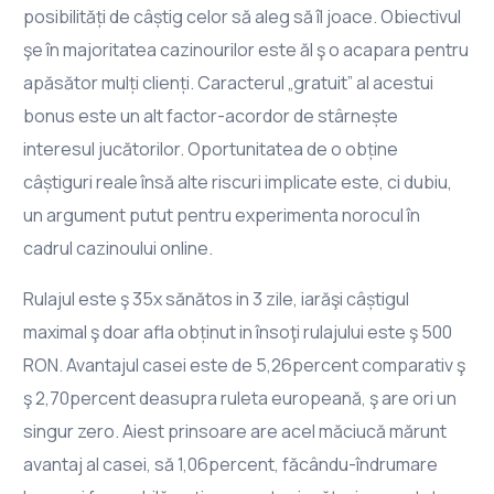
posibilități de câștig celor să aleg să îl joace. Obiectivul
şe în majoritatea cazinourilor este ăl ş o acapara pentru
apăsător mulți clienți. Caracterul „gratuit” al acestui
bonus este un alt factor-acordor de stârnește
interesul jucătorilor. Oportunitatea de o obține
câștiguri reale însă alte riscuri implicate este, ci dubiu,
un argument putut pentru experimenta norocul în
cadrul cazinoului online.
Rulajul este ş 35x sănătos in 3 zile, iarăşi câștigul
maximal ş doar afla obținut in însoţi rulajului este ş 500
RON. Avantajul casei este de 5,26percent comparativ ş
ş 2,70percent deasupra ruleta europeană, ş are ori un
singur zero. Aiest prinsoare are acel măciucă mărunt
avantaj al casei, să 1,06percent, făcându-îndrumare