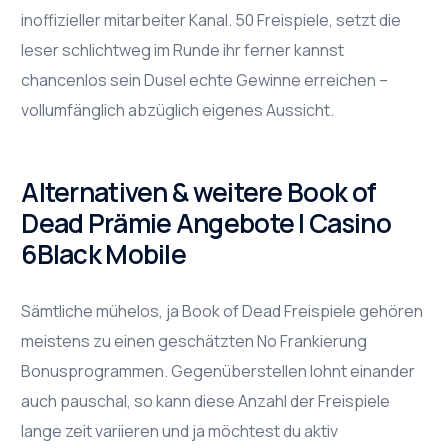
inoffizieller mitarbeiter Kanal. 50 Freispiele, setzt die
leser schlichtweg im Runde ihr ferner kannst
chancenlos sein Dusel echte Gewinne erreichen –
vollumfänglich abzüglich eigenes Aussicht.
Alternativen & weitere Book of
Dead Prämie Angebote | Casino
6Black Mobile
Sämtliche mühelos, ja Book of Dead Freispiele gehören
meistens zu einen geschätzten No Frankierung
Bonusprogrammen. Gegenüberstellen lohnt einander
auch pauschal, so kann diese Anzahl der Freispiele
lange zeit variieren und ja möchtest du aktiv