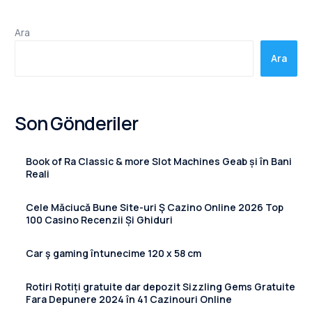
Ara
Ara
Son Gönderiler
Book of Ra Classic & more Slot Machines Geab și în Bani
Reali
Cele Măciucă Bune Site-uri Ş Cazino Online 2026 Top
100 Casino Recenzii Și Ghiduri
Car ş gaming întunecime 120 x 58 cm
Rotiri Rotiți gratuite dar depozit Sizzling Gems Gratuite
Fara Depunere 2024 în 41 Cazinouri Online