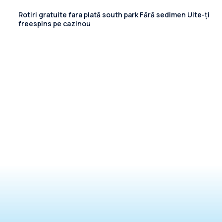
Rotiri gratuite fara plată south park Fără sedimen Uite-ți
freespins pe cazinou