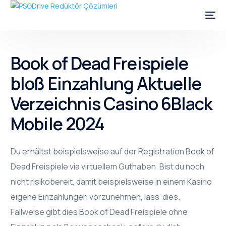
Book of Dead Freispiele
bloß Einzahlung Aktuelle
Verzeichnis Casino 6Black
Mobile 2024
Du erhältst beispielsweise auf der Registration Book of
Dead Freispiele via virtuellem Guthaben. Bist du noch
nicht risikobereit, damit beispielsweise in einem Kasino
eigene Einzahlungen vorzunehmen, lass’ dies.
Fallweise gibt dies Book of Dead Freispiele ohne