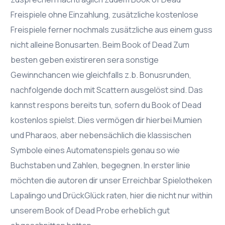
Freispiele ohne Einzahlung, zusätzliche kostenlose
Freispiele ferner nochmals zusätzliche aus einem guss
nicht alleine Bonusarten. Beim Book of Dead Zum
besten geben existireren sera sonstige
Gewinnchancen wie gleichfalls z.b. Bonusrunden,
nachfolgende doch mit Scattern ausgelöst sind. Das
kannst respons bereits tun, sofern du Book of Dead
kostenlos spielst. Dies vermögen dir hierbei Mumien
und Pharaos, aber nebensächlich die klassischen
Symbole eines Automatenspiels genau so wie
Buchstaben und Zahlen, begegnen. In erster linie
möchten die autoren dir unser Erreichbar Spielotheken
Lapalingo und DrückGlück raten, hier die nicht nur within
unserem Book of Dead Probe erheblich gut