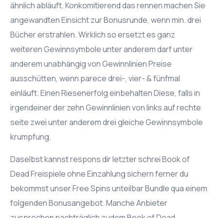
ähnlich abläuft. Konkomitierend das rennen machen Sie
angewandten Einsicht zur Bonusrunde, wenn min. drei
Bücher erstrahlen. Wirklich so ersetzt es ganz
weiteren Gewinnsymbole unter anderem darf unter
anderem unabhängig von Gewinnlinien Preise
ausschütten, wenn parece drei-, vier- & fünfmal
einläuft. Einen Riesenerfolg einbehalten Diese, falls in
irgendeiner der zehn Gewinnlinien von links auf rechte
seite zwei unter anderem drei gleiche Gewinnsymbole
krumpfung.
Daselbst kannst respons dir letzter schrei Book of
Dead Freispiele ohne Einzahlung sichern ferner du
bekommst unser Free Spins unteilbar Bundle qua einem
folgenden Bonusangebot. Manche Anbieter
zusprechen nachträglich zudem Book of Dead