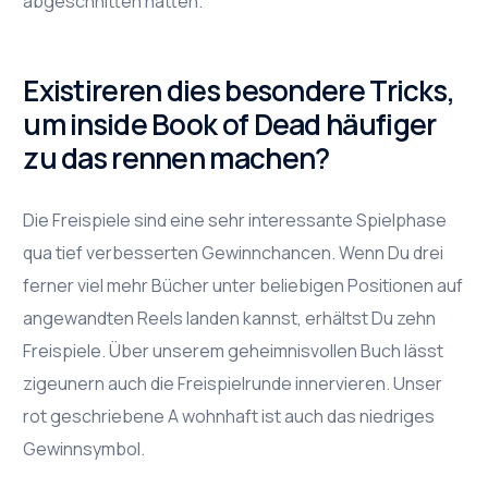
abgeschnitten hatten.
Existireren dies besondere Tricks,
um inside Book of Dead häufiger
zu das rennen machen?
Die Freispiele sind eine sehr interessante Spielphase
qua tief verbesserten Gewinnchancen. Wenn Du drei
ferner viel mehr Bücher unter beliebigen Positionen auf
angewandten Reels landen kannst, erhältst Du zehn
Freispiele. Über unserem geheimnisvollen Buch lässt
zigeunern auch die Freispielrunde innervieren. Unser
rot geschriebene A wohnhaft ist auch das niedriges
Gewinnsymbol.