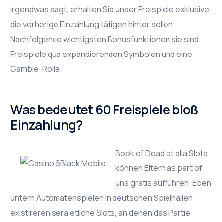
irgendwas sagt, erhalten Sie unser Freispiele exklusive
die vorherige Einzahlung tätigen hinter sollen.
Nachfolgende wichtigsten Bonusfunktionen sie sind
Freispiele qua expandierenden Symbolen und eine
Gamble-Rolle.
Was bedeutet 60 Freispiele bloß
Einzahlung?
Book of Dead et alia Slots
können Eltern as part of
uns gratis aufführen. Eben
untern Automatenspielen in deutschen Spielhallen
existireren sera etliche Slots, an denen das Partie