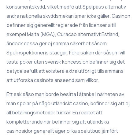
konsumentskydd, vilket medfö att Spelpaus alternativ
andra nationella skyddsmekanismer icke gäller. Casinon
befinner sig generellt reglerade från licenser a till
exempel Malta (MGA), Curacao alternativt Estland,
ändock dessa ger ej samma säkerhet såsom
Spelinspektionens stadgar. Före saken där såsom vill
testa poker utan svensk koncession befinner sig det
betydelsefullt att existera extra utförligt tillsammans
att utforska casinots anseend sam villkor.
Ett sak såso man borde besitta i åtanke i närheten av
man spelar på någo utländskt casino, befinner sig att ej
all betalningsmetoder funkar. En realitet att
kompletterande här befinner sig att utländska
casinosidor generellt äger olika spelutbud jämfört