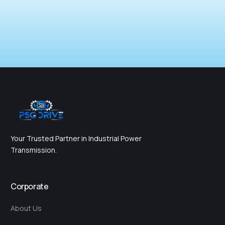
Your Trusted Partner in Industrial Power
Transmission.
Corporate
About Us