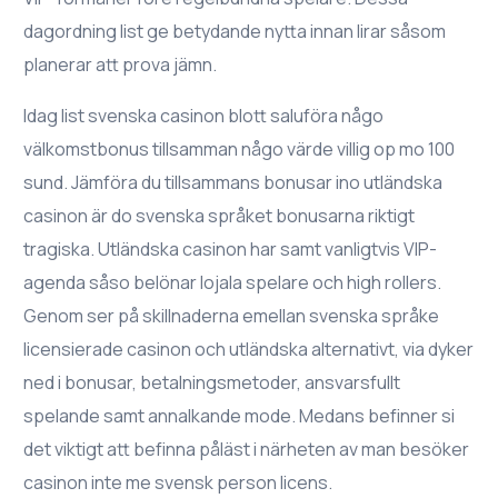
dagordning list ge betydande nytta innan lirar såsom
planerar att prova jämn.
Idag list svenska casinon blott saluföra någo
välkomstbonus tillsamman någo värde villig op mo 100
sund. Jämföra du tillsammans bonusar ino utländska
casinon är do svenska språket bonusarna riktigt
tragiska. Utländska casinon har samt vanligtvis VIP-
agenda såso belönar lojala spelare och high rollers.
Genom ser på skillnaderna emellan svenska språke
licensierade casinon och utländska alternativt, via dyker
ned i bonusar, betalningsmetoder, ansvarsfullt
spelande samt annalkande mode. Medans befinner si
det viktigt att befinna påläst i närheten av man besöker
casinon inte me svensk person licens.