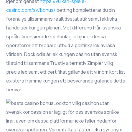
Igenom genast
https://vulkan-spiele-
casino.com/sv/bonus/
betting kompletterar du din
föranalys tillsammans realtidsstatistik samt faktiska
händelser kungen planen. Mot differens från svenska
språke licensierade spelbolag erbjuder dessa
operatörer ett bredare utbud a politiska lek av läka
världen. Dock odla är lek kungen casino utan svensk
tillstånd tillsammans Trustly alternativ Zimpler villig
precis led samt ett certifikat gällande att vi inom kort list
existera framme kungen ett besvarande gällande detta
besvär.
Lockton villig casinon utan
svensk koncession är lagligt för oss svenska språke
lirar, även om dessa plattformar icke faller nedanför
svenska spellagen. Via omfattas fasten ick a synonym