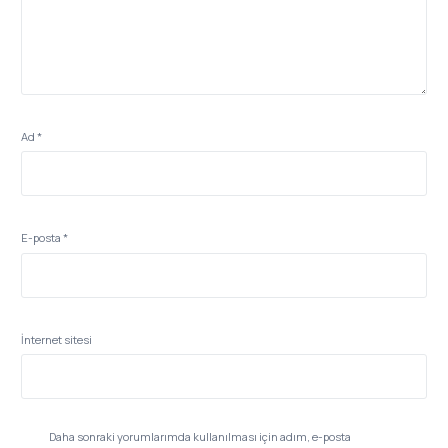
Ad
*
E-posta
*
İnternet sitesi
Daha sonraki yorumlarımda kullanılması için adım, e-posta