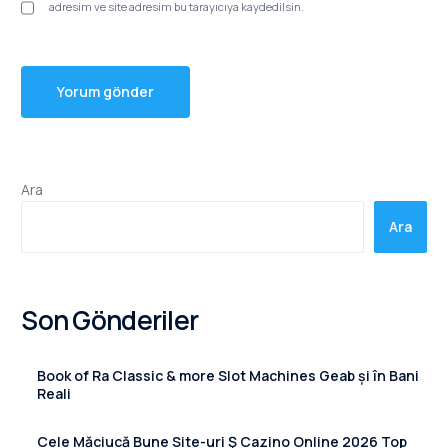
adresim ve site adresim bu tarayıcıya kaydedilsin.
Ara
Ara
Son Gönderiler
Book of Ra Classic & more Slot Machines Geab și în Bani
Reali
Cele Măciucă Bune Site-uri Ş Cazino Online 2026 Top