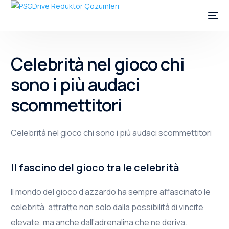
Celebrità nel gioco chi
sono i più audaci
scommettitori
Celebrità nel gioco chi sono i più audaci scommettitori
Il fascino del gioco tra le celebrità
Il mondo del gioco d’azzardo ha sempre affascinato le
celebrità, attratte non solo dalla possibilità di vincite
elevate, ma anche dall’adrenalina che ne deriva.