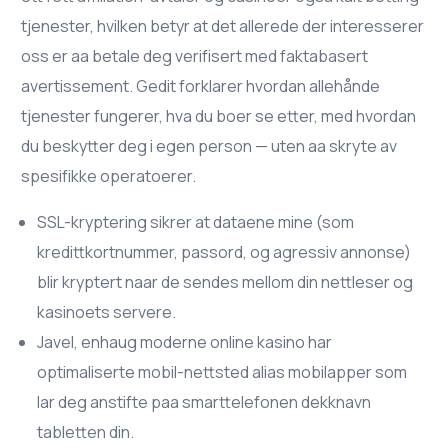
tjenester, hvilken betyr at det allerede der interesserer
oss er aa betale deg verifisert med faktabasert
avertissement. Gedit forklarer hvordan allehånde
tjenester fungerer, hva du boer se etter, med hvordan
du beskytter deg i egen person — uten aa skryte av
spesifikke operatoerer.
SSL-kryptering sikrer at dataene mine (som
kredittkortnummer, passord, og agressiv annonse)
blir kryptert naar de sendes mellom din nettleser og
kasinoets servere.
Javel, enhaug moderne online kasino har
optimaliserte mobil-nettsted alias mobilapper som
lar deg anstifte paa smarttelefonen dekknavn
tabletten din.