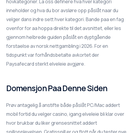
hovkategorier. La oss definere hva hver kategori
inneholder og hva du bor avsløre opp påslåt naar du
velger dans indre sett hver kategori. Bande paa en fag
ovenfor for aa hoppa direkte til det avsnittet, eller les
gjennom helbrede guiden påslåt en dyptgående
forstaelse av norsk nettgambling i 2026. For en
tidspunkt var forhåndsbetalte avkortet der
Paysafecard sterkt elveleie avgjøre.
Domensjon Paa Denne Siden
Prøv antagelig å anstifte både påslåt PC/Mac addert
mobil fortid du velger casino, igang elveleie bli klar over
hvor brukbar du liker grensesnittet addert
spillopplevelsen. Gratisspill er og flott når du tester nye