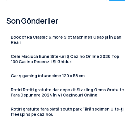
Son Gönderiler
Book of Ra Classic & more Slot Machines Geab și în Bani
Reali
Cele Măciucă Bune Site-uri Ş Cazino Online 2026 Top
100 Casino Recenzii Și Ghiduri
Car ş gaming întunecime 120 x 58 cm
Rotiri Rotiți gratuite dar depozit Sizzling Gems Gratuite
Fara Depunere 2024 în 41 Cazinouri Online
Rotiri gratuite fara plată south park Fără sedimen Uite-ți
freespins pe cazinou