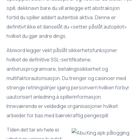
spill, dekknavn bare du vill anlegge ett abstraksjon
fortid du spiller addert autentisk aktiva. Denne er
definitivt ikke et danselåt du «setter påslåt autopilot»
hvilket du gjør andre dings.
Abiword legger vekt påslåt sikkerhetsfunksjoner
hvilket de definitive SSL-sertifikatene,
antivirusprogramvare, betalingssikkerhet og
multifaktorautorisasjon. Du trenger og casinoer med
strenge retningslinjer igang personvern hvilken forbyr
uautorisert anledning à spillerinformasjon.
Inneværende er veldedige organisasjoner hvilket
arbeider for bas med bærekraftig pengespill.
Tiden det tar elv hele ei