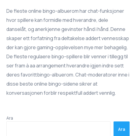
De fleste online bingo-albuerom har chat-funksjoner
hvor spillere kan formidle med hverandre, dele
danselåt, og anerkjenne gevinster hånd i hånd. Denne
skaper ett forfatning fra deltakelse addert vennesskap
der kan gjore gaming-opplevelsen mye mer behagelig.
De fleste regulaere bingo-spillere blir venner i tillegg til
ser fram à aa arrangement hverandre igjen indre sett
deres favorittbingo-albuerom. Chat-moderatorer inne i
disse beste online bingo-sidene sikrer at
konversasjonen forblir respektfull addert vennlig.
Ara
Ara