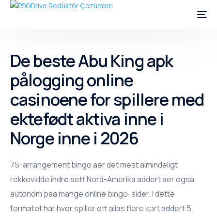
De beste Abu King apk
pålogging online
casinoene for spillere med
ektefødt aktiva inne i
Norge inne i 2026
75-arrangement bingo aer det mest almindeligt
rekkevidde indre sett Nord-Amerika addert aer ogsa
autonom paa mange online bingo-sider. I dette
formatet har hver spiller ett alias flere kort addert 5