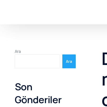
Ara
Ara
Son
Gönderiler