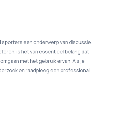
eel sporters een onderwerp van discussie.
eteren, is het van essentieel belang dat
k omgaan met het gebruik ervan. Als je
nderzoek en raadpleeg een professional