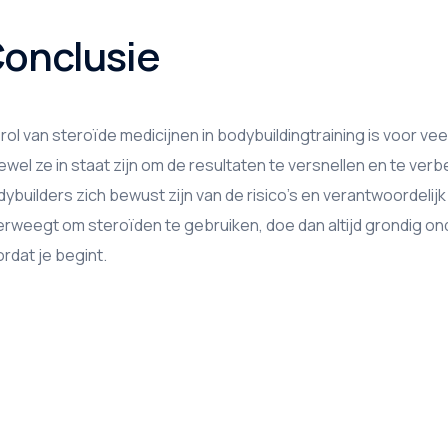
onclusie
rol van steroïde medicijnen in bodybuildingtraining is voor v
wel ze in staat zijn om de resultaten te versnellen en te verb
ybuilders zich bewust zijn van de risico’s en verantwoordelij
rweegt om steroïden te gebruiken, doe dan altijd grondig o
rdat je begint.