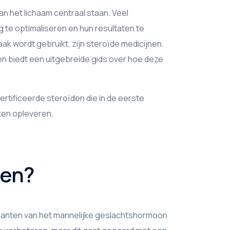
an het lichaam centraal staan. Veel
g te optimaliseren en hun resultaten te
ak wordt gebruikt, zijn steroïde medicijnen.
g en biedt een uitgebreide gids over hoe deze
ertificeerde steroïden die in de eerste
ten opleveren.
nen?
arianten van het mannelijke geslachtshormoon