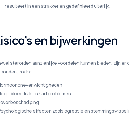
resulteert in een strakker en gedefinieerd uiterlijk.
isico’s en bijwerkingen
wel steroïden aanzienlijke voordelen kunnen bieden, zijn er oo
bonden, zoals:
Hormoononevenwichtigheden
Hoge bloeddruk en hartproblemen
Leverbeschadiging
Psychologische effecten zoals agressie en stemmingswissel