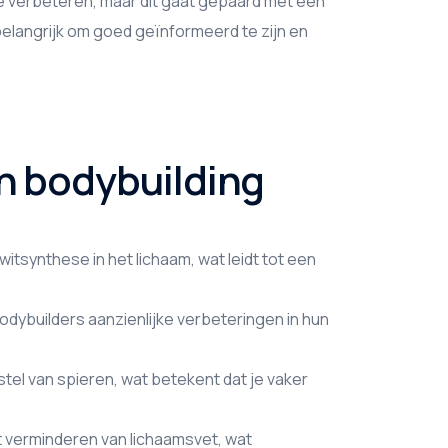
e verbeteren, maar dit gaat gepaard met een
belangrijk om goed geïnformeerd te zijn en
in bodybuilding
itsynthese in het lichaam, wat leidt tot een
dybuilders aanzienlijke verbeteringen in hun
stel van spieren, wat betekent dat je vaker
 verminderen van lichaamsvet, wat