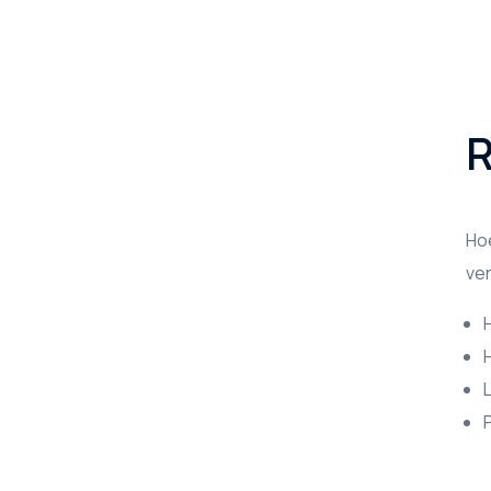
R
Hoe
ver