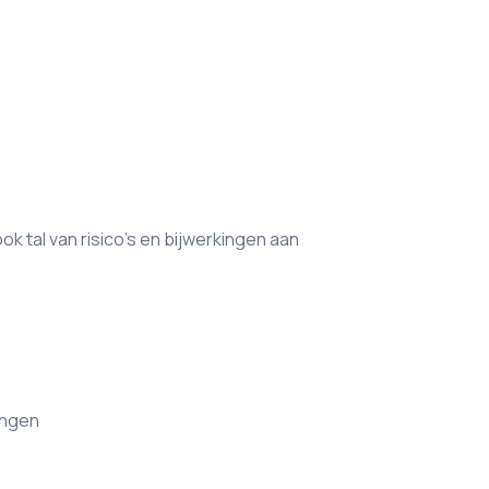
k tal van risico’s en bijwerkingen aan
ingen