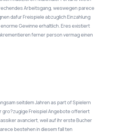
nsprechendes Arbeitsgang, weswegen parece
ignen dafur Freispiele abzuglich Einzahlung
enorme Gewinne erhaltlich. Eres existiert
 inkrementieren ferner person vermag einen
angsam seitdem Jahren as part of Spielern
 gro?zugige Freispiel Angebote offeriert
siker avanciert, weil auf ihr erste Bucher
Parece bestehen in diesem fall ten