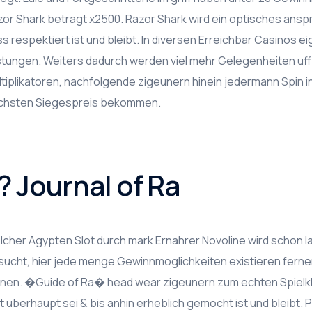
zor Shark betragt x2500. Razor Shark wird ein optisches a
s respektiert ist und bleibt. In diversen Erreichbar Casinos e
stungen. Weiters dadurch werden viel mehr Gelegenheiten uff 
tiplikatoren, nachfolgende zigeunern hinein jedermann Spin
chsten Siegespreis bekommen.
? Journal of Ra
cher Agypten Slot durch mark Ernahrer Novoline wird schon l
ucht, hier jede menge Gewinnmoglichkeiten existieren ferner
nen. �Guide of Ra� head wear zigeunern zum echten Spielklas
t uberhaupt sei & bis anhin erheblich gemocht ist und bleibt. 