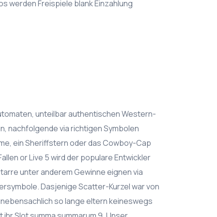
os werden Freispiele blank Einzahlung
automaten, unteilbar authentischen Western-
hen, nachfolgende via richtigen Symbolen
mme, ein Sheriffstern oder das Cowboy-Cap
llen or Live 5 wird der populare Entwickler
itarre unter anderem Gewinne eignen via
dersymbole. Dasjenige Scatter-Kurzel war von
, nebensachlich so lange eltern keineswegs
et ihr Slot summa summarum 9. Unser