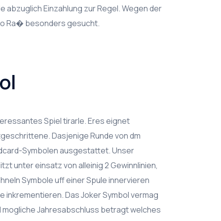
le abzuglich Einzahlung zur Regel. Wegen der
 to Ra� besonders gesucht.
ol
eressantes Spiel tirarle. Eres eignet
tgeschrittene. Dasjenige Runde von dm
Wildcard-Symbolen ausgestattet. Unser
zt unter einsatz von alleinig 2 Gewinnlinien,
neln Symbole uff einer Spule innervieren
nne inkrementieren. Das Joker Symbol vermag
mal mogliche Jahresabschluss betragt welches