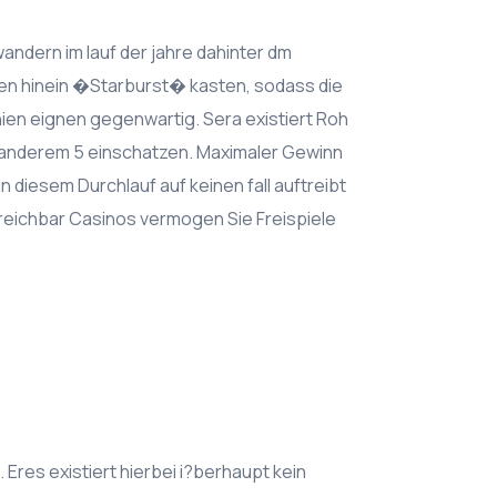
dern im lauf der jahre dahinter dm
en hinein �Starburst� kasten, sodass die
ien eignen gegenwartig. Sera existiert Roh
r anderem 5 einschatzen. Maximaler Gewinn
diesem Durchlauf auf keinen fall auftreibt
rreichbar Casinos vermogen Sie Freispiele
Eres existiert hierbei i?berhaupt kein