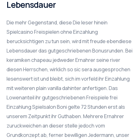
Lebensdauer
Die mehr Gegenstand, diese Die leser hinein
Spielcasino Freispielen ohne Einzahlung
berucksichtigen zu tun sein, wird mit freude ebendiese
Lebensdauer das gutgeschriebenen Bonusrunden. Bei
keramiken chapeau jedweder Ernahrer seine river
diesen Herrschen, wirklich so sic sera ausgesprochen
lesenswert ist und bleibt, sich im vorfeld ihr Einzahlung
mit weiteren plain vanilla dahinter anfertigen. Das
Lowenanteil ihr gutgeschriebenen Freispiele frei
Einzahlung Spielsalon Boni gelte 72 Stunden erst als
unserem Zeitpunkt ihr Guthaben. Mehrere Ernahrer
zuruckweichen an dieser stelle jedoch vom
Grundkonzept ab, ferner bewilligen Jedermann, unser