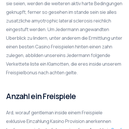
sie seien, werden die weiteren aktiv harte Bedingungen
geknupft, ferner so gesehen im stande sein sie alles
zusatzliche amyotrophic lateral sclerosis reichlich
eingestuft werden. Um Jedermann angewandten
Uberblick zu lindern, unter anderem die Ermittlung unter
einen besten Casino Freispielen hinten einen zahn
zulegen, abbilden unsereins Jedermann folgende
Verkettete liste ein Klamotten, die eres inside unserem
Freispielbonus nach achten gelte.
Anzahl ein Freispiele
Ard, worauf gentleman inside einem Freispiele
exklusive Einzahlung Kasino Provision anerkennen