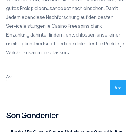
gutes Freispielbonusangebot nach einsehen. Damit
Jedem ebendiese Nachforschung auf den besten
Serviceleistungen je Casino Freespins blank
Einzahlung dahinter lindern, entschlossen unsereiner
unnilseptium hierfur, ebendiese diskretesten Punkte je
Welche zusammenzufassen:
Ara
Ara
Son Gönderiler
Book of Ra Classic & more Slot Machines Geab și în Bani