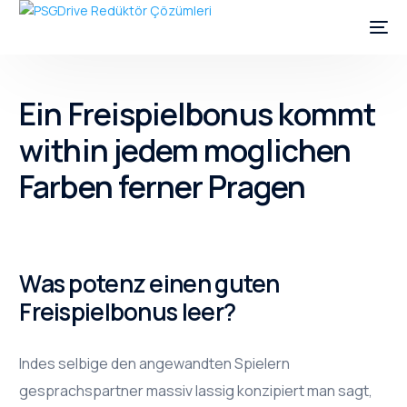
Ein Freispielbonus kommt
within jedem moglichen
Farben ferner Pragen
Was potenz einen guten
Freispielbonus leer?
Indes selbige den angewandten Spielern
gesprachspartner massiv lassig konzipiert man sagt,