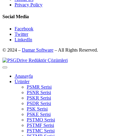
Privacy Policy
Social Media
Facebook
Twitter
LinkedIn
© 2024 –
Damar Software
– All Rights Reserved.
Anasayfa
Ürünler
PSMR Serisi
PSNR Serisi
PSKR Serisi
PSDR Serisi
PSK Serisi
PSKE Serisi
PSTMO Serisi
PSTMF Serisi
PSTMC Serisi