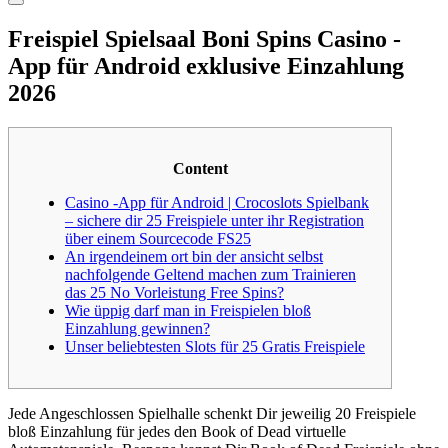
Freispiel Spielsaal Boni Spins Casino -
App für Android exklusive Einzahlung
2026
Content
Casino -App für Android | Crocoslots Spielbank
– sichere dir 25 Freispiele unter ihr Registration
über einem Sourcecode FS25
An irgendeinem ort bin der ansicht selbst
nachfolgende Geltend machen zum Trainieren
das 25 No Vorleistung Free Spins?
Wie üppig darf man in Freispielen bloß
Einzahlung gewinnen?
Unser beliebtesten Slots für 25 Gratis Freispiele
Jede Angeschlossen Spielhalle schenkt Dir jeweilig 20 Freispiele
bloß Einzahlung für jedes den Book of Dead virtuelle