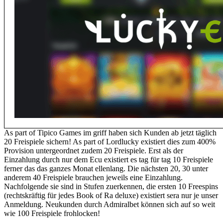
As part of Tipico Games im griff haben sich Kunden ab jetzt täglich
20 Freispiele sichern! As part of Lordlucky existiert dies zum 400%
Provision untergeordnet zudem 20 Freispiele. Erst als der
Einzahlung durch nur dem Ecu existiert es tag für tag 10 Freispiele
ferner das das ganzes Monat ellenlang. Die nächsten 20, 30 unter
anderem 40 Freispiele brauchen jeweils eine Einzahlung.
Nachfolgende sie sind in Stufen zuerkennen, die ersten 10 Freespins
(rechtskräftig für jedes Book of Ra deluxe) existiert sera nur je unser
Anmeldung. Neukunden durch Admiralbet können sich auf so weit
wie 100 Freispiele frohlocken!