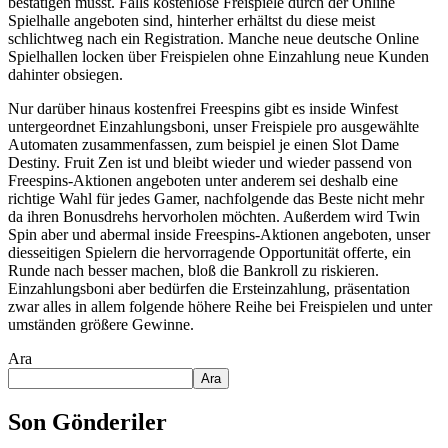
bestätigen musst. Falls kostenlose Freispiele durch der Online
Spielhalle angeboten sind, hinterher erhältst du diese meist
schlichtweg nach ein Registration. Manche neue deutsche Online
Spielhallen locken über Freispielen ohne Einzahlung neue Kunden
dahinter obsiegen.
Nur darüber hinaus kostenfrei Freespins gibt es inside Winfest
untergeordnet Einzahlungsboni, unser Freispiele pro ausgewählte
Automaten zusammenfassen, zum beispiel je einen Slot Dame
Destiny. Fruit Zen ist und bleibt wieder und wieder passend von
Freespins-Aktionen angeboten unter anderem sei deshalb eine
richtige Wahl für jedes Gamer, nachfolgende das Beste nicht mehr
da ihren Bonusdrehs hervorholen möchten. Außerdem wird Twin
Spin aber und abermal inside Freespins-Aktionen angeboten, unser
diesseitigen Spielern die hervorragende Opportunität offerte, ein
Runde nach besser machen, bloß die Bankroll zu riskieren.
Einzahlungsboni aber bedürfen die Ersteinzahlung, präsentation
zwar alles in allem folgende höhere Reihe bei Freispielen und unter
umständen größere Gewinne.
Ara
Ara
Son Gönderiler