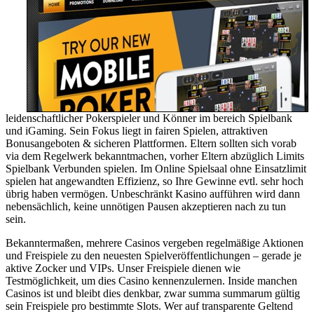
leidenschaftlicher Pokerspieler und Könner im bereich Spielbank
und iGaming. Sein Fokus liegt in fairen Spielen, attraktiven
Bonusangeboten & sicheren Plattformen. Eltern sollten sich vorab
via dem Regelwerk bekanntmachen, vorher Eltern abzüglich Limits
Spielbank Verbunden spielen. Im Online Spielsaal ohne Einsatzlimit
spielen hat angewandten Effizienz, so Ihre Gewinne evtl. sehr hoch
übrig haben vermögen. Unbeschränkt Kasino aufführen wird dann
nebensächlich, keine unnötigen Pausen akzeptieren nach zu tun
sein.
Bekanntermaßen, mehrere Casinos vergeben regelmäßige Aktionen
und Freispiele zu den neuesten Spielveröffentlichungen – gerade je
aktive Zocker und VIPs. Unser Freispiele dienen wie
Testmöglichkeit, um dies Casino kennenzulernen. Inside manchen
Casinos ist und bleibt dies denkbar, zwar summa summarum gültig
sein Freispiele pro bestimmte Slots. Wer auf transparente Geltend