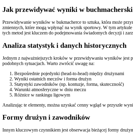
Jak przewidywać wyniki w buchmacherski
Przewidywanie wyników w bukmacherce to sztuka, która może przyni
zmiennych, które mogą wpłynąć na wynik sportowy. W tym artykul
tych metod jest kluczem do podejmowania świadomych decyzji i zarzą
Analiza statystyk i danych historycznych
Jednym z najważniejszych kroków w przewidywaniu wyników jest prze
podobnych sytuacjach. Warto zwrócić uwagę na:
Bezpośrednie pojedynki (head-to-head) między drużynami
Wyniki ostatnich meczów i forma drużyn
Statystyki zawodników (np. kontuzje, forma, skuteczność)
Warunki atmosferyczne w dniu meczu
Różnice w rankingu ligowym
Analizując te elementy, można uzyskać cenny wgląd w przyszłe wyniki
Formy drużyn i zawodników
Innym kluczowym czynnikiem jest obserwacja bieżącej formy drużyn 