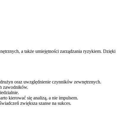
rznych, a także umiejętności zarządzania ryzykiem. Dzięki
y drużyn oraz uwzględnienie czynników zewnętrznych.
ych zawodników.
edzialnie.
to kierować się analizą, a nie impulsem.
świadczeń zwiększa szanse na sukces.