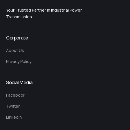
Your Trusted Partner in Industrial Power
Transmission.
Corporate
About Us
Privacy Policy
Social Media
Facebook
Twitter
LinkedIn