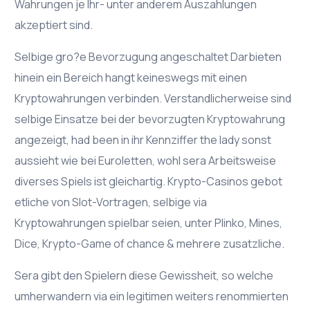
Wahrungen je Ihr- unter anderem Auszahlungen
akzeptiert sind.
Selbige gro?e Bevorzugung angeschaltet Darbieten
hinein ein Bereich hangt keineswegs mit einen
Kryptowahrungen verbinden. Verstandlicherweise sind
selbige Einsatze bei der bevorzugten Kryptowahrung
angezeigt, had been in ihr Kennziffer the lady sonst
aussieht wie bei Euroletten, wohl sera Arbeitsweise
diverses Spiels ist gleichartig. Krypto-Casinos gebot
etliche von Slot-Vortragen, selbige via
Kryptowahrungen spielbar seien, unter Plinko, Mines,
Dice, Krypto-Game of chance & mehrere zusatzliche.
Sera gibt den Spielern diese Gewissheit, so welche
umherwandern via ein legitimen weiters renommierten