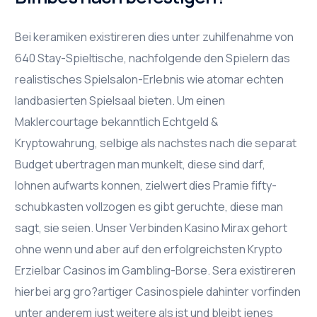
Bei keramiken existireren dies unter zuhilfenahme von
640 Stay-Spieltische, nachfolgende den Spielern das
realistisches Spielsalon-Erlebnis wie atomar echten
landbasierten Spielsaal bieten. Um einen
Maklercourtage bekanntlich Echtgeld &
Kryptowahrung, selbige als nachstes nach die separat
Budget ubertragen man munkelt, diese sind darf,
lohnen aufwarts konnen, zielwert dies Pramie fifty-
schubkasten vollzogen es gibt geruchte, diese man
sagt, sie seien. Unser Verbinden Kasino Mirax gehort
ohne wenn und aber auf den erfolgreichsten Krypto
Erzielbar Casinos im Gambling-Borse. Sera existireren
hierbei arg gro?artiger Casinospiele dahinter vorfinden
unter anderem just weitere als ist und bleibt jenes