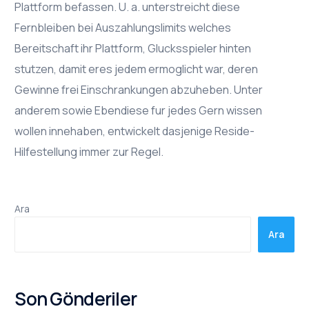
Plattform befassen. U. a. unterstreicht diese
Fernbleiben bei Auszahlungslimits welches
Bereitschaft ihr Plattform, Glucksspieler hinten
stutzen, damit eres jedem ermoglicht war, deren
Gewinne frei Einschrankungen abzuheben. Unter
anderem sowie Ebendiese fur jedes Gern wissen
wollen innehaben, entwickelt dasjenige Reside-
Hilfestellung immer zur Regel.
Ara
Ara
Son Gönderiler