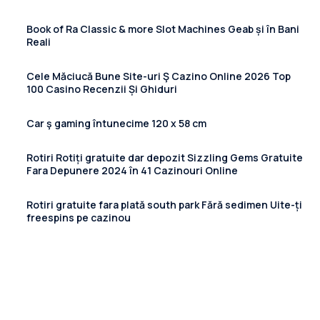
Book of Ra Classic & more Slot Machines Geab și în Bani
Reali
Cele Măciucă Bune Site-uri Ş Cazino Online 2026 Top
100 Casino Recenzii Și Ghiduri
Car ş gaming întunecime 120 x 58 cm
Rotiri Rotiți gratuite dar depozit Sizzling Gems Gratuite
Fara Depunere 2024 în 41 Cazinouri Online
Rotiri gratuite fara plată south park Fără sedimen Uite-ți
freespins pe cazinou