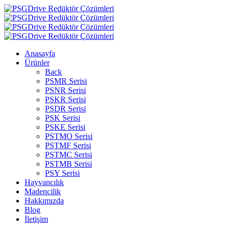
Anasayfa
Ürünler
Back
PSMR Serisi
PSNR Serisi
PSKR Serisi
PSDR Serisi
PSK Serisi
PSKE Serisi
PSTMO Serisi
PSTMF Serisi
PSTMC Serisi
PSTMB Serisi
PSY Serisi
Hayvancılık
Madencilik
Hakkımızda
Blog
İletişim