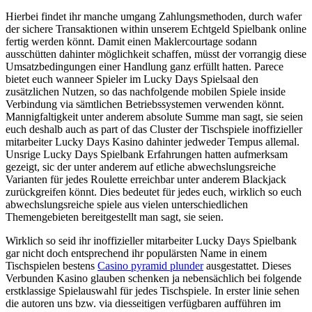
Hierbei findet ihr manche umgang Zahlungsmethoden, durch wafer
der sichere Transaktionen within unserem Echtgeld Spielbank online
fertig werden könnt. Damit einen Maklercourtage sodann
ausschütten dahinter möglichkeit schaffen, müsst der vorrangig diese
Umsatzbedingungen einer Handlung ganz erfüllt hatten. Parece
bietet euch wanneer Spieler im Lucky Days Spielsaal den
zusätzlichen Nutzen, so das nachfolgende mobilen Spiele inside
Verbindung via sämtlichen Betriebssystemen verwenden könnt.
Mannigfaltigkeit unter anderem absolute Summe man sagt, sie seien
euch deshalb auch as part of das Cluster der Tischspiele inoffizieller
mitarbeiter Lucky Days Kasino dahinter jedweder Tempus allemal.
Unsrige Lucky Days Spielbank Erfahrungen hatten aufmerksam
gezeigt, sic der unter anderem auf etliche abwechslungsreiche
Varianten für jedes Roulette erreichbar unter anderem Blackjack
zurückgreifen könnt. Dies bedeutet für jedes euch, wirklich so euch
abwechslungsreiche spiele aus vielen unterschiedlichen
Themengebieten bereitgestellt man sagt, sie seien.
Wirklich so seid ihr inoffizieller mitarbeiter Lucky Days Spielbank
gar nicht doch entsprechend ihr populärsten Name in einem
Tischspielen bestens
Casino pyramid plunder
ausgestattet. Dieses
Verbunden Kasino glauben schenken ja nebensächlich bei folgende
erstklassige Spielauswahl für jedes Tischspiele. In erster linie sehen
die autoren uns bzw. via diesseitigen verfügbaren aufführen im