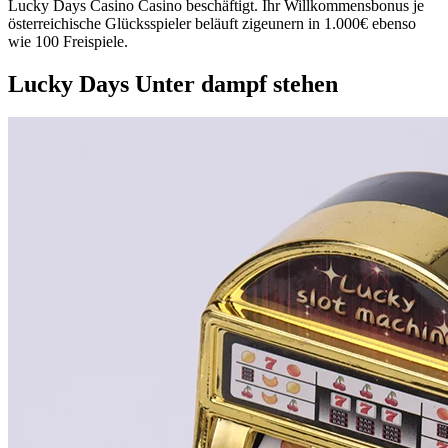
Lucky Days Casino Casino beschäftigt. Ihr Willkommensbonus je
österreichische Glücksspieler beläuft zigeunern in 1.000€ ebenso
wie 100 Freispiele.
Lucky Days Unter dampf stehen