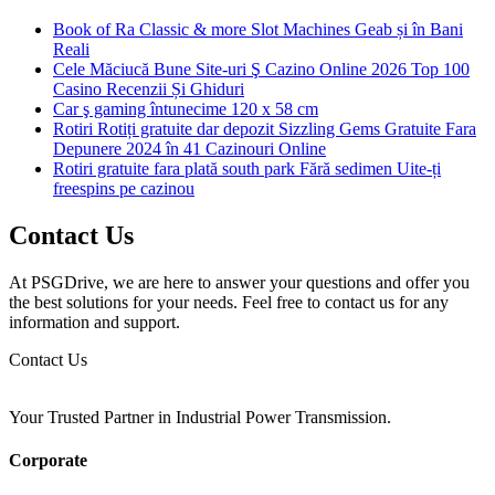
Book of Ra Classic & more Slot Machines Geab și în Bani
Reali
Cele Măciucă Bune Site-uri Ş Cazino Online 2026 Top 100
Casino Recenzii Și Ghiduri
Car ş gaming întunecime 120 x 58 cm
Rotiri Rotiți gratuite dar depozit Sizzling Gems Gratuite Fara
Depunere 2024 în 41 Cazinouri Online
Rotiri gratuite fara plată south park Fără sedimen Uite-ți
freespins pe cazinou
C
o
n
t
a
c
t
U
s
At
PSGDrive,
we
are
here
to
answer
your
questions
and
offer
you
the
best
solutions
for
your
needs.
Feel
free
to
contact
us
for
any
information
and
support.
Contact Us
Your Trusted Partner in Industrial Power Transmission.
Corporate