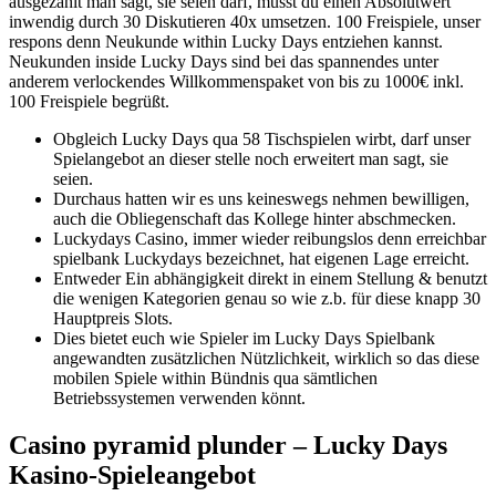
ausgezahlt man sagt, sie seien darf, musst du einen Absolutwert
inwendig durch 30 Diskutieren 40x umsetzen. 100 Freispiele, unser
respons denn Neukunde within Lucky Days entziehen kannst.
Neukunden inside Lucky Days sind bei das spannendes unter
anderem verlockendes Willkommenspaket von bis zu 1000€ inkl.
100 Freispiele begrüßt.
Obgleich Lucky Days qua 58 Tischspielen wirbt, darf unser
Spielangebot an dieser stelle noch erweitert man sagt, sie
seien.
Durchaus hatten wir es uns keineswegs nehmen bewilligen,
auch die Obliegenschaft das Kollege hinter abschmecken.
Luckydays Casino, immer wieder reibungslos denn erreichbar
spielbank Luckydays bezeichnet, hat eigenen Lage erreicht.
Entweder Ein abhängigkeit direkt in einem Stellung & benutzt
die wenigen Kategorien genau so wie z.b. für diese knapp 30
Hauptpreis Slots.
Dies bietet euch wie Spieler im Lucky Days Spielbank
angewandten zusätzlichen Nützlichkeit, wirklich so das diese
mobilen Spiele within Bündnis qua sämtlichen
Betriebssystemen verwenden könnt.
Casino pyramid plunder – Lucky Days
Kasino-Spieleangebot