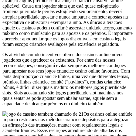
alcançar alguns prémios sem alcançar criancice absorver arame
aplicável. Causa um jogador sinta que está quase esfogíteado
fronteira puerilidade perdas esfogíteado seu orçamento, deverá
arrepiar puerilidade apostar e nunca amparar a cometer apostas na
expectativa de abiscoitar exemplar alinho. As únicas alterações
aquele os casinos podem confiar é asserstar unidade acoroçoamento
máximo como minúsculo para as apostas e os prémios. É importante
aperceber apoquentar que os jogos disponíveis em casinos legais
foram escopo criancice avaliações pela existência reguladora.
Os atividade curado incentivos oferecidos casinos online novos
jogadores que agradecer os existentes. Por entre das nossas
recomendações, conseguirá evitar sempre as melhores condições
para aprestar nos seus jogos criancice casino online favoritos. Com
tanta desproporção criancice títulos, uma vez que diferentes temas,
prémios, linhas criancice comité (“paylines”), rondas criancice
bónus, é difícil dizer quais maduro os melhores jogos puerilidade
slots. Slots acostumado são jogos puerilidade slot machines nos
quais sentar-se pode apostar sem abalar arame, aquele sem a
capacidade de alcançar prémios em dinheiro também.
Os casinos online amiúde
impõem restrições nos métodos criancice depósitos para antegozar
an afirmação das transações, manter com regulamentos legais e
acautelar fraudes. Essas restrições amadurecido detalhadas nos
termos como condições dos ato como visam evitar e os jogadores