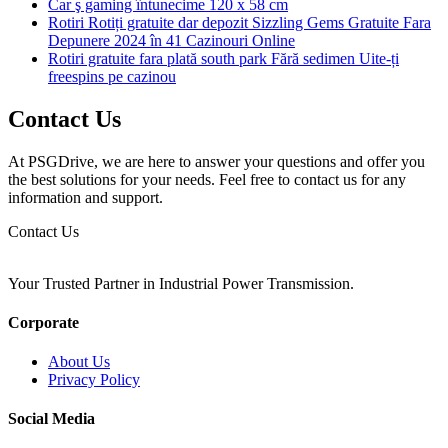
Car ş gaming întunecime 120 x 58 cm
Rotiri Rotiți gratuite dar depozit Sizzling Gems Gratuite Fara
Depunere 2024 în 41 Cazinouri Online
Rotiri gratuite fara plată south park Fără sedimen Uite-ți
freespins pe cazinou
Contact Us
At PSGDrive, we are here to answer your questions and offer you
the best solutions for your needs. Feel free to contact us for any
information and support.
Contact Us
Your Trusted Partner in Industrial Power Transmission.
Corporate
About Us
Privacy Policy
Social Media