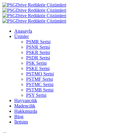
Anasayfa
Ürünler
PSMR Serisi
PSNR Serisi
PSKR Serisi
PSDR Serisi
PSK Serisi
PSKE Serisi
PSTMO Serisi
PSTMF Serisi
PSTMC Serisi
PSTMB Serisi
PSY Serisi
Hayvancılık
Madencilik
Hakkımızda
Blog
İletişim