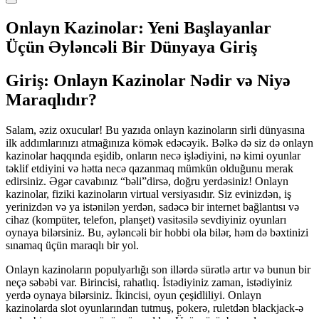
Onlayn Kazinolar: Yeni Başlayanlar
Üçün Əyləncəli Bir Dünyaya Giriş
Giriş: Onlayn Kazinolar Nədir və Niyə
Maraqlıdır?
Salam, əziz oxucular! Bu yazıda onlayn kazinoların sirli dünyasına
ilk addımlarınızı atmağınıza kömək edəcəyik. Bəlkə də siz də onlayn
kazinolar haqqında eşidib, onların necə işlədiyini, nə kimi oyunlar
təklif etdiyini və hətta necə qazanmaq mümkün olduğunu merak
edirsiniz. Əgər cavabınız “bəli”dirsə, doğru yerdəsiniz! Onlayn
kazinolar, fiziki kazinoların virtual versiyasıdır. Siz evinizdən, iş
yerinizdən və ya istənilən yerdən, sadəcə bir internet bağlantısı və
cihaz (kompüter, telefon, planşet) vasitəsilə sevdiyiniz oyunları
oynaya bilərsiniz. Bu, əyləncəli bir hobbi ola bilər, həm də bəxtinizi
sınamaq üçün maraqlı bir yol.
Onlayn kazinoların populyarlığı son illərdə sürətlə artır və bunun bir
neçə səbəbi var. Birincisi, rahatlıq. İstədiyiniz zaman, istədiyiniz
yerdə oynaya bilərsiniz. İkincisi, oyun çeşidliliyi. Onlayn
kazinolarda slot oyunlarından tutmuş, pokerə, ruletdən blackjack-ə