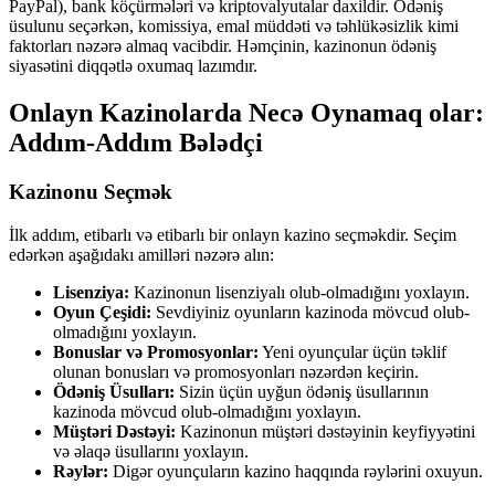
PayPal), bank köçürmələri və kriptovalyutalar daxildir. Ödəniş
üsulunu seçərkən, komissiya, emal müddəti və təhlükəsizlik kimi
faktorları nəzərə almaq vacibdir. Həmçinin, kazinonun ödəniş
siyasətini diqqətlə oxumaq lazımdır.
Onlayn Kazinolarda Necə Oynamaq olar:
Addım-Addım Bələdçi
Kazinonu Seçmək
İlk addım, etibarlı və etibarlı bir onlayn kazino seçməkdir. Seçim
edərkən aşağıdakı amilləri nəzərə alın:
Lisenziya:
Kazinonun lisenziyalı olub-olmadığını yoxlayın.
Oyun Çeşidi:
Sevdiyiniz oyunların kazinoda mövcud olub-
olmadığını yoxlayın.
Bonuslar və Promosyonlar:
Yeni oyunçular üçün təklif
olunan bonusları və promosyonları nəzərdən keçirin.
Ödəniş Üsulları:
Sizin üçün uyğun ödəniş üsullarının
kazinoda mövcud olub-olmadığını yoxlayın.
Müştəri Dəstəyi:
Kazinonun müştəri dəstəyinin keyfiyyətini
və əlaqə üsullarını yoxlayın.
Rəylər:
Digər oyunçuların kazino haqqında rəylərini oxuyun.