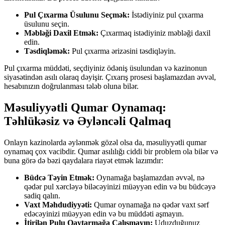
Pul Çıxarma Üsulunu Seçmək:
İstədiyiniz pul çıxarma
üsulunu seçin.
Məbləği Daxil Etmək:
Çıxarmaq istədiyiniz məbləği daxil
edin.
Təsdiqləmək:
Pul çıxarma ərizəsini təsdiqləyin.
Pul çıxarma müddəti, seçdiyiniz ödəniş üsulundan və kazinonun
siyasətindən asılı olaraq dəyişir. Çıxarış prosesi başlamazdan əvvəl,
hesabınızın doğrulanması tələb oluna bilər.
Məsuliyyətli Qumar Oynamaq:
Təhlükəsiz və Əyləncəli Qalmaq
Onlayn kazinolarda əylənmək gözəl olsa da, məsuliyyətli qumar
oynamaq çox vacibdir. Qumar asılılığı ciddi bir problem ola bilər və
buna görə də bəzi qaydalara riayət etmək lazımdır:
Büdcə Təyin Etmək:
Oynamağa başlamazdan əvvəl, nə
qədər pul xərcləyə biləcəyinizi müəyyən edin və bu büdcəyə
sadiq qalın.
Vaxt Məhdudiyyəti:
Qumar oynamağa nə qədər vaxt sərf
edəcəyinizi müəyyən edin və bu müddəti aşmayın.
İtirilən Pulu Qaytarmağa Çalışmayın:
Uduzduğunuz