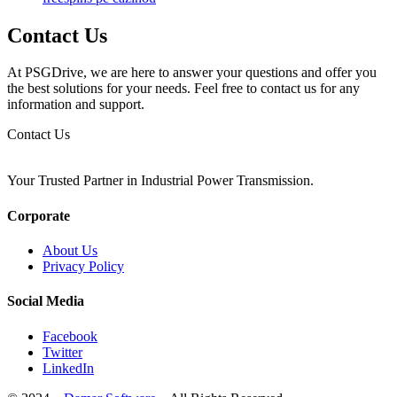
Contact Us
At PSGDrive, we are here to answer your questions and offer you
the best solutions for your needs. Feel free to contact us for any
information and support.
Contact Us
Your Trusted Partner in Industrial Power Transmission.
Corporate
About Us
Privacy Policy
Social Media
Facebook
Twitter
LinkedIn