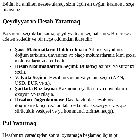
Bütün bu amilləri nəzərə alaraq, sizin üçün ən uyğun kazinonu seçə
bilərsiniz.
Qeydiyyat və Hesab Yaratmaq
Kazinonu seçdikdən sonra, qeydiyyatdan keçməlisiniz. Bu proses
adətən sadədir və bir neçə addımdan ibarətdir:
Şəxsi Məlumatların Doldurulması:
Adınız, soyadınız,
doğum tarixiniz, ünvanınız və əlaqə məlumatlarınız kimi şəxsi
məlumatlarınızı daxil edin.
Hesab Məlumatlarının Seçimi:
İstifadəçi adınızı və şifrənizi
seçin.
Valyuta Seçimi:
Hesabınız üçün valyutanı seçin (AZN,
USD, EUR və s.).
Şərtlərlə Razılaşma:
Kazinonun şərtlərini və qaydalarını
oxuyun və razılaşın.
Hesabın Doğrulanması:
Bəzi kazinolar hesabınızı
doğrulamak üçün sənəd tələb edə bilər (şəxsiyyət vəsiqəsi,
sürücülük vəsiqəsi və ya kommunal xidmət haqqı).
Pul Yatırmaq
Hesabınızı yaratdıqdan sonra, oynamağa başlamaq üçün pul