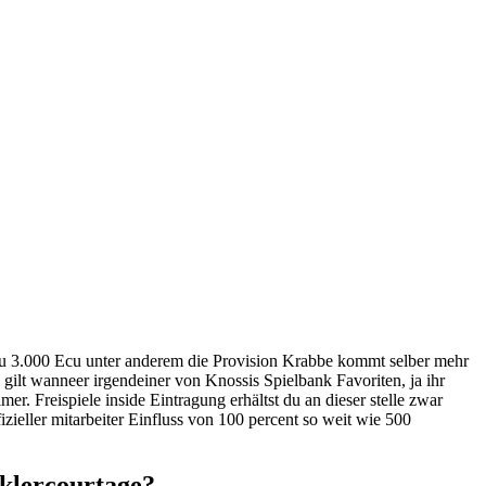
is zu 3.000 Ecu unter anderem die Provision Krabbe kommt selber mehr
gilt wanneer irgendeiner von Knossis Spielbank Favoriten, ja ihr
r. Freispiele inside Eintragung erhältst du an dieser stelle zwar
ieller mitarbeiter Einfluss von 100 percent so weit wie 500
aklercourtage?