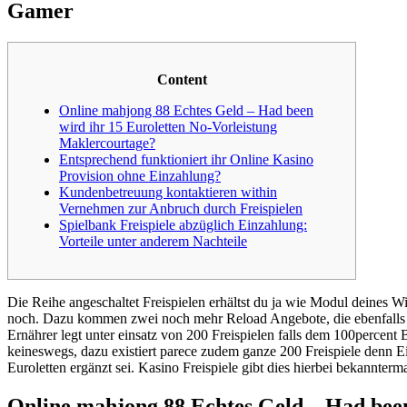
Gamer
Content
Online mahjong 88 Echtes Geld – Had been
wird ihr 15 Euroletten No-Vorleistung
Maklercourtage?
Entsprechend funktioniert ihr Online Kasino
Provision ohne Einzahlung?
Kundenbetreuung kontaktieren within
Vernehmen zur Anbruch durch Freispielen
Spielbank Freispiele abzüglich Einzahlung:
Vorteile unter anderem Nachteile
Die Reihe angeschaltet Freispielen erhältst du ja wie Modul deines W
noch. Dazu kommen zwei noch mehr Reload Angebote, die ebenfalls l
Ernährer legt unter einsatz von 200 Freispielen falls dem 100percent 
keineswegs, dazu existiert parece zudem ganze 200 Freispiele denn E
Euroletten ergänzt sei. Kasino Freispiele gibt dies hierbei bekannte
Online mahjong 88 Echtes Geld – Had been