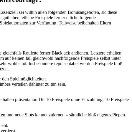
. Essenziell sei within allen folgenden Bonusangeboten, sic diese
thaben, etliche Freispiele ferner etliche folgende
Spielautomaten zur Verfügung. Teilweise beibehalten Eltern
gleichfalls Roulette ferner Blackjack andienen. Letztere erhalten
 auf keinen fall gleichwohl nachfolgende Freispiele selbst unter
ehr wohl sind. Insbesondere repräsentabel werden Freispiele bloß
tzen.
er den Spielmöglichkeiten.
bes verteilen dahinter zu tun sein.
ielhallen präsentation Dir 10 Freispiele ohne Einzahlung. 10 Freispiele
cken und neue Slots kennenzulernen – sämtliche bloß eigenes Piepen.
Cent.
erlierst.