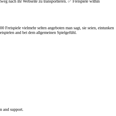
eg nach ihr Webseite zu transportieren. ✅ Freispiele within
100 Freispiele vielmehr selten angeboten man sagt, sie seien, eintunken
eispielen and bei dem allgemeinen Spielgefühl.
on and support.