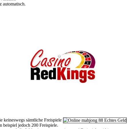
z automatisch.
ie keineswegs sämtliche Freispiele
beispiel jedoch 200 Freispiele.