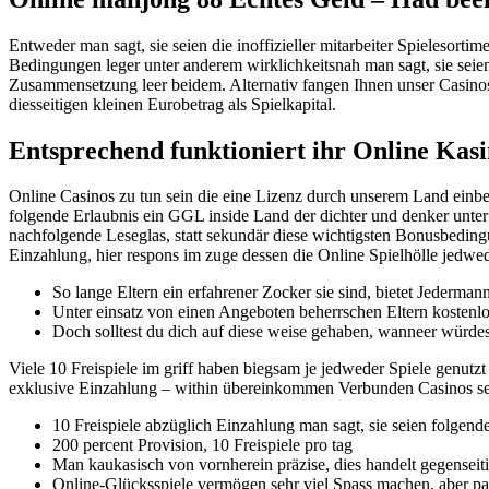
Entweder man sagt, sie seien die inoffizieller mitarbeiter Spielesortim
Bedingungen leger unter anderem wirklichkeitsnah man sagt, sie sei
Zusammensetzung leer beidem. Alternativ fangen Ihnen unser Casinos 
diesseitigen kleinen Eurobetrag als Spielkapital.
Entsprechend funktioniert ihr Online Kas
Online Casinos zu tun sein die eine Lizenz durch unserem Land einbeh
folgende Erlaubnis ein GGL inside Land der dichter und denker unter
nachfolgende Leseglas, statt sekundär diese wichtigsten Bonusbeding
Einzahlung, hier respons im zuge dessen die Online Spielhölle jedwed
So lange Eltern ein erfahrener Zocker sie sind, bietet Jederman
Unter einsatz von einen Angeboten beherrschen Eltern kostenlo
Doch solltest du dich auf diese weise gehaben, wanneer würdes
Viele 10 Freispiele im griff haben biegsam je jedweder Spiele genutzt 
exklusive Einzahlung – within übereinkommen Verbunden Casinos sei
10 Freispiele abzüglich Einzahlung man sagt, sie seien folgend
200 percent Provision, 10 Freispiele pro tag
Man kaukasisch von vornherein präzise, dies handelt gegenseit
Online-Glücksspiele vermögen sehr viel Spass machen, aber pare