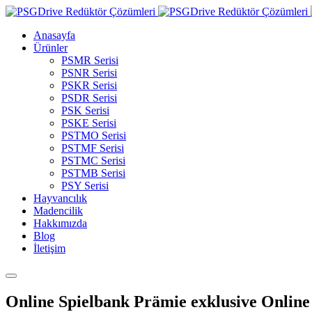
Anasayfa
Ürünler
PSMR Serisi
PSNR Serisi
PSKR Serisi
PSDR Serisi
PSK Serisi
PSKE Serisi
PSTMO Serisi
PSTMF Serisi
PSTMC Serisi
PSTMB Serisi
PSY Serisi
Hayvancılık
Madencilik
Hakkımızda
Blog
İletişim
Online Spielbank Prämie exklusive Online