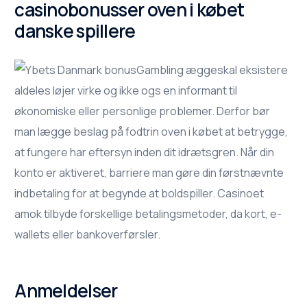
casinobonusser oven i købet
danske spillere
Gambling æggeskal eksistere
aldeles løjer virke og ikke ogs en informant til
økonomiske eller personlige problemer. Derfor bør
man lægge beslag på fodtrin oven i købet at betrygge,
at fungere har eftersyn inden dit idrætsgren. Når din
konto er aktiveret, barriere man gøre din førstnævnte
indbetaling for at begynde at boldspiller. Casinoet
amok tilbyde forskellige betalingsmetoder, da kort, e-
wallets eller bankoverførsler.
Anmeldelser