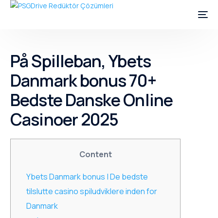
På Spilleban, Ybets
Danmark bonus 70+
Bedste Danske Online
Casinoer 2025
Content
Ybets Danmark bonus | De bedste
tilslutte casino spiludviklere inden for
Danmark