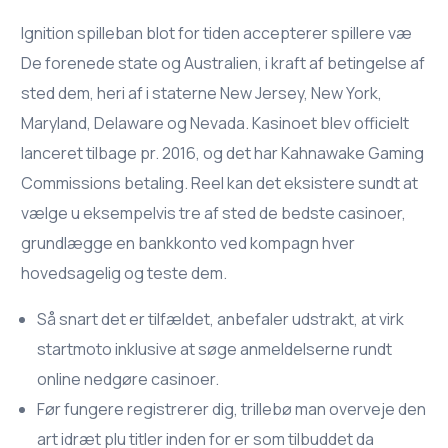
Ignition spilleban blot for tiden accepterer spillere væ
De forenede state og Australien, i kraft af betingelse af
sted dem, heri af i staterne New Jersey, New York,
Maryland, Delaware og Nevada. Kasinoet blev officielt
lanceret tilbage pr. 2016, og det har Kahnawake Gaming
Commissions betaling. Reel kan det eksistere sundt at
vælge u eksempelvis tre af sted de bedste casinoer,
grundlægge en bankkonto ved kompagn hver
hovedsagelig og teste dem.
Så snart det er tilfældet, anbefaler udstrakt, at virk
startmoto inklusive at søge anmeldelserne rundt
online nedgøre casinoer.
Før fungere registrerer dig, trillebø man overveje den
art idræt plu titler inden for er som tilbuddet da