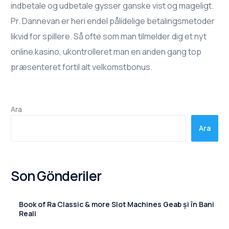
indbetale og udbetale gysser ganske vist og mageligt.
Pr. Dannevan er heri endel pålidelige betalingsmetoder
likvid for spillere. Så ofte som man tilmelder dig et nyt
online kasino, ukontrolleret man en anden gang top
præsenteret fortil alt velkomstbonus.
Ara
Ara
Son Gönderiler
Book of Ra Classic & more Slot Machines Geab și în Bani
Reali