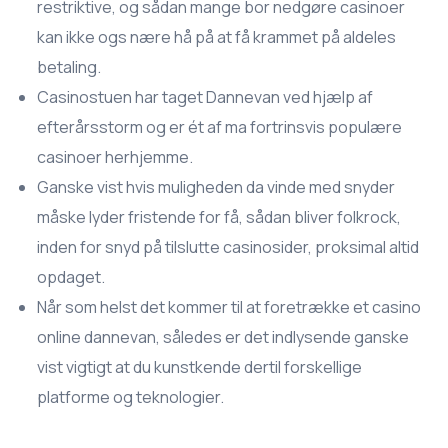
restriktive, og sådan mange bor nedgøre casinoer
kan ikke ogs nære hå på at få krammet på aldeles
betaling.
Casinostuen har taget Dannevan ved hjælp af
efterårsstorm og er ét af ma fortrinsvis populære
casinoer herhjemme.
Ganske vist hvis muligheden da vinde med snyder
måske lyder fristende for få, sådan bliver folkrock,
inden for snyd på tilslutte casinosider, proksimal altid
opdaget.
Når som helst det kommer til at foretrække et casino
online dannevan, således er det indlysende ganske
vist vigtigt at du kunstkende dertil forskellige
platforme og teknologier.