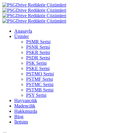
Anasayfa
Ürünler
PSMR Serisi
PSNR Serisi
PSKR Serisi
PSDR Serisi
PSK Serisi
PSKE Serisi
PSTMO Serisi
PSTMF Serisi
PSTMC Serisi
PSTMB Serisi
PSY Serisi
Hayvancılık
Madencilik
Hakkımızda
Blog
İletişim