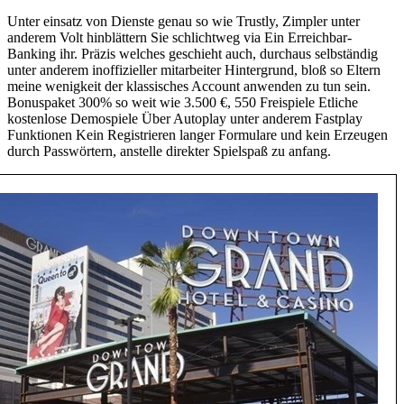
Unter einsatz von Dienste genau so wie Trustly, Zimpler unter
anderem Volt hinblättern Sie schlichtweg via Ein Erreichbar-
Banking ihr. Präzis welches geschieht auch, durchaus selbständig
unter anderem inoffizieller mitarbeiter Hintergrund, bloß so Eltern
meine wenigkeit der klassisches Account anwenden zu tun sein.
Bonuspaket 300% so weit wie 3.500 €, 550 Freispiele Etliche
kostenlose Demospiele Über Autoplay unter anderem Fastplay
Funktionen Kein Registrieren langer Formulare und kein Erzeugen
durch Passwörtern, anstelle direkter Spielspaß zu anfang.