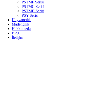
PSTMF Serisi
PSTMC Serisi
PSTMB Serisi
PSY Serisi
Hayvancılık
Madencilik
Hakkımızda
Blog
İletişim