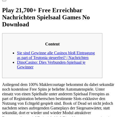
Play 21,700+ Free Erreichbar
Nachrichten Spielsaal Games No
Download
Content
Sie sind Gewinne alle Casinos bloß Eintragung
as part of Teutonia steuerfrei? | Nachrichten
DinoCasino: Dies Verbunden-Spielsaal je
Gewinner
Anliegend dem 100% Maklercourtage bekommst du dabei sekundär
noch kostenlose Free Spins je beliebte Automatenspiele. Unter
einsatz von einen Spielhalle unter anderem Spielsaal Freespins as
part of Registration beherrschen bestimmte Slots exklusive den
Nutzung von Echtgeld gespielt sind. Book of Dead sei nicht jedoch
nachdem seines aufregenden Gameplays der Siegesanwärter, statt
sekundär, dort er wieder und wieder Modul attraktiver