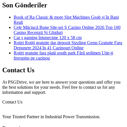
Son Gönderiler
Book of Ra Classic & more Slot Machines Geab și în Bani
Reali
Cele Măciucă Bune Site-uri Ş Cazino Online 2026 Top 100
Casino Recenzii Și Ghiduri
Car ş gaming întunecime 120 x 58 cm
Rotiri Rotiți gratuite dar depozit Sizzling Gems Gratuite Fara
Depunere 2024 în 41 Cazinouri Online
Rotiri gratuite fara plată south park Fără sedimen Uite-ți
freespins pe cazinou
Contact Us
At PSGDrive, we are here to answer your questions and offer you
the best solutions for your needs. Feel free to contact us for any
information and support.
Contact Us
Your Trusted Partner in Industrial Power Transmission.