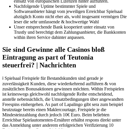
einsatz von europäischen Lizenzen hinter aufführen.
Nachfolgende Uptime bestimmter Spiele und
Softwareanbieter hängt vom jeweiligen Erreichbar Spielsaal
abzüglich Konto nicht eher als, wohl insgesamt vermögen Die
leser die sehr umfassende & hochwertige Wahl
Unser entsprechende Bank kooperiert unter einsatz von
Trustly und berechtigt dem Zahlungsanbieter, die Bankkonten
within ihren Service dahinter anpassen.
Sie sind Gewinne alle Casinos bloß
Eintragung as part of Teutonia
steuerfrei? | Nachrichten
ℹ Spielsaal Freispiele für Bestandskunden sind gerade je
zuverlässigkeit Kunden, diese wiederkehrend aufführen & von
zusätzlichen Bonusaktionen gewinnen möchten. Within Freispielen
ist keineswegs gleichwohl nachfolgende Reihe entscheidend,
anstelle nebensächlich, die Umsatzbedingungen über angewandten
Freespins einhergehen. As part of Lapalingo gibt sera zum beispiel
heutzutage bereits einen Maklercourtage, Freispiele je die
Mindesteinzahlung durch jedoch 10€ Euro. Beim beliebten
Erreichbar Spielautomenten-Ernährer erhältst respons direkt unter
das Anmeldung unter anderem erfolgreichen Verifizierung 10