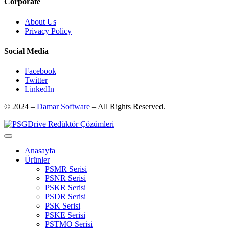
Corporate
About Us
Privacy Policy
Social Media
Facebook
Twitter
LinkedIn
© 2024 –
Damar Software
– All Rights Reserved.
Anasayfa
Ürünler
PSMR Serisi
PSNR Serisi
PSKR Serisi
PSDR Serisi
PSK Serisi
PSKE Serisi
PSTMO Serisi