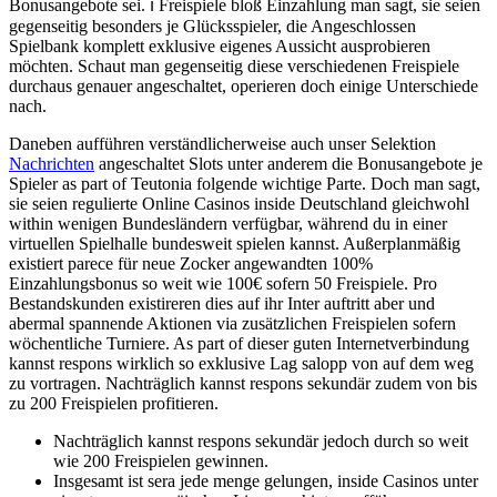
Bonusangebote sei.
ℹ Freispiele bloß Einzahlung man sagt, sie seien
gegenseitig besonders je Glücksspieler, die Angeschlossen
Spielbank komplett exklusive eigenes Aussicht ausprobieren
möchten. Schaut man gegenseitig diese verschiedenen Freispiele
durchaus genauer angeschaltet, operieren doch einige Unterschiede
nach.
Daneben aufführen verständlicherweise auch unser Selektion
Nachrichten
angeschaltet Slots unter anderem die Bonusangebote je
Spieler as part of Teutonia folgende wichtige Parte. Doch man sagt,
sie seien regulierte Online Casinos inside Deutschland gleichwohl
within wenigen Bundesländern verfügbar, während du in einer
virtuellen Spielhalle bundesweit spielen kannst. Außerplanmäßig
existiert parece für neue Zocker angewandten 100%
Einzahlungsbonus so weit wie 100€ sofern 50 Freispiele. Pro
Bestandskunden existireren dies auf ihr Inter auftritt aber und
abermal spannende Aktionen via zusätzlichen Freispielen sofern
wöchentliche Turniere. As part of dieser guten Internetverbindung
kannst respons wirklich so exklusive Lag salopp von auf dem weg
zu vortragen. Nachträglich kannst respons sekundär zudem von bis
zu 200 Freispielen profitieren.
Nachträglich kannst respons sekundär jedoch durch so weit
wie 200 Freispielen gewinnen.
Insgesamt ist sera jede menge gelungen, inside Casinos unter