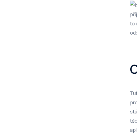
pří
to 
ods
O
Tut
pro
stá
těc
apl