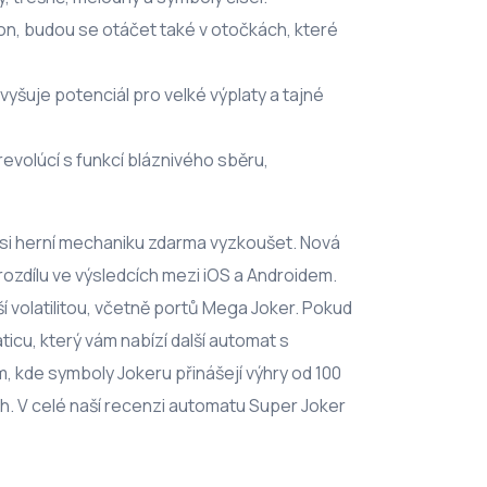
on, budou se otáčet také v otočkách, které
yšuje potenciál pro velké výplaty a tajné
revolúcí s funkcí bláznivého sběru,
 si herní mechaniku zdarma vyzkoušet. Nová
 rozdílu ve výsledcích mezi iOS a Androidem.
 volatilitou, včetně portů Mega Joker. Pokud
u, který vám nabízí další automat s
, kde symboly Jokeru přinášejí výhry od 100
ech. V celé naší recenzi automatu Super Joker