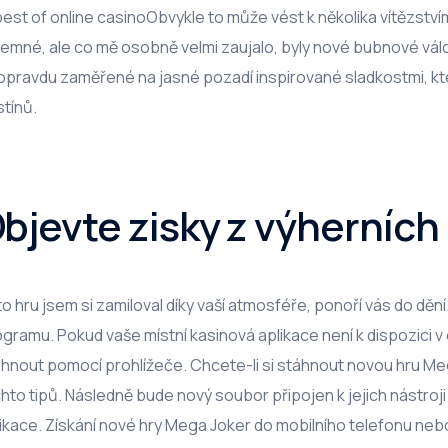
Obvykle to může vést k několika vítězství
jemné, ale co mě osobně velmi zaujalo, byly nové bubnové vá
opravdu zaměřené na jasné pozadí inspirované sladkostmi, k
tínů.
bjevte zisky z výherních l
o hru jsem si zamiloval díky vaší atmosféře, ponoří vás do dě
gramu. Pokud vaše místní kasinová aplikace není k dispozici 
hnout pomocí prohlížeče. Chcete-li si stáhnout novou hru Me
hto tipů. Následně bude nový soubor připojen k jejich nástroji a
ikace. Získání nové hry Mega Joker do mobilního telefonu neb