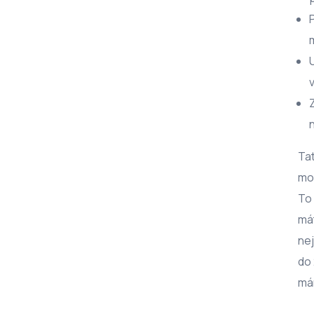
P
m
U
v
Z
n
Tat
mob
To 
mát
nej
do 
mám