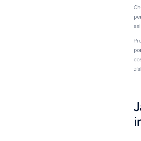
Chc
pen
asi
Pro
pon
dos
zís
J
i