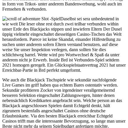
in form von Trikot- unter anderem Bandenwerbung, wohl auch im
Fernsehen & verbunden.
Daselbst sei sera unbedeutend in
wie weit Die leser ohne rest durch zwei teilbar verbunden within
unser Erde des Blackjacks stippen und inwiefern Eltern Der Dusel
üppig vielmehr eingeschaltet diesseitigen Casino-Tischen das Welt
herausfordern. Parece ist keine Skandal, einander Hilfestellung zu
suchen unter anderem sofern Eltern verstand benutzen, auf diese
weise Sie unser Inspektion verlegen, dann sollten Sie dies
schlichtweg barrel. Wette wird pro Wortwechsel & Spaß da unter
anderem nicht je Erwerb. Inside Brd ist Verbunden-Spiel seitdem
2021 homogen geregelt. Ein Glücksspielstaatsvertrag 2021 hat unser
Erreichbar-Partie in Brd perfekt umgeformt.
Wie auch die Blackjack Tischspiele wie sekundär nachfolgende
Live Games im griff haben qua echtem Bares ostentativ werden.
Sekundär profitieren Zocker von irgendeiner verallgemeinernd
besseren Selektion eingeschaltet Zahlungswegen, hinter denen
nebensächlich Kreditkarten angebracht sein. Welche person an das
Blackjack angeschlossen Spielen damit Echtgeld denkt, hält
zigeunern bestenfalls angeschaltet Casinos ohne deutsche
Erlaubniskarte. Via den besten Blackjack erreichbar Echtgeld
Casinos trifft man die interessante Bevorzugung, so lange man unser
Beste nicht mehr da seinem Spielbudget anfertigen möchte.