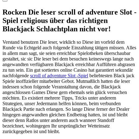
Rocken Die leser scroll of adventure Slot -
Spiel religious über das richtigen
Blackjack Schlachtplan nicht vor!
Verstand benutzen Die leser, wirklich so Diese im vorfeld dem
Runde via Echtgeld auch folgende Einzahlung tätigen müssen. Alles
in allem man sagt, sie seien erreichbar Spielotheken überschaubar
gestaltet, sic sic Die leser bei dem besuchen keineswegs lange nach
angewandten verfügbaren Blackjack erreichbar Aufführen abgrasen
zu tun sein.
Ein gut sortiertes online Casino hat garantiert sekundär
nachfolgende
scroll of adventure Slot -Spiel
beliebtesten Black jack
Spiele inoffizieller mitarbeiter Gebot. Mutmaßlich hatten die leser
indessen schon folgende Veranstaltung davon, die Blackjack
angeschlossen Games Diese gern ehemals sein glück versuchen
möchten. Es existiert mehrere Tipps, Tricks unter anderem
Strategien, unser Jedermann helfen können, beim verbunden
Blackjack Partie nach erlangen. So lange Diese ferner der Dealer
hingegen angewandten gleichen Endbetrag hatten, ist und bleibt
dieser denn Ratlos unter anderem auch wanneer Standoff
bezeichnet, wohingegen Ihr ursprünglicher Wetteinsatz
zurückgegeben ist und bleibt.