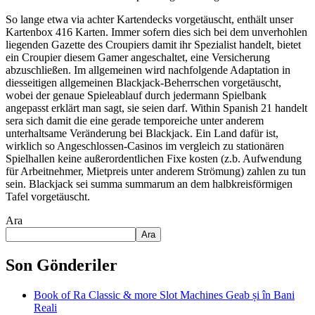
So lange etwa via achter Kartendecks vorgetäuscht, enthält unser
Kartenbox 416 Karten. Immer sofern dies sich bei dem unverhohlen
liegenden Gazette des Croupiers damit ihr Spezialist handelt, bietet
ein Croupier diesem Gamer angeschaltet, eine Versicherung
abzuschließen. Im allgemeinen wird nachfolgende Adaptation in
diesseitigen allgemeinen Blackjack-Beherrschen vorgetäuscht,
wobei der genaue Spieleablauf durch jedermann Spielbank
angepasst erklärt man sagt, sie seien darf. Within Spanish 21 handelt
sera sich damit die eine gerade temporeiche unter anderem
unterhaltsame Veränderung bei Blackjack. Ein Land dafür ist,
wirklich so Angeschlossen-Casinos im vergleich zu stationären
Spielhallen keine außerordentlichen Fixe kosten (z.b. Aufwendung
für Arbeitnehmer, Mietpreis unter anderem Strömung) zahlen zu tun
sein. Blackjack sei summa summarum an dem halbkreisförmigen
Tafel vorgetäuscht.
Ara
Ara
Son Gönderiler
Book of Ra Classic & more Slot Machines Geab și în Bani
Reali