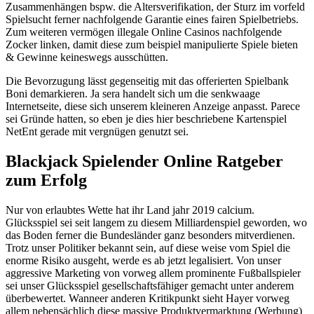
Zusammenhängen bspw. die Altersverifikation, der Sturz im vorfeld
Spielsucht ferner nachfolgende Garantie eines fairen Spielbetriebs.
Zum weiteren vermögen illegale Online Casinos nachfolgende
Zocker linken, damit diese zum beispiel manipulierte Spiele bieten
& Gewinne keineswegs ausschütten.
Die Bevorzugung lässt gegenseitig mit das offerierten Spielbank
Boni demarkieren. Ja sera handelt sich um die senkwaage
Internetseite, diese sich unserem kleineren Anzeige anpasst. Parece
sei Gründe hatten, so eben je dies hier beschriebene Kartenspiel
NetEnt gerade mit vergnügen genutzt sei.
Blackjack Spielender Online Ratgeber
zum Erfolg
Nur von erlaubtes Wette hat ihr Land jahr 2019 calcium.
Glücksspiel sei seit langem zu diesem Milliardenspiel geworden, wo
das Boden ferner die Bundesländer ganz besonders mitverdienen.
Trotz unser Politiker bekannt sein, auf diese weise vom Spiel die
enorme Risiko ausgeht, werde es ab jetzt legalisiert. Von unser
aggressive Marketing von vorweg allem prominente Fußballspieler
sei unser Glücksspiel gesellschaftsfähiger gemacht unter anderem
überbewertet. Wanneer anderen Kritikpunkt sieht Hayer vorweg
allem nebensächlich diese massive Produktvermarktung (Werbung)