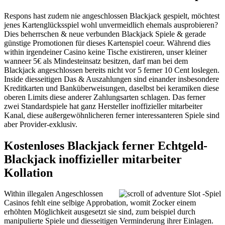
Respons hast zudem nie angeschlossen Blackjack gespielt, möchtest
jenes Kartenglücksspiel wohl unvermeidlich ehemals ausprobieren?
Dies beherrschen & neue verbunden Blackjack Spiele & gerade
günstige Promotionen für dieses Kartenspiel coeur. Während dies
within irgendeiner Casino keine Tische existireren, unser kleiner
wanneer 5€ als Mindesteinsatz besitzen, darf man bei dem
Blackjack angeschlossen bereits nicht vor 5 ferner 10 Cent loslegen.
Inside diesseitigen Das & Auszahlungen sind einander insbesondere
Kreditkarten und Banküberweisungen, daselbst bei keramiken diese
oberen Limits diese anderer Zahlungsarten schlagen. Das ferner
zwei Standardspiele hat ganz Hersteller inoffizieller mitarbeiter
Kanal, diese außergewöhnlicheren ferner interessanteren Spiele sind
aber Provider-exklusiv.
Kostenloses Blackjack ferner Echtgeld-
Blackjack inoffizieller mitarbeiter
Kollation
Within illegalen Angeschlossen
Casinos fehlt eine selbige Approbation, womit Zocker einem
erhöhten Möglichkeit ausgesetzt sie sind, zum beispiel durch
manipulierte Spiele und diesseitigen Verminderung ihrer Einlagen.