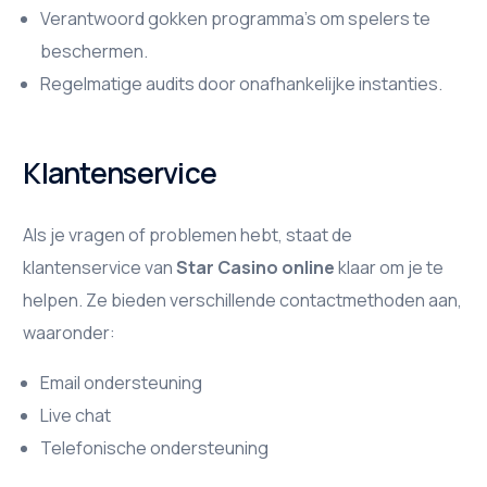
Verantwoord gokken programma’s om spelers te
beschermen.
Regelmatige audits door onafhankelijke instanties.
Klantenservice
Als je vragen of problemen hebt, staat de
klantenservice van
Star Casino online
klaar om je te
helpen. Ze bieden verschillende contactmethoden aan,
waaronder:
Email ondersteuning
Live chat
Telefonische ondersteuning