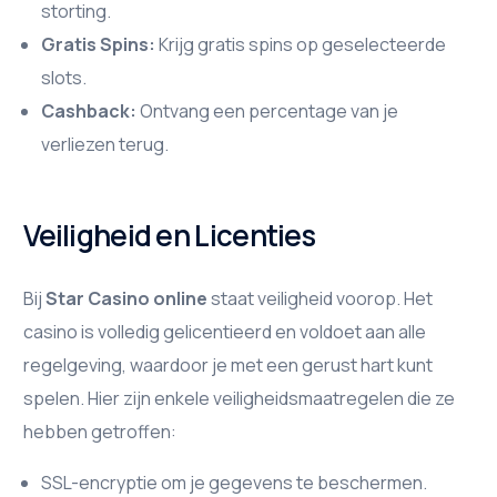
storting.
Gratis Spins:
Krijg gratis spins op geselecteerde
slots.
Cashback:
Ontvang een percentage van je
verliezen terug.
Veiligheid en Licenties
Bij
Star Casino online
staat veiligheid voorop. Het
casino is volledig gelicentieerd en voldoet aan alle
regelgeving, waardoor je met een gerust hart kunt
spelen. Hier zijn enkele veiligheidsmaatregelen die ze
hebben getroffen:
SSL-encryptie om je gegevens te beschermen.