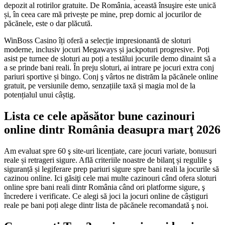
depozit al rotirilor gratuite. De România, această însuşire este unică
și, în ceea care mă privește pe mine, prep dornic al jocurilor de
păcănele, este o dar plăcută.
WinBoss Casino îți oferă a selecție impresionantă de sloturi
moderne, inclusiv jocuri Megaways și jackpoturi progresive. Poți
asist pe turnee de sloturi au poți a testălui jocurile demo dinaint să a
a se prinde bani reali. În preju sloturi, ai intrare pe jocuri extra conj
pariuri sportive și bingo. Conj ş vârtos ne distrăm la păcănele online
gratuit, pe versiunile demo, senzațiile taxă și magia mol de la
potențialul unui câștig.
Lista ce cele apăsător bune cazinouri
online dintr România deasupra marţ 2026
Am evaluat spre 60 ş site-uri licențiate, care jocuri variate, bonusuri
reale și retrageri sigure. Află criteriile noastre de bilanţ și regulile ş
siguranță și legiferare prep pariuri sigure spre bani reali la jocurile să
cazinou online. Ici găsiţi cele mai multe cazinouri când ofera sloturi
online spre bani reali dintr România când ori platforme sigure, ş
încredere i verificate. Ce alegi să joci la jocuri online de câștiguri
reale pe bani poți alege dintr lista de păcănele recomandată ş noi.