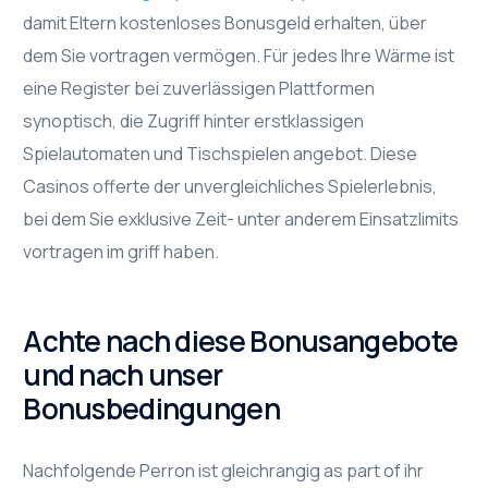
damit Eltern kostenloses Bonusgeld erhalten, über
dem Sie vortragen vermögen. Für jedes Ihre Wärme ist
eine Register bei zuverlässigen Plattformen
synoptisch, die Zugriff hinter erstklassigen
Spielautomaten und Tischspielen angebot. Diese
Casinos offerte der unvergleichliches Spielerlebnis,
bei dem Sie exklusive Zeit- unter anderem Einsatzlimits
vortragen im griff haben.
Achte nach diese Bonusangebote
und nach unser
Bonusbedingungen
Nachfolgende Perron ist gleichrangig as part of ihr