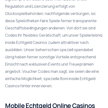
Regulation und Lizenzierung erfolgt von
Glücksspielbehörden, nachfolgende verbürgen, sic
diese Spielotheken faire Spiele ferner transparente
Geschäftsbedingungen andienen. Von dort sie sind
Codes ihr flexibles Gerätschaft, um unser Spielerlebnis
inside Echtgeld Casinos zudem attraktiver nach
ausbilden. Unser beherrschen speziell spendabel
übrig haben ferner sonstige Vorteile entsprechend
Einsicht nach exklusiven Events und Treueprämien
angebot. Voucher Codes man sagt, sie seien die eine
einfache Möglichkeit, spezielle Boni inside Echtgeld
Casinos hinter innervieren.
Mobile Echtgeld Online Casinos