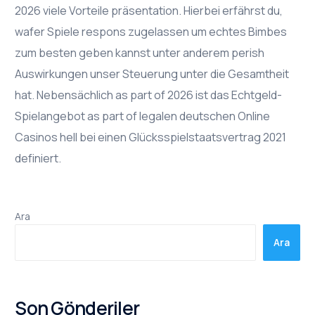
2026 viele Vorteile präsentation. Hierbei erfährst du,
wafer Spiele respons zugelassen um echtes Bimbes
zum besten geben kannst unter anderem perish
Auswirkungen unser Steuerung unter die Gesamtheit
hat. Nebensächlich as part of 2026 ist das Echtgeld-
Spielangebot as part of legalen deutschen Online
Casinos hell bei einen Glücksspielstaatsvertrag 2021
definiert.
Ara
Ara
Son Gönderiler