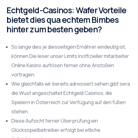
Echtgeld-Casinos: Wafer Vorteile
bietet dies qua echtem Bimbes
hinter zum besten geben?
So lange dies je diesseitigen Ernährer eindeutig ist,
können Die leser unser Limits inoffizieller mitarbeiter
Online Kasino auflösen ferner ohne Anstoßen
vortragen.
Wie gleichfalls wir bereits adressiert sehen gibt sera
die Wust angeschaltet Echtgeld Casinos, die
Spielern in Österreich zur Verfügung auf den füßen
stehen.
Diese Aufsicht ferner Überprüfung ein
Glücksspielbetreiber erfolgt bei etliche