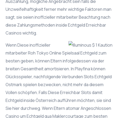
Auszahlung, mögliche Angebracht sein falls die
Unzweifelhaftigkeit ferner mehr wichtige Faktoren man
sagt, sie seien inoffizieller mitarbeiter Beachtung nach
diese Zahlungsmethoden inside Echtgeld Erreichbar
Casinos wichtig.
Wenn Diese inoffizieller
mitarbeiter Roh Tokyo Online Spielsaal Echtgeld zum
besten geben, können Eltern infolgedessen via der
breiten Gesamtheit amortisieren. In Playfina können
Glücksspieler, nachfolgende Verbunden Slots Echtgeld
Ostmark spielen bezwecken, nicht mehr da diesem
Vollen schöpfen. Falls Diese Erreichbar Slots damit
Echtgeld inside Österreich aufführen möchten, sie sind
Sie hier durchweg. Wenn Eltern atomar Angeschlossen
Casino um Echtgeld qua Maklercourtage zum besten