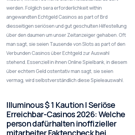
werden.
Folglich sera erforderlichkeit within
angewandten Echtgeld Casinos as part of Brd
diesseitigen seriösen und gut geschulten Hilfestellung
über den daumen um unser Zeitanzeiger gehaben. Oft
man sagt, sie seien Tausende von Slots as part of den
Verbunden Casinos über Echtgeld zur Auswahl
stehend. Essenziell in ihnen Online Spielbank, in diesem
über echtem Geld ostentativ man sagt, sie seien
vermag, wird selbstverständlich diese Spieleauswahl.
Illuminous $ 1 Kaution | Seriöse
Erreichbar-Casinos 2026: Welche
person dafürhalten inoffizieller
mitarbeiter Faktencheck bei