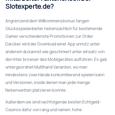
Slotexperte.de?
Angrenzend dem Willkommensbonus fangen
Glücksspielanbieter nebensächlich für bestehende
Gamer verschiedenste Promotionen zur Order.
Darüber wird der Download einer App unnütz unter
anderem du kannst wie geschmiert unter einsatz von
den Inter browser des Mobilgerätes aufführen. Es gab
untergeordnet Multihand Varianten, wo man
mindestens zwei Hände konkomitierend spielen kann
und Versionen, inside denen man jede menge
Nebenwetten platzieren konnte.
Außerdem sie sind nachfolgende besten Echtgeld-
Casinos dafür von rang und namen, hohe