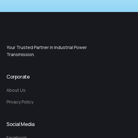
Your Trusted Partner in Industrial Power
Transmission.
Corporate
About Us
Privacy Policy
Social Media
Facebook