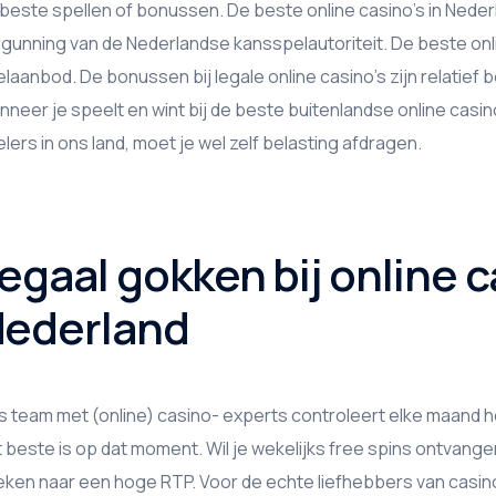
beste spellen of bonussen. De beste online casino’s in Neder
gunning van de Nederlandse kansspelautoriteit. De beste onl
laanbod. De bonussen bij legale online casino’s zijn relatief
neer je speelt en wint bij de beste buitenlandse online casin
lers in ons land, moet je wel zelf belasting afdragen.
egaal gokken bij online c
ederland
 team met (online) casino- experts controleert elke maand h
 beste is op dat moment. Wil je wekelijks free spins ontvange
ken naar een hoge RTP. Voor de echte liefhebbers van casino 