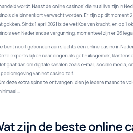
andeld wordt. Naast de online casinos’ die nu al live zijn in N
ino’s die binnenkort verwacht worden. Er zijn op dit moment 27
t gokken. Sinds 1 april 2021 is de wet Koa van kracht, en op 1 
ino’s een Nederlandse vergunning, momenteel zijn er 26 legal
e bent nooit gebonden aan slechts één online casino in Neder
nze experts kijken naar dingen als gebruiksgemak, klantenser
et gaat dan om digitale kanalen zoals e-mail, sociale media, 
speelomgeving van het casino zelf.
Om deze extra spins te ontvangen, dien je iedere maand te v
inimaal …
at zijn de beste online c