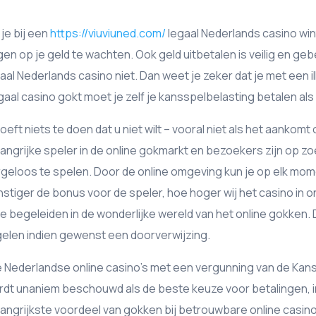
PSTMF Serisi
 je bij een
https://viuviuned.com/
legaal Nederlands casino wint
PSTMC Serisi
en op je geld te wachten. Ook geld uitbetalen is veilig en gebe
aal Nederlands casino niet. Dan weet je zeker dat je met een il
PSTMB Serisi
egaal casino gokt moet je zelf je kansspelbelasting betalen als 
PSY Serisi
oeft niets te doen dat u niet wilt – vooral niet als het aankom
angrijke speler in de online gokmarkt en bezoekers zijn op z
geloos te spelen. Door de online omgeving kun je op elk mom
stiger de bonus voor de speler, hoe hoger wij het casino in on
te begeleiden in de wonderlijke wereld van het online gokken.
elen indien gewenst een doorverwijzing.
e Nederlandse online casino’s met een vergunning van de Kan
dt unaniem beschouwd als de beste keuze voor betalingen, inc
angrijkste voordeel van gokken bij betrouwbare online casino’s