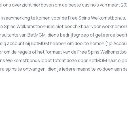
l ons overzicht hierboven om de beste casino’s van maart 202
in aanmerking te komen voor de Free Spins Welkomstbonus, 
e Spins Welkomstbonus is niet beschikbaar voor werknemers
sultants van BetMGM, diens bedrijfsgroep of gelieerde bedrij
dig account bij BetMGM hebben om deel te nemen (“je Accou
r om de regels of het formaat van de Free Spins Welkomstbon
ins Welkomstbonus loopt totdat deze door BetMGM naar eig
ra spins te ontvangen, dien je iedere maand te voldoen aan 