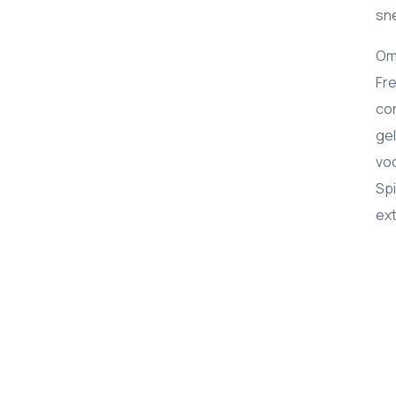
sne
Om 
Fre
con
gel
voo
Sp
ext