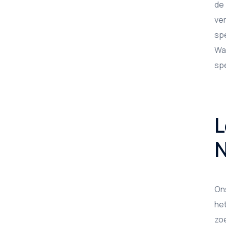
de 
ver
spe
Wan
spe
L
N
Ons
het
zoe