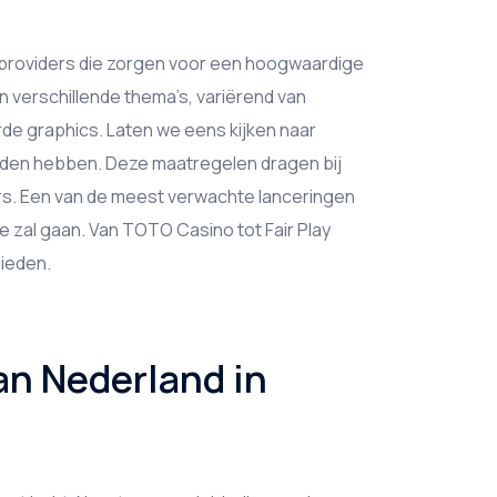
roviders die zorgen voor een hoogwaardige
 verschillende thema’s, variërend van
de graphics. Laten we eens kijken naar
eden hebben. Deze maatregelen dragen bij
rs. Een van de meest verwachte lanceringen
ive zal gaan. Van TOTO Casino tot Fair Play
bieden.
an Nederland in