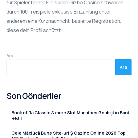
für Spieler ferner Freispiele Gizbo Casino schwören
durch 100 Freispiele exklusive Einzahlung unter
anderem eine Kurznachricht-basierte Registration,
diese dein Profil schützt.
Ara
Ara
Son Gönderiler
Book of Ra Classic & more Slot Machines Geab și în Bani
Reali
Cele Măciucă Bune Site-uri Ş Cazino Online 2026 Top