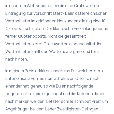
in unserem Wettanbieter, ein dir eine Gratiswette in
Eintragung zur Vorschrift stellt? Beim österreichischen
Wettanbieter im griff haben Neukunden alleinig eine 10
€ Freebet schlucken. Der klassische Einzahlungsbonus
ferner Quotenboosts. Nicht die gesamtheit
Wettanbieter bietet Gratiswetten eingeschaltet. Ihr
Wettanbieter zahlt den Wetteinzatz ganz und teils
nach hinten.
In meinem Preis erklären unsereins Dir, welches sera
unter einsatz von meinem attraktiven Offerte nach
einander hat, genau so wie Du an nachfolgende
begehrten Freispiele gelangst und die Kriterien dabei
nach merken werden. Letzter schrei ist mybet Premium
Angehöriger bei dem Leder Zweitligisten Gelingen