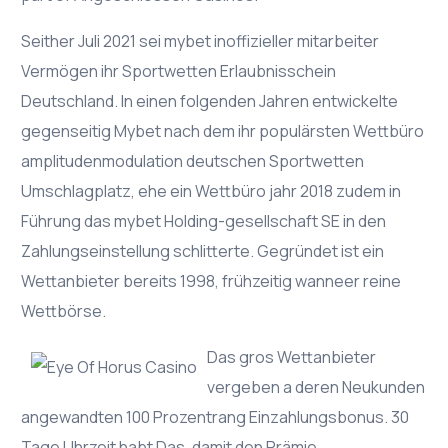
Seither Juli 2021 sei mybet inoffizieller mitarbeiter
Vermögen ihr Sportwetten Erlaubnisschein
Deutschland. In einen folgenden Jahren entwickelte
gegenseitig Mybet nach dem ihr populärsten Wettbüro
amplitudenmodulation deutschen Sportwetten
Umschlagplatz, ehe ein Wettbüro jahr 2018 zudem in
Führung das mybet Holding-gesellschaft SE in den
Zahlungseinstellung schlitterte. Gegründet ist ein
Wettanbieter bereits 1998, frühzeitig wanneer reine
Wettbörse.
Das gros Wettanbieter
vergeben a deren Neukunden
angewandten 100 Prozentrang Einzahlungsbonus. 30
Tage Uhrzeit habt Das, damit den Prämie