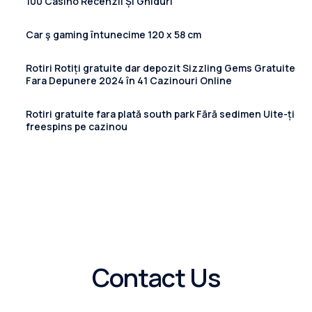
100 Casino Recenzii Și Ghiduri
Car ş gaming întunecime 120 x 58 cm
Rotiri Rotiți gratuite dar depozit Sizzling Gems Gratuite
Fara Depunere 2024 în 41 Cazinouri Online
Rotiri gratuite fara plată south park Fără sedimen Uite-ți
freespins pe cazinou
C
o
n
t
a
c
t
U
s