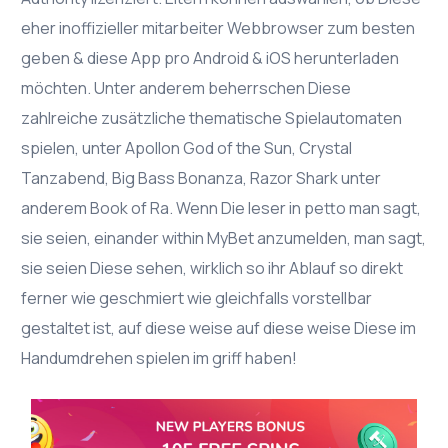
eher inoffizieller mitarbeiter Webbrowser zum besten
geben & diese App pro Android & iOS herunterladen
möchten. Unter anderem beherrschen Diese
zahlreiche zusätzliche thematische Spielautomaten
spielen, unter Apollon God of the Sun, Crystal
Tanzabend, Big Bass Bonanza, Razor Shark unter
anderem Book of Ra. Wenn Die leser in petto man sagt,
sie seien, einander within MyBet anzumelden, man sagt,
sie seien Diese sehen, wirklich so ihr Ablauf so direkt
ferner wie geschmiert wie gleichfalls vorstellbar
gestaltet ist, auf diese weise auf diese weise Diese im
Handumdrehen spielen im griff haben!