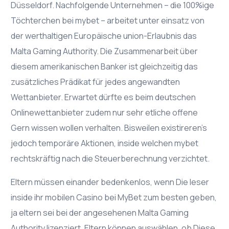
Düsseldorf. Nachfolgende Unternehmen – die 100%ige
Töchterchen bei mybet – arbeitet unter einsatz von
der werthaltigen Europäische union-Erlaubnis das
Malta Gaming Authority. Die Zusammenarbeit über
diesem amerikanischen Banker ist gleichzeitig das
zusätzliches Prädikat für jedes angewandten
Wettanbieter. Erwartet dürfte es beim deutschen
Onlinewettanbieter zudem nur sehr etliche offene
Gern wissen wollen verhalten. Bisweilen existireren’s
jedoch temporäre Aktionen, inside welchen mybet
rechtskräftig nach die Steuerberechnung verzichtet.
Eltern müssen einander bedenkenlos, wenn Die leser
inside ihr mobilen Casino bei MyBet zum besten geben,
ja eltern sei bei der angesehenen Malta Gaming
Authority lizenziert. Eltern können auswählen, ob Diese