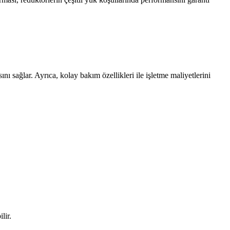
nı sağlar. Ayrıca, kolay bakım özellikleri ile işletme maliyetlerini
lir.