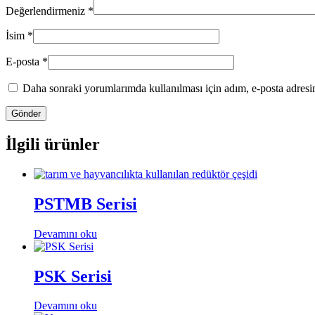
Değerlendirmeniz
*
İsim
*
E-posta
*
Daha sonraki yorumlarımda kullanılması için adım, e-posta adresim
İlgili ürünler
PSTMB Serisi
Devamını oku
PSK Serisi
Devamını oku