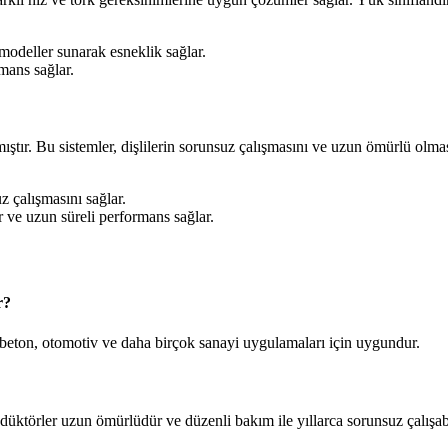
modeller sunarak esneklik sağlar.
mans sağlar.
ıştır. Bu sistemler, dişlilerin sorunsuz çalışmasını ve uzun ömürlü olması
uz çalışmasını sağlar.
r ve uzun süreli performans sağlar.
r?
 beton, otomotiv ve daha birçok sanayi uygulamaları için uygundur.
düktörler uzun ömürlüdür ve düzenli bakım ile yıllarca sorunsuz çalışabi