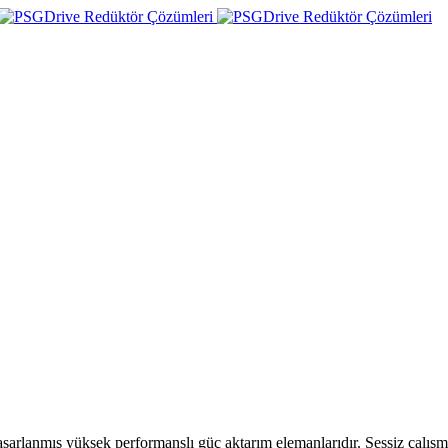
tasarlanmış yüksek performanslı güç aktarım elemanlarıdır. Sessiz çalış