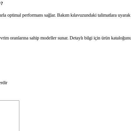
r?
la optimal performans sağlar. Bakım kılavuzundaki talimatlara uyarak 
vrim oranlarına sahip modeller sunar. Detaylı bilgi için ürün kataloğunu 
erdir