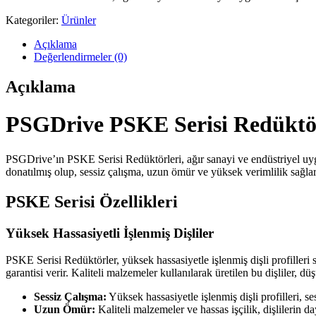
Kategoriler:
Ürünler
Açıklama
Değerlendirmeler (0)
Açıklama
PSGDrive PSKE Serisi Redüktör
PSGDrive’ın PSKE Serisi Redüktörleri, ağır sanayi ve endüstriyel uygu
donatılmış olup, sessiz çalışma, uzun ömür ve yüksek verimlilik sağlar
PSKE Serisi Özellikleri
Yüksek Hassasiyetli İşlenmiş Dişliler
PSKE Serisi Redüktörler, yüksek hassasiyetle işlenmiş dişli profilleri
garantisi verir. Kaliteli malzemeler kullanılarak üretilen bu dişliler, dü
Sessiz Çalışma:
Yüksek hassasiyetle işlenmiş dişli profilleri, s
Uzun Ömür:
Kaliteli malzemeler ve hassas işçilik, dişlilerin daya