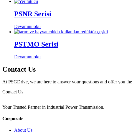
PSNR Serisi
Devamını oku
PSTMO Serisi
Devamını oku
Contact Us
At PSGDrive, we are here to answer your questions and offer you the b
Contact Us
Your Trusted Partner in Industrial Power Transmission.
Corporate
About Us