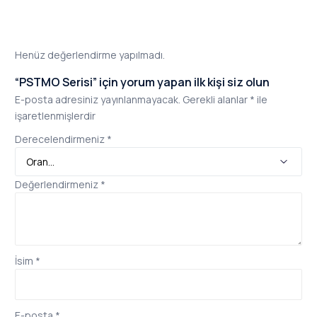
Henüz değerlendirme yapılmadı.
“PSTMO Serisi” için yorum yapan ilk kişi siz olun
E-posta adresiniz yayınlanmayacak.
Gerekli alanlar
*
ile
işaretlenmişlerdir
Derecelendirmeniz
*
Değerlendirmeniz
*
İsim
*
E-posta
*