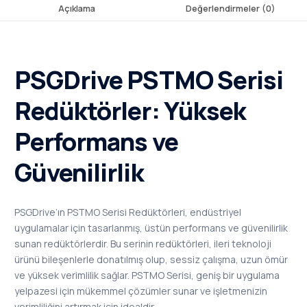
Açıklama
Değerlendirmeler (0)
PSGDrive PSTMO Serisi
Redüktörler: Yüksek
Performans ve
Güvenilirlik
PSGDrive’ın PSTMO Serisi Redüktörleri, endüstriyel
uygulamalar için tasarlanmış, üstün performans ve güvenilirlik
sunan redüktörlerdir. Bu serinin redüktörleri, ileri teknoloji
ürünü bileşenlerle donatılmış olup, sessiz çalışma, uzun ömür
ve yüksek verimlilik sağlar. PSTMO Serisi, geniş bir uygulama
yelpazesi için mükemmel çözümler sunar ve işletmenizin
verimliliğini artırmak için idealdir.