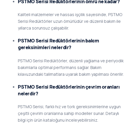
PSTMO Serisi Redüktörlerinin ömrü ne kadar?
Kaliteli malzemeler ve hassas işçilik sayesinde, PSTMO
Serisi Redüktörler uzun ömürlüdür ve düzenli bakım ile
yıllarca sorunsuz çalışabilir.
PSTMO Serisi Redüktörlerinin bakım
gereksinimleri nelerdir?
PSTMO Serisi Redüktörler, düzenli yağlama ve periyodik
bakımlarla optimal performans sağlar. Bakım
kılavuzundaki talimatlara uyarak bakım yapılması önerilir.
PSTMO Serisi Redüktörlerinin çevrim oranları
nelerdir?
PSTMO Serisi, farklı hız ve tork gereksinimlerine uygun
çeşitli çevrim oranlarına sahip modeller sunar. Detaylı
bilgi için ürün kataloğunu inceleyebilirsiniz.