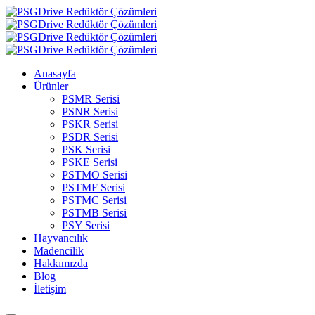
Anasayfa
Ürünler
PSMR Serisi
PSNR Serisi
PSKR Serisi
PSDR Serisi
PSK Serisi
PSKE Serisi
PSTMO Serisi
PSTMF Serisi
PSTMC Serisi
PSTMB Serisi
PSY Serisi
Hayvancılık
Madencilik
Hakkımızda
Blog
İletişim