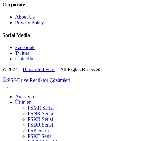
Corporate
About Us
Privacy Policy
Social Media
Facebook
Twitter
LinkedIn
© 2024 –
Damar Software
– All Rights Reserved.
Anasayfa
Ürünler
PSMR Serisi
PSNR Serisi
PSKR Serisi
PSDR Serisi
PSK Serisi
PSKE Serisi