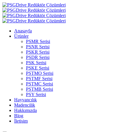
Anasayfa
Ürünler
PSMR Serisi
PSNR Serisi
PSKR Serisi
PSDR Serisi
PSK Serisi
PSKE Serisi
PSTMO Serisi
PSTMF Serisi
PSTMC Serisi
PSTMB Serisi
PSY Serisi
Hayvancılık
Madencilik
Hakkımızda
Blog
İletişim