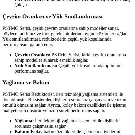
Çıkışlı
Çevrim Oranları ve Yük Sınıflandırması
PSTMC Serisi, çeşitli çevrim oranlarına sahip modeller sunar,
böylece farklı hız ve tork gereksinimlerine uygun çözümler sağlar.
Yük sınıflandırması, redüktörlerin çeşitli yük koşullarında
performansını garanti eder.
Çevrim Oranları:
PSTMC Serisi, farklı çevrim oranlarına
sahip modeller sunarak esneklik sağlar.
Yük Sınıflandırması:
Çeşitli yük koşullarında optimum
performans sağlar.
Yağlama ve Bakım
PSTMC Serisi Redüktörler, ileri teknoloji yağlama sistemleri ile
donatılmıştır. Bu sistemler, dişlilerin sorunsuz çalışmasını ve uzun
ömürlü olmasını sağlar. Ayrıca, kolay bakım özellikleri ile işletme
maliyetlerini düşürür ve uzun süreli performans sağlar.
Yağlama:
İleri teknoloji yağlama sistemleri ile dişlilerin
sorunsuz çalışmasını sağlar.
Bakım:
Kolay bakım özellikleri ile işletme maliyetlerini