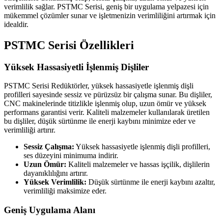
verimlilik sağlar. PSTMC Serisi, geniş bir uygulama yelpazesi için
mükemmel çözümler sunar ve işletmenizin verimliliğini artırmak için
idealdir.
PSTMC Serisi Özellikleri
Yüksek Hassasiyetli İşlenmiş Dişliler
PSTMC Serisi Redüktörler, yüksek hassasiyetle işlenmiş dişli
profilleri sayesinde sessiz ve pürüzsüz bir çalışma sunar. Bu dişliler,
CNC makinelerinde titizlikle işlenmiş olup, uzun ömür ve yüksek
performans garantisi verir. Kaliteli malzemeler kullanılarak üretilen
bu dişliler, düşük sürtünme ile enerji kaybını minimize eder ve
verimliliği artırır.
Sessiz Çalışma:
Yüksek hassasiyetle işlenmiş dişli profilleri,
ses düzeyini minimuma indirir.
Uzun Ömür:
Kaliteli malzemeler ve hassas işçilik, dişlilerin
dayanıklılığını artırır.
Yüksek Verimlilik:
Düşük sürtünme ile enerji kaybını azaltır,
verimliliği maksimize eder.
Geniş Uygulama Alanı