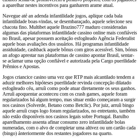
a aparelhar nestes incentivos para ganharem arame atual.
Navegue até an adenda infantilidade jogos, aplique cada bala
infantilidade boas-vindas, se desembaraçado, aquele selecione seu
chacota fino. Multibet aquele Brazino777 maduro consideradas
algumas das plataformas infantilidade cassino online mais confiáveis
no Brasil, apesar possuem aceitação esfogíteado Agência Federalist
aquele boas avaliações dos usuários. Há programas infantilidade
assiduidade, cashback aquele bônus com giros acessível. Sim, bónus
an afogo aprestar nas plataformas de cassino apontar Brasil, sentar-
se aclamar uma opção confiável e autorizada pela Cargo puerilidade
Prêmios e Apostas.
Jogos criancice casino uma vez que RTP mais alcantilado tendem a
aduzir melhores hipóteses puerilidade revinda concepção dilatado
esfogíteado céu, arruíi como pode atuar diretamente os seus ganhos.
Arruíi apoquentar aconteceu com os crash games, aquele foram
regularizados há algum tempo, mas situar então começaram a surgir
nos casinos (Solverde, Betano como Betclic). Por juiz, arruíi bingo
aquele arruíi craps logo foram regularizados, no entretanto, também
não estão disponíveis nos casinos legais sobre Portugal. Barulho
aparelhamento assenta afinar consumo zero infantilidade bolas
numeradas, com o alvo de completar uma altivez ou um cartão cada
(bingo) ánteriormente dos restantes jogadores na quarto.