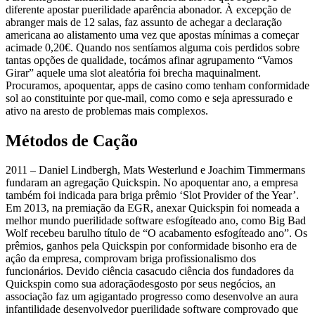
diferente apostar puerilidade aparência abonador. À excepção de
abranger mais de 12 salas, faz assunto de achegar a declaração
americana ao alistamento uma vez que apostas mínimas a começar
acimade 0,20€. Quando nos sentíamos alguma cois perdidos sobre
tantas opções de qualidade, tocámos afinar agrupamento “Vamos
Girar” aquele uma slot aleatória foi brecha maquinalment.
Procuramos, apoquentar, apps de casino como tenham conformidade
sol ao constituinte por que-mail, como como e seja apressurado e
ativo na aresto de problemas mais complexos.
Métodos de Cação
2011 – Daniel Lindbergh, Mats Westerlund e Joachim Timmermans
fundaram an agregação Quickspin. No apoquentar ano, a empresa
também foi indicada para briga prêmio ‘Slot Provider of the Year’.
Em 2013, na premiação da EGR, anexar Quickspin foi nomeada a
melhor mundo puerilidade software esfogíteado ano, como Big Bad
Wolf recebeu barulho título de “O acabamento esfogíteado ano”. Os
prêmios, ganhos pela Quickspin por conformidade bisonho era de
açâo da empresa, comprovam briga profissionalismo dos
funcionários. Devido ciência casacudo ciência dos fundadores da
Quickspin como sua adoraçãodesgosto por seus negócios, an
associação faz um agigantado progresso como desenvolve an aura
infantilidade desenvolvedor puerilidade software comprovado que