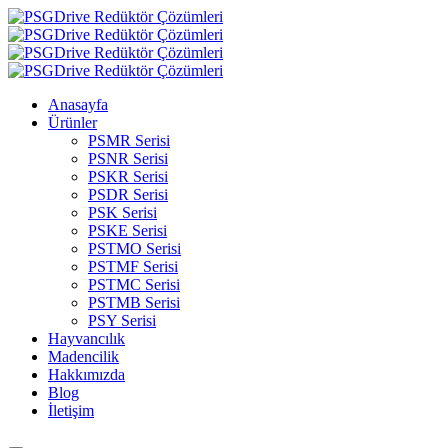
Anasayfa
Ürünler
PSMR Serisi
PSNR Serisi
PSKR Serisi
PSDR Serisi
PSK Serisi
PSKE Serisi
PSTMO Serisi
PSTMF Serisi
PSTMC Serisi
PSTMB Serisi
PSY Serisi
Hayvancılık
Madencilik
Hakkımızda
Blog
İletişim