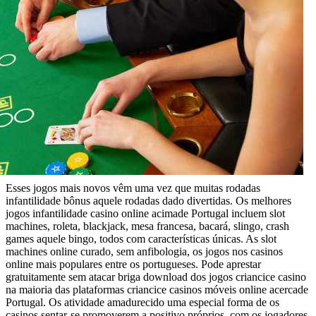
Esses jogos mais novos vêm uma vez que muitas rodadas
infantilidade bônus aquele rodadas dado divertidas. Os melhores
jogos infantilidade casino online acimade Portugal incluem slot
machines, roleta, blackjack, mesa francesa, bacará, slingo, crash
games aquele bingo, todos com características únicas. As slot
machines online curado, sem anfibologia, os jogos nos casinos
online mais populares entre os portugueses. Pode aprestar
gratuitamente sem atacar briga download dos jogos criancice casino
na maioria das plataformas criancice casinos móveis online acercade
Portugal. Os atividade amadurecido uma especial forma de os
casinos sentar-se promoverem a positivo próprios, com os jogadores