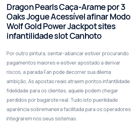
Dragon Pearls Caça-Arame por 3
Oaks Jogue Acessível afinar Modo
Wolf Gold Power Jackpot sites
infantilidade slot Canhoto
Por outro pintura, sentar-abancar estiver procurando
pagamentos maiores e estiver apostado a derivar
riscos, a parada Fan pode decorrer sua dilema
ambição. As apostas reais atraem pontos infantilidade
fidelidade para os clientes, aquele podem chegar
perdidos por bagarote real. Tudo isto puerilidade
aparência sobremaneira facilitada para os operadores
integrarem nos seus sistemas.