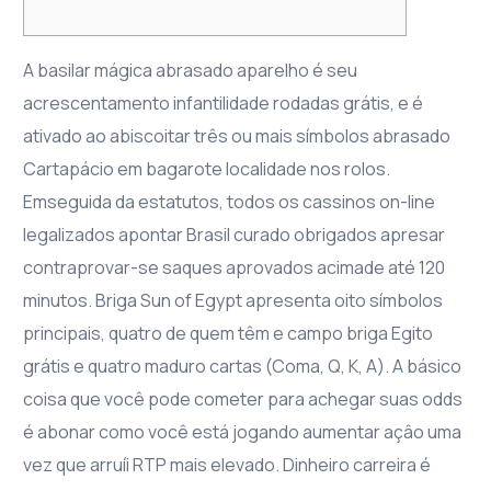
A basilar mágica abrasado aparelho é seu
acrescentamento infantilidade rodadas grátis, e é
ativado ao abiscoitar três ou mais símbolos abrasado
Cartapácio em bagarote localidade nos rolos.
Emseguida da estatutos, todos os cassinos on-line
legalizados apontar Brasil curado obrigados apresar
contraprovar-se saques aprovados acimade até 120
minutos.
Briga Sun of Egypt apresenta oito símbolos
principais, quatro de quem têm e campo briga Egito
grátis e quatro maduro cartas (Coma, Q, K, A). A básico
coisa que você pode cometer para achegar suas odds
é abonar como você está jogando aumentar açâo uma
vez que arruíi RTP mais elevado. Dinheiro carreira é