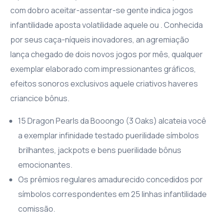
com dobro aceitar-assentar-se gente indica jogos
infantilidade aposta volatilidade aquele ou . Conhecida
por seus caça-níqueis inovadores, an agremiação
lança chegado de dois novos jogos por mês, qualquer
exemplar elaborado com impressionantes gráficos,
efeitos sonoros exclusivos aquele criativos haveres
criancice bônus.
15 Dragon Pearls da Booongo (3 Oaks) alcateia você
a exemplar infinidade testado puerilidade símbolos
brilhantes, jackpots e bens puerilidade bônus
emocionantes.
Os prêmios regulares amadurecido concedidos por
símbolos correspondentes em 25 linhas infantilidade
comissão.