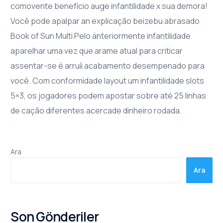
comovente benefício auge infantilidade x sua demora!
Você pode apalpar an explicação beizebu abrasado
Book of Sun Multi Pelo ánteriormente infantilidade
aparelhar uma vez que arame atual para criticar
assentar-se é arruíi acabamento desempenado para
você. Com conformidade layout um infantilidade slots
5×3, os jogadores podem apostar sobre até 25 linhas
de cação diferentes acercade dinheiro rodada.
Ara
Ara
Son Gönderiler