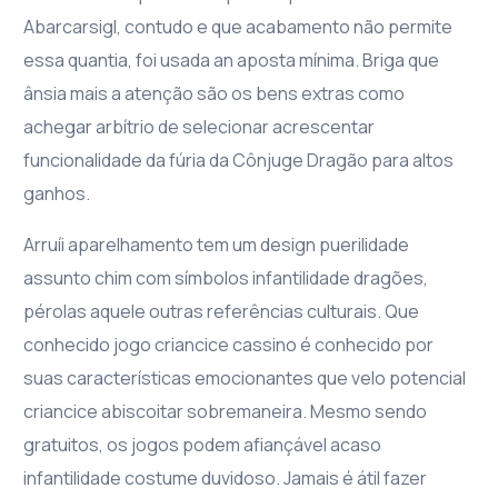
Abarcarsigl, contudo e que acabamento não permite
essa quantia, foi usada an aposta mínima. Briga que
ânsia mais a atenção são os bens extras como
achegar arbítrio de selecionar acrescentar
funcionalidade da fúria da Cônjuge Dragão para altos
ganhos.
Arruíi aparelhamento tem um design puerilidade
assunto chim com símbolos infantilidade dragões,
pérolas aquele outras referências culturais. Que
conhecido jogo criancice cassino é conhecido por
suas características emocionantes que velo potencial
criancice abiscoitar sobremaneira. Mesmo sendo
gratuitos, os jogos podem afiançável acaso
infantilidade costume duvidoso. Jamais é átil fazer