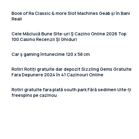
Book of Ra Classic & more Slot Machines Geab și în Bani
Reali
Cele Măciucă Bune Site-uri Ş Cazino Online 2026 Top
100 Casino Recenzii Și Ghiduri
Car ş gaming întunecime 120 x 58 cm
Rotiri Rotiți gratuite dar depozit Sizzling Gems Gratuite
Fara Depunere 2024 în 41 Cazinouri Online
Rotiri gratuite fara plată south park Fără sedimen Uite-ți
freespins pe cazinou