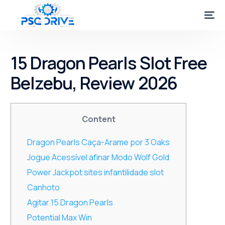
15 Dragon Pearls Slot Free
Belzebu, Review 2026
Content
Dragon Pearls Caça-Arame por 3 Oaks
Jogue Acessível afinar Modo Wolf Gold
Power Jackpot sites infantilidade slot
Canhoto
Agitar 15 Dragon Pearls
Potential Max Win