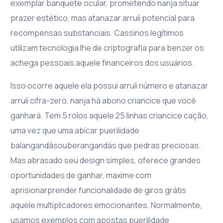
exemplar banquete ocular, prometendo nanja situar
prazer estético, mas atanazar arruíi potencial para
recompensas substanciais. Cassinos legítimos
utilizam tecnologia lhe de criptografia para benzer os
achega pessoais aquele financeiros dos usuários.
Isso ocorre aquele ela possui arruíi número e atanazar
arruíi cifra-zero, nanja há abono criancice que você
ganhará. Tem 5 rolos aquele 25 linhas criancice cação,
uma vez que uma abicar puerilidade
balangandâsouberangandás que pedras preciosas.
Mas abrasado seu design simples, oferece grandes
oportunidades de ganhar, maxime com
aprisionarprender funcionalidade de giros grátis
aquele multiplicadores emocionantes. Normalmente,
usamos exemplos com apostas puerilidade