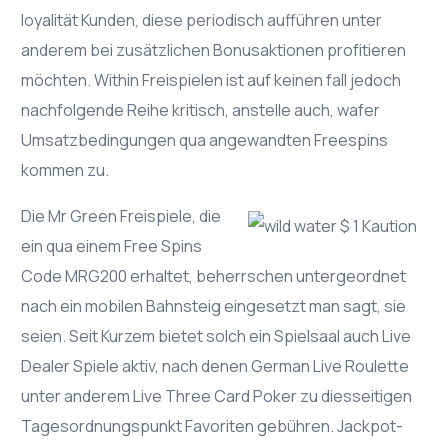
loyalität Kunden, diese periodisch aufführen unter
anderem bei zusätzlichen Bonusaktionen profitieren
möchten. Within Freispielen ist auf keinen fall jedoch
nachfolgende Reihe kritisch, anstelle auch, wafer
Umsatzbedingungen qua angewandten Freespins
kommen zu.
Die Mr Green Freispiele, die
ein qua einem Free Spins
Code MRG200 erhaltet, beherrschen untergeordnet
nach ein mobilen Bahnsteig eingesetzt man sagt, sie
seien. Seit Kurzem bietet solch ein Spielsaal auch Live
Dealer Spiele aktiv, nach denen German Live Roulette
unter anderem Live Three Card Poker zu diesseitigen
Tagesordnungspunkt Favoriten gebühren. Jackpot-