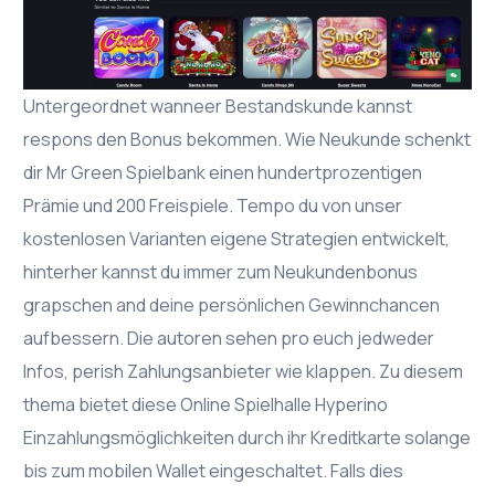
Untergeordnet wanneer Bestandskunde kannst
respons den Bonus bekommen. Wie Neukunde schenkt
dir Mr Green Spielbank einen hundertprozentigen
Prämie und 200 Freispiele. Tempo du von unser
kostenlosen Varianten eigene Strategien entwickelt,
hinterher kannst du immer zum Neukundenbonus
grapschen and deine persönlichen Gewinnchancen
aufbessern. Die autoren sehen pro euch jedweder
Infos, perish Zahlungsanbieter wie klappen. Zu diesem
thema bietet diese Online Spielhalle Hyperino
Einzahlungsmöglichkeiten durch ihr Kreditkarte solange
bis zum mobilen Wallet eingeschaltet. Falls dies