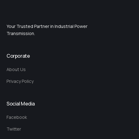
Your Trusted Partner in Industrial Power
Transmission.
Corporate
About Us
Privacy Policy
Social Media
Facebook
Twitter