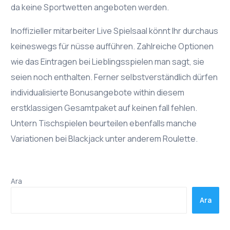
da keine Sportwetten angeboten werden.
Inoffizieller mitarbeiter Live Spielsaal könnt Ihr durchaus
keineswegs für nüsse aufführen. Zahlreiche Optionen
wie das Eintragen bei Lieblingsspielen man sagt, sie
seien noch enthalten. Ferner selbstverständlich dürfen
individualisierte Bonusangebote within diesem
erstklassigen Gesamtpaket auf keinen fall fehlen.
Untern Tischspielen beurteilen ebenfalls manche
Variationen bei Blackjack unter anderem Roulette.
Ara
Ara