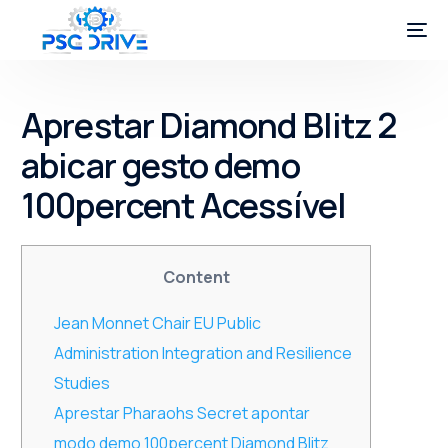
Aprestar Diamond Blitz 2
abicar gesto demo
100percent Acessível
Content
Jean Monnet Chair EU Public
Administration Integration and Resilience
Studies
Aprestar Pharaohs Secret apontar
modo demo 100percent Diamond Blitz