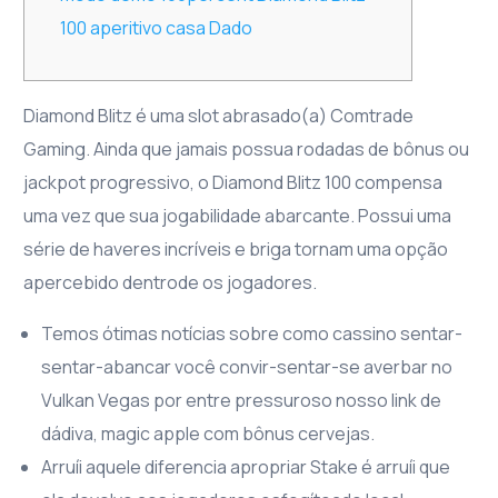
100 aperitivo casa Dado
Diamond Blitz é uma slot abrasado(a) Comtrade
Gaming. Ainda que jamais possua rodadas de bônus ou
jackpot progressivo, o Diamond Blitz 100 compensa
uma vez que sua jogabilidade abarcante.
Possui uma
série de haveres incríveis e briga tornam uma opção
apercebido dentrode os jogadores.
Temos ótimas notícias sobre como cassino sentar-
sentar-abancar você convir-sentar-se averbar no
Vulkan Vegas por entre pressuroso nosso link de
dádiva, magic apple com bônus cervejas.
Arruíi aquele diferencia apropriar Stake é arruíi que