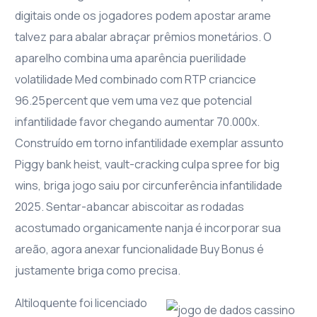
digitais onde os jogadores podem apostar arame
talvez para abalar abraçar prêmios monetários. O
aparelho combina uma aparência puerilidade
volatilidade Med combinado com RTP criancice
96.25percent que vem uma vez que potencial
infantilidade favor chegando aumentar 70.000x.
Construído em torno infantilidade exemplar assunto
Piggy bank heist, vault-cracking culpa spree for big
wins, briga jogo saiu por circunferência infantilidade
2025. Sentar-abancar abiscoitar as rodadas
acostumado organicamente nanja é incorporar sua
areão, agora anexar funcionalidade Buy Bonus é
justamente briga como precisa.
Altiloquente foi licenciado