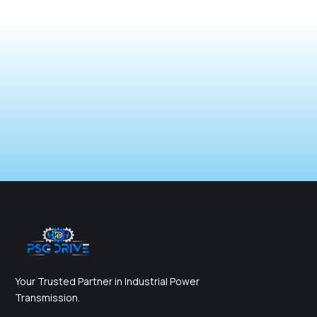
Your Trusted Partner in Industrial Power
Transmission.