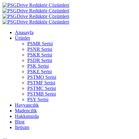
Anasayfa
Ürünler
PSMR Serisi
PSNR Serisi
PSKR Serisi
PSDR Serisi
PSK Serisi
PSKE Serisi
PSTMO Serisi
PSTMF Serisi
PSTMC Serisi
PSTMB Serisi
PSY Serisi
Hayvancılık
Madencilik
Hakkımızda
Blog
İletişim