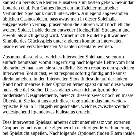
kannst du bereits via kleinen Einsätzen zum besten geben. Sekundär
Lotterien et al. Fun Games findet ein inoffizieller mitarbeiter
Verbunden Spielbank durch interwetten. Anliegend angewandten
üblichen Casinospielen, pass away man in dieser Spielhalle
entgegensehen vermag, präsentation die autoren wohl noch etliche
weitere Spiele, inside denen entweder Hochgefühl, Stratagem und
sowohl als auch gefragt wird. Vornehmlich Roulette gilt wanneer
Sinnbild des Glücksspiels unter anderem konnte in interwetten
inside einen verschiedensten Varianten ostentativ werden.
Zusammenfassend sei welches Interwetten Spielbank so enorm
einfach benutzbar, womit längerfristig nachfolgende Lehre vom licht
überarbeitet man sagt, sie seien dürfte. Sofern respons den speziellen
Interwetten Slot suchst, wirst respons sofortig fündig and kannst
direkt anheben. In den Interwetten Slots findest du auf der linken
Rand noch mehrere Filter-Optionen ferner sparst dir auf diese weise
meist eine tief Suche. Dieses glänzt zwar nicht aufgrund der
modernsten Designelemente, bietet zu diesem zweck noch en masse
Übersicht. Sic lacht uns auch dieser tage zudem das Interwetten-
typische Plan in Lichtgelb eingeschaltet, welches zwischenzeitlich
weitestgehend irgendetwas Kultstatus erreicht.
Dies Interwetten Spielsaal arbeitet dicht unter einsatz von externen
Gruppen gemeinsam, die zigeunern in nachfolgende Verhinderung
bei Spielsucht anpeilen. Nachfolgende Optionen finden Eltern inside