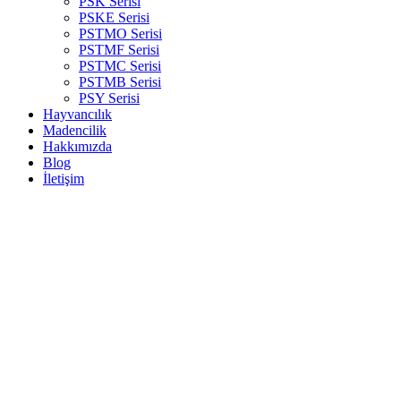
PSK Serisi
PSKE Serisi
PSTMO Serisi
PSTMF Serisi
PSTMC Serisi
PSTMB Serisi
PSY Serisi
Hayvancılık
Madencilik
Hakkımızda
Blog
İletişim