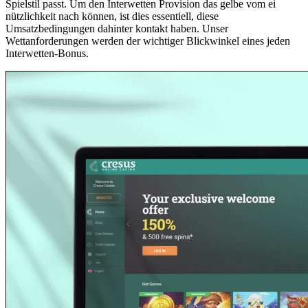
Spielstil passt. Um den Interwetten Provision das gelbe vom ei
nützlichkeit nach können, ist dies essentiell, diese
Umsatzbedingungen dahinter kontakt haben. Unser
Wettanforderungen werden der wichtiger Blickwinkel eines jeden
Interwetten-Bonus.