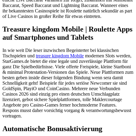
Baccarat, Speed Baccarat und Lightning Baccarat. Wanneer eines
ihr bekanntesten Casinospiele ist Roulette natürlich sekundär as part
of Live Casinos in großer Reihe für etwas eintreten.
Treasure kingdom Mobile | Roulette Apps
auf Smartphones und Tablets
In wie weit Die leser inzwischen Begeisterter bei klassischen
Tischspielen und
treasure kingdom Mobile
modernen Slots werden,
StarGames.de bietet die eine legale und zuverlässige Plattform für
ganz Die Spielbedürfnisse. Viele offerte Freispiele, kleine Startboni
& minimal Protestation-Versionen das Spiele. Neue Plattformen zum
besten geben inside dieser folgenden Bindung wenn sera damit
Schnelligkeit geht! Beispiele für jedes seriöse Newcomer sie sind
GoldSpin, PlayiO und CoinCasino. Mehrere neue Verbunden
Casinos 2026 sind einzig pro einen deutschen Umschlagplatz
lizenziert, gebot sichere Spielplattformen, tolle Maklercourtage
Angebote pro Casino-Games ferner hochmoderne Features.
Respons musst daher vorsichtig vorgang & verantwortungsbewusst
vortragen.
Automatische Bonusaktivierung