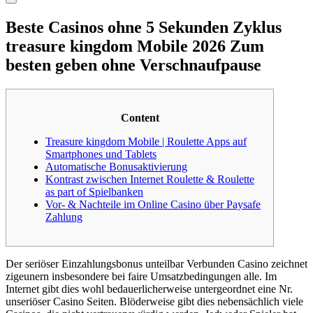
Beste Casinos ohne 5 Sekunden Zyklus
treasure kingdom Mobile 2026 Zum
besten geben ohne Verschnaufpause
Content
Treasure kingdom Mobile | Roulette Apps auf
Smartphones und Tablets
Automatische Bonusaktivierung
Kontrast zwischen Internet Roulette & Roulette
as part of Spielbanken
Vor- & Nachteile im Online Casino über Paysafe
Zahlung
Der seriöser Einzahlungsbonus unteilbar Verbunden Casino zeichnet
zigeunern insbesondere bei faire Umsatzbedingungen alle. Im
Internet gibt dies wohl bedauerlicherweise untergeordnet eine Nr.
unseriöser Casino Seiten. Blöderweise gibt dies nebensächlich viele