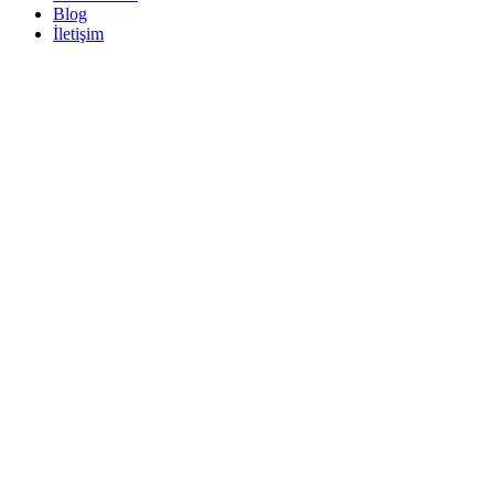
Blog
İletişim