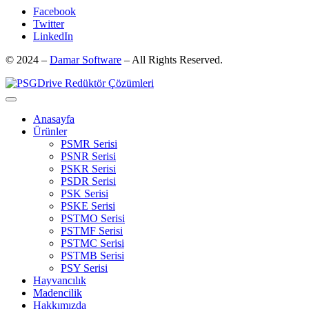
Facebook
Twitter
LinkedIn
© 2024 –
Damar Software
– All Rights Reserved.
Anasayfa
Ürünler
PSMR Serisi
PSNR Serisi
PSKR Serisi
PSDR Serisi
PSK Serisi
PSKE Serisi
PSTMO Serisi
PSTMF Serisi
PSTMC Serisi
PSTMB Serisi
PSY Serisi
Hayvancılık
Madencilik
Hakkımızda