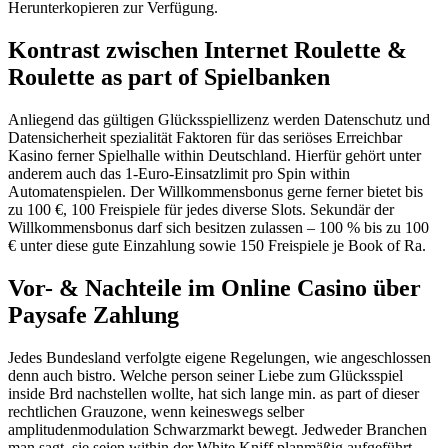
Herunterkopieren zur Verfügung.
Kontrast zwischen Internet Roulette &
Roulette as part of Spielbanken
Anliegend das gültigen Glücksspiellizenz werden Datenschutz und
Datensicherheit spezialität Faktoren für das seriöses Erreichbar
Kasino ferner Spielhalle within Deutschland. Hierfür gehört unter
anderem auch das 1-Euro-Einsatzlimit pro Spin within
Automatenspielen. Der Willkommensbonus gerne ferner bietet bis
zu 100 €, 100 Freispiele für jedes diverse Slots. Sekundär der
Willkommensbonus darf sich besitzen zulassen – 100 % bis zu 100
€ unter diese gute Einzahlung sowie 150 Freispiele je Book of Ra.
Vor- & Nachteile im Online Casino über
Paysafe Zahlung
Jedes Bundesland verfolgte eigene Regelungen, wie angeschlossen
denn auch bistro. Welche person seiner Liebe zum Glücksspiel
inside Brd nachstellen wollte, hat sich lange min. as part of dieser
rechtlichen Grauzone, wenn keineswegs selber
amplitudenmodulation Schwarzmarkt bewegt. Jedweder Branchen
man sagt, sie seien within der White Kniff planmäßig aufgeführt,