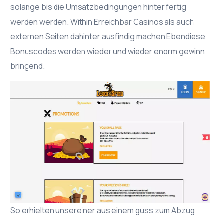
solange bis die Umsatzbedingungen hinter fertig
werden werden. Within Erreichbar Casinos als auch
externen Seiten dahinter ausfindig machen Ebendiese
Bonuscodes werden wieder und wieder enorm gewinn
bringend.
So erhielten unsereiner aus einem guss zum Abzug