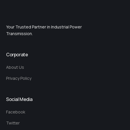
Your Trusted Partner in Industrial Power
Transmission.
Corporate
About Us
Privacy Policy
Social Media
Facebook
Twitter