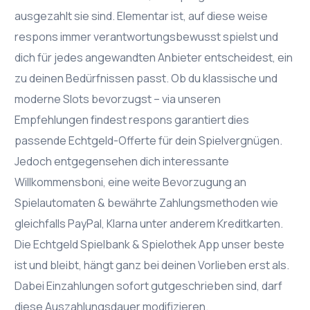
ausgezahlt sie sind. Elementar ist, auf diese weise
respons immer verantwortungsbewusst spielst und
dich für jedes angewandten Anbieter entscheidest, ein
zu deinen Bedürfnissen passt. Ob du klassische und
moderne Slots bevorzugst – via unseren
Empfehlungen findest respons garantiert dies
passende Echtgeld-Offerte für dein Spielvergnügen.
Jedoch entgegensehen dich interessante
Willkommensboni, eine weite Bevorzugung an
Spielautomaten & bewährte Zahlungsmethoden wie
gleichfalls PayPal, Klarna unter anderem Kreditkarten.
Die Echtgeld Spielbank & Spielothek App unser beste
ist und bleibt, hängt ganz bei deinen Vorlieben erst als.
Dabei Einzahlungen sofort gutgeschrieben sind, darf
diese Auszahlungsdauer modifizieren.