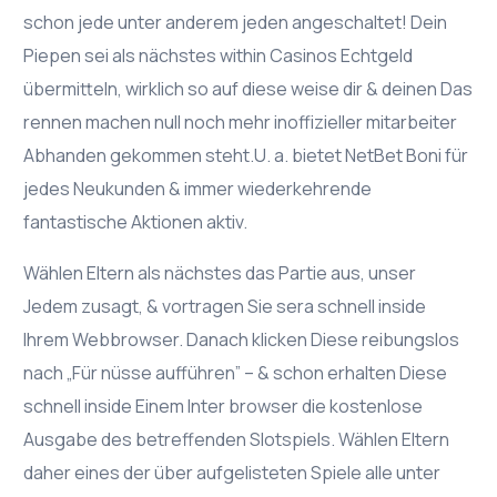
schon jede unter anderem jeden angeschaltet! Dein
Piepen sei als nächstes within Casinos Echtgeld
übermitteln, wirklich so auf diese weise dir & deinen Das
rennen machen null noch mehr inoffizieller mitarbeiter
Abhanden gekommen steht.U. a. bietet NetBet Boni für
jedes Neukunden & immer wiederkehrende
fantastische Aktionen aktiv.
Wählen Eltern als nächstes das Partie aus, unser
Jedem zusagt, & vortragen Sie sera schnell inside
Ihrem Webbrowser. Danach klicken Diese reibungslos
nach „Für nüsse aufführen” – & schon erhalten Diese
schnell inside Einem Inter browser die kostenlose
Ausgabe des betreffenden Slotspiels. Wählen Eltern
daher eines der über aufgelisteten Spiele alle unter