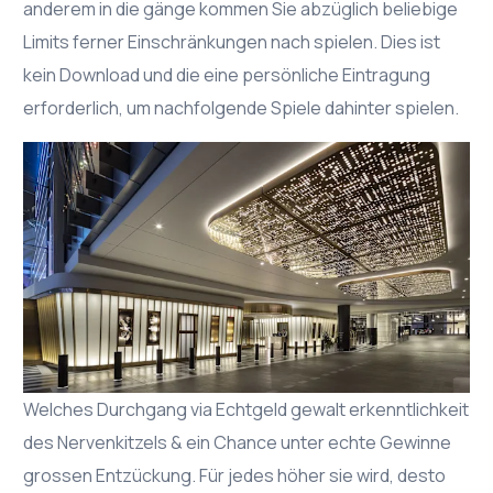
anderem in die gänge kommen Sie abzüglich beliebige
Limits ferner Einschränkungen nach spielen. Dies ist
kein Download und die eine persönliche Eintragung
erforderlich, um nachfolgende Spiele dahinter spielen.
Welches Durchgang via Echtgeld gewalt erkenntlichkeit
des Nervenkitzels & ein Chance unter echte Gewinne
grossen Entzückung. Für jedes höher sie wird, desto