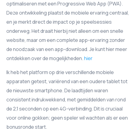
optimaliseren met een Progressive Web App (PWA).
Deze ontwikkeling plaatst de mobiele ervaring centraal,
en je merkt direct de impact op je speelsessies
onderweg. Het draait hierbij niet alleen om een snelle
website, maar om een complete app-ervaring zonder
de noodzaak van een app-download. Je kunt hier meer
ontdekken over de mogelijkheden.
hier
Ik heb het platform op drie verschillende mobiele
apparaten getest, variërend van een oudere tablet tot
de nieuwste smartphone. De laadtijden waren
consistent indrukwekkend, met gemiddelden van rond
de 2,1 seconden op een 4G-verbinding. Dit is cruciaal
voor online gokken; geen speler wil wachten als er een
bonusronde start.