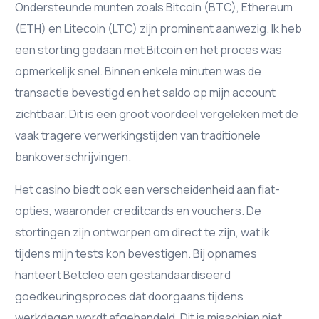
Ondersteunde munten zoals Bitcoin (BTC), Ethereum
(ETH) en Litecoin (LTC) zijn prominent aanwezig. Ik heb
een storting gedaan met Bitcoin en het proces was
opmerkelijk snel. Binnen enkele minuten was de
transactie bevestigd en het saldo op mijn account
zichtbaar. Dit is een groot voordeel vergeleken met de
vaak tragere verwerkingstijden van traditionele
bankoverschrijvingen.
Het casino biedt ook een verscheidenheid aan fiat-
opties, waaronder creditcards en vouchers. De
stortingen zijn ontworpen om direct te zijn, wat ik
tijdens mijn tests kon bevestigen. Bij opnames
hanteert Betcleo een gestandaardiseerd
goedkeuringsproces dat doorgaans tijdens
werkdagen wordt afgehandeld. Dit is misschien niet