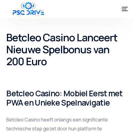
Betcleo Casino Lanceert
Nieuwe Spelbonus van
200 Euro
Betcleo Casino: Mobiel Eerst met
PWA en Unieke Spelnavigatie
Betcleo Casino heeft onlangs een significante
technische stap gezet door hun platform te