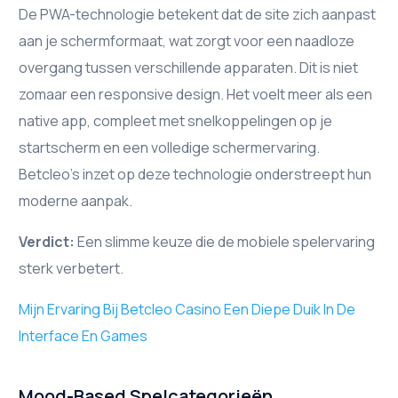
De PWA-technologie betekent dat de site zich aanpast
aan je schermformaat, wat zorgt voor een naadloze
overgang tussen verschillende apparaten. Dit is niet
zomaar een responsive design. Het voelt meer als een
native app, compleet met snelkoppelingen op je
startscherm en een volledige schermervaring.
Betcleo’s inzet op deze technologie onderstreept hun
moderne aanpak.
Verdict:
Een slimme keuze die de mobiele spelervaring
sterk verbetert.
Mijn Ervaring Bij Betcleo Casino Een Diepe Duik In De
Interface En Games
Mood-Based Spelcategorieën