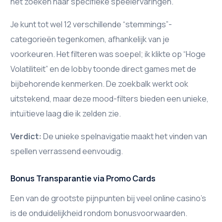
het zoeken naar specifieke speelervaringen.
Je kunt tot wel 12 verschillende “stemmings”-
categorieën tegenkomen, afhankelijk van je
voorkeuren. Het filteren was soepel; ik klikte op “Hoge
Volatiliteit” en de lobby toonde direct games met de
bijbehorende kenmerken. De zoekbalk werkt ook
uitstekend, maar deze mood-filters bieden een unieke,
intuïtieve laag die ik zelden zie.
Verdict:
De unieke spelnavigatie maakt het vinden van
spellen verrassend eenvoudig.
Bonus Transparantie via Promo Cards
Een van de grootste pijnpunten bij veel online casino’s
is de onduidelijkheid rondom bonusvoorwaarden.