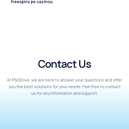
freespins pe cazinou
Contact Us
At PSGDrive, we are here to answer your questions and offer
you the best solutions for your needs. Feel free to contact
us for any information and support.