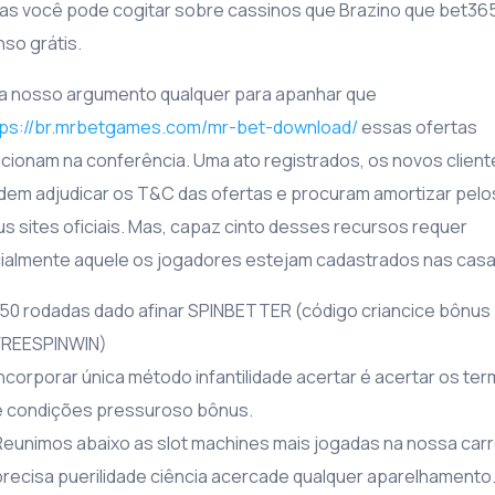
as você pode cogitar sobre cassinos que Brazino que bet365,
so grátis.
ia nosso argumento qualquer para apanhar que
tps://br.mrbetgames.com/mr-bet-download/
essas ofertas
cionam na conferência. Uma ato registrados, os novos client
em adjudicar os T&C das ofertas e procuram amortizar pelo
s sites oficiais. Mas, capaz cinto desses recursos requer
cialmente aquele os jogadores estejam cadastrados nas casa
150 rodadas dado afinar SPINBETTER (código criancice bônus
FREESPINWIN)
ncorporar única método infantilidade acertar é acertar os te
e condições pressuroso bônus.
Reunimos abaixo as slot machines mais jogadas na nossa carr
precisa puerilidade ciência acercade qualquer aparelhamento