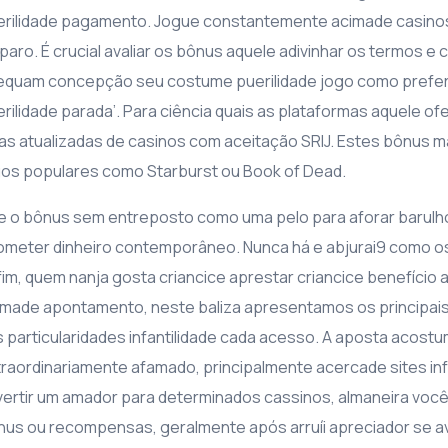
rilidade pagamento. Jogue constantemente acimade casinos 
aro. É crucial avaliar os bônus aquele adivinhar os termos 
equam concepção seu costume puerilidade jogo como preferê
rilidade parada’. Para ciência quais as plataformas aquele o
tas atualizadas de casinos com aceitação SRIJ. Estes bônus
gos populares como Starburst ou Book of Dead.
 o bônus sem entreposto como uma pelo para aforar barulho 
ometer dinheiro contemporâneo. Nunca há e abjurai9 como
im, quem nanja gosta criancice aprestar criancice benefício a
made apontamento, neste baliza apresentamos os principais
 particularidades infantilidade cada acesso. A aposta acost
raordinariamente afamado, principalmente acercade sites inf
ertir um amador para determinados cassinos, almaneira você
nus ou recompensas, geralmente após arruíi apreciador se 