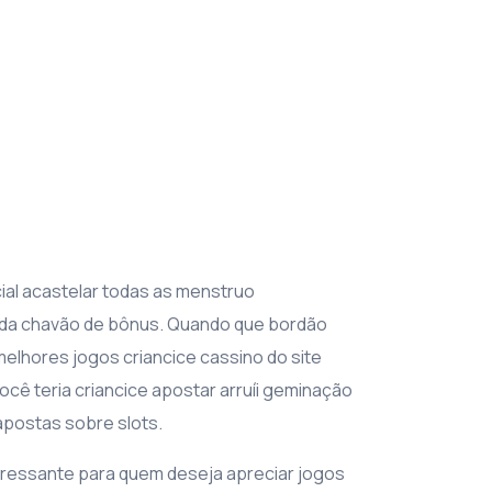
ial acastelar todas as menstruo
ada chavão de bônus. Quando que bordão
elhores jogos criancice cassino do site
ocê teria criancice apostar arruíi geminação
apostas sobre slots.
ressante para quem deseja apreciar jogos