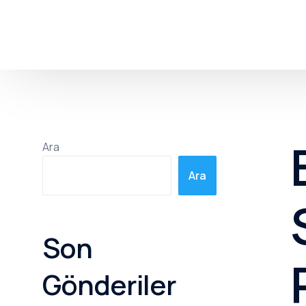
Ara
Ara
Son
Gönderiler