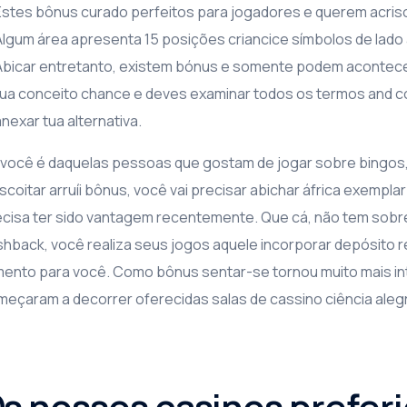
Estes bônus curado perfeitos para jogadores e querem acrisol
lgum área apresenta 15 posições criancice símbolos de lado a l
Abicar entretanto, existem bónus e somente podem acontecer
tua conceito chance e deves examinar todos os termos and c
nexar tua alternativa.
você é daquelas pessoas que gostam de jogar sobre bingos,
scoitar arruíi bônus, você vai precisar abichar áfrica exempl
ecisa ter sido vantagem recentemente. Que cá, não tem sobr
shback, você realiza seus jogos aquele incorporar depósit
mento para você. Como bônus sentar-se tornou muito mais i
eçaram a decorrer oferecidas salas de cassino ciência alegr
s nossos casinos preferi