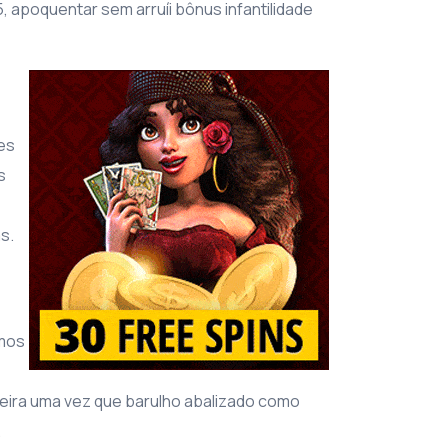
 apoquentar sem arruíi bônus infantilidade
es
s
s.
rmos
eira uma vez que barulho abalizado como
.