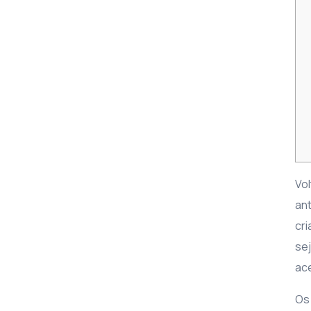
Vol
an
cri
sej
ace
Os