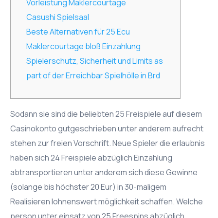
Vorleistung Maklercourtage
Casushi Spielsaal
Beste Alternativen für 25 Ecu
Maklercourtage bloß Einzahlung
Spielerschutz, Sicherheit und Limits as
part of der Erreichbar Spielhölle in Brd
Sodann sie sind die beliebten 25 Freispiele auf diesem
Casinokonto gutgeschrieben unter anderem aufrecht
stehen zur freien Vorschrift. Neue Spieler die erlaubnis
haben sich 24 Freispiele abzüglich Einzahlung
abtransportieren unter anderem sich diese Gewinne
(solange bis höchster 20 Eur) in 30-maligem
Realisieren lohnenswert möglichkeit schaffen.
Welche
person unter einsatz von 25 Freespins abzüglich