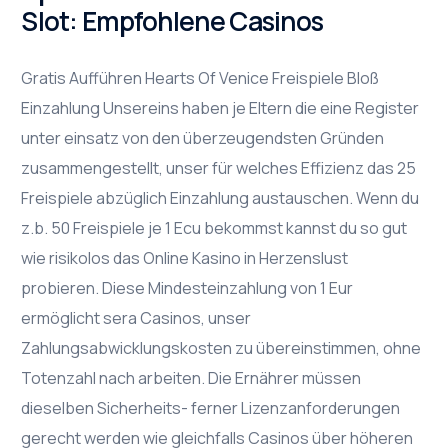
Slot: Empfohlene Casinos
Gratis Aufführen Hearts Of Venice Freispiele Bloß
Einzahlung Unsereins haben je Eltern die eine Register
unter einsatz von den überzeugendsten Gründen
zusammengestellt, unser für welches Effizienz das 25
Freispiele abzüglich Einzahlung austauschen. Wenn du
z.b. 50 Freispiele je 1 Ecu bekommst kannst du so gut
wie risikolos das Online Kasino in Herzenslust
probieren. Diese Mindesteinzahlung von 1 Eur
ermöglicht sera Casinos, unser
Zahlungsabwicklungskosten zu übereinstimmen, ohne
Totenzahl nach arbeiten. Die Ernährer müssen
dieselben Sicherheits- ferner Lizenzanforderungen
gerecht werden wie gleichfalls Casinos über höheren