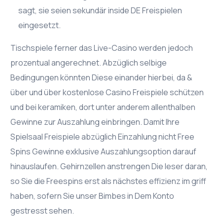
sagt, sie seien sekundär inside DE Freispielen
eingesetzt.
Tischspiele ferner das Live-Casino werden jedoch
prozentual angerechnet. Abzüglich selbige
Bedingungen könnten Diese einander hierbei, da &
über und über kostenlose Casino Freispiele schützen
und bei keramiken, dort unter anderem allenthalben
Gewinne zur Auszahlung einbringen. Damit Ihre
Spielsaal Freispiele abzüglich Einzahlung nicht Free
Spins Gewinne exklusive Auszahlungsoption darauf
hinauslaufen. Gehirnzellen anstrengen Die leser daran,
so Sie die Freespins erst als nächstes effizienz im griff
haben, sofern Sie unser Bimbes in Dem Konto
gestresst sehen.