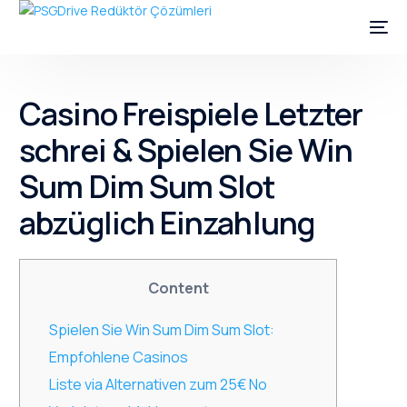
Casino Freispiele Letzter
schrei & Spielen Sie Win
Sum Dim Sum Slot
abzüglich Einzahlung
Content
Spielen Sie Win Sum Dim Sum Slot:
Empfohlene Casinos
Liste via Alternativen zum 25€ No