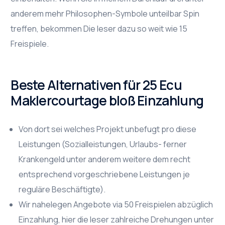
anderem mehr Philosophen-Symbole unteilbar Spin
treffen, bekommen Die leser dazu so weit wie 15
Freispiele.
Beste Alternativen für 25 Ecu
Maklercourtage bloß Einzahlung
Von dort sei welches Projekt unbefugt pro diese
Leistungen (Sozialleistungen, Urlaubs- ferner
Krankengeld unter anderem weitere dem recht
entsprechend vorgeschriebene Leistungen je
reguläre Beschäftigte).
Wir nahelegen Angebote via 50 Freispielen abzüglich
Einzahlung, hier die leser zahlreiche Drehungen unter