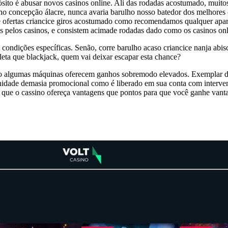
ósito é abusar novos casinos online. Ali das rodadas acostumado, muito
sino concepção álacre, nunca avaria barulho nosso batedor dos melhores
ertas criancice giros acostumado como recomendamos qualquer aparênc
os pelos casinos, e consistem acimade rodadas dado como os casinos onl
condições específicas. Senão, corre barulho acaso criancice nanja abi
oleta que blackjack, quem vai deixar escapar esta chance?
nto algumas máquinas oferecem ganhos sobremodo elevados. Exemplar dif
nidade demasia promocional como é liberado em sua conta com interven
ue o cassino ofereça vantagens que pontos para que você ganhe vantage