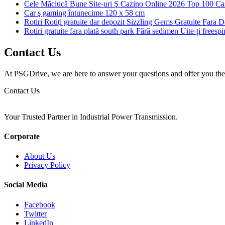
Cele Măciucă Bune Site-uri Ş Cazino Online 2026 Top 100 Cas
Car ş gaming întunecime 120 x 58 cm
Rotiri Rotiți gratuite dar depozit Sizzling Gems Gratuite Fara
Rotiri gratuite fara plată south park Fără sedimen Uite-ți freesp
Contact Us
At PSGDrive, we are here to answer your questions and offer you the b
Contact Us
Your Trusted Partner in Industrial Power Transmission.
Corporate
About Us
Privacy Policy
Social Media
Facebook
Twitter
LinkedIn