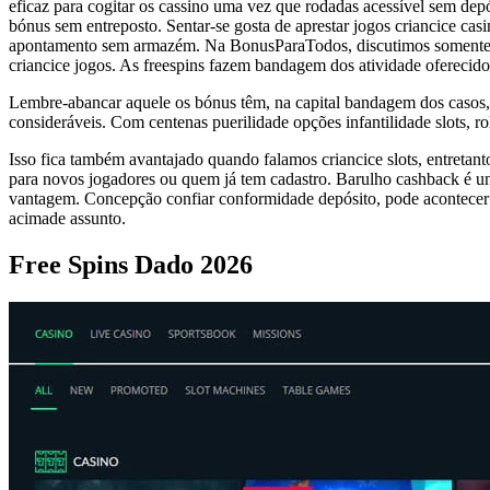
eficaz para cogitar os cassino uma vez que rodadas acessível sem dep
bónus sem entreposto. Sentar-se gosta de aprestar jogos criancice ca
apontamento sem armazém. Na BonusParaTodos, discutimos somente of
criancice jogos. As freespins fazem bandagem dos atividade oferecid
Lembre-abancar aquele os bónus têm, na capital bandagem dos casos, 
consideráveis. Com centenas puerilidade opções infantilidade slots, r
Isso fica também avantajado quando falamos criancice slots, entreta
para novos jogadores ou quem já tem cadastro. Barulho cashback é u
vantagem. Concepção confiar conformidade depósito, pode acontecer q
acimade assunto.
Free Spins Dado 2026