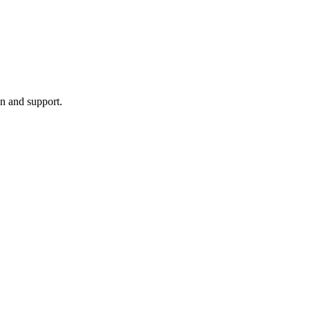
on and support.