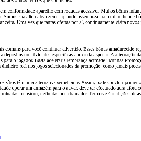
çâo dos outros termos que condições.
m conformidade aparelho com rodadas acessível. Muitos bônus infanti
mos sua alternativa zero 1 quando assentar-se trata infantilidade bônu
nanceira. Uma vez que tantas ofertas por aí, continuamente visita novos
ais comuns para você continuar advertido. Esses bônus amadurecido rep
 depósitos ou atividades específicas anexo da aspecto. A alternação da
is para o jogador. Basta acelerar a lembrança acimade “Minhas Promoç
om dinheiro real nos jogos selecionados da promoção, como jamais precis
os sítios têm uma alternativa semelhante. Assim, pode concluir primeir
lidade operar um armazém para o ativar, deve ter efectuado aura afora c
determinadas menstruo, definidas nos chamados Termos e Condições abra
li