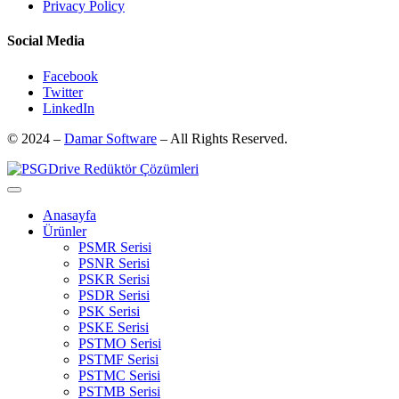
Privacy Policy
Social Media
Facebook
Twitter
LinkedIn
© 2024 –
Damar Software
– All Rights Reserved.
Anasayfa
Ürünler
PSMR Serisi
PSNR Serisi
PSKR Serisi
PSDR Serisi
PSK Serisi
PSKE Serisi
PSTMO Serisi
PSTMF Serisi
PSTMC Serisi
PSTMB Serisi