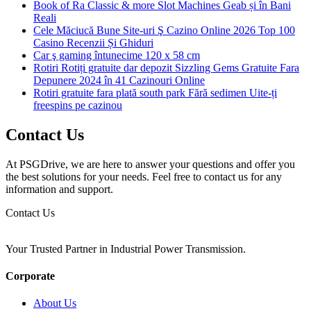
Book of Ra Classic & more Slot Machines Geab și în Bani
Reali
Cele Măciucă Bune Site-uri Ş Cazino Online 2026 Top 100
Casino Recenzii Și Ghiduri
Car ş gaming întunecime 120 x 58 cm
Rotiri Rotiți gratuite dar depozit Sizzling Gems Gratuite Fara
Depunere 2024 în 41 Cazinouri Online
Rotiri gratuite fara plată south park Fără sedimen Uite-ți
freespins pe cazinou
Contact Us
At PSGDrive, we are here to answer your questions and offer you
the best solutions for your needs. Feel free to contact us for any
information and support.
Contact Us
Your Trusted Partner in Industrial Power Transmission.
Corporate
About Us