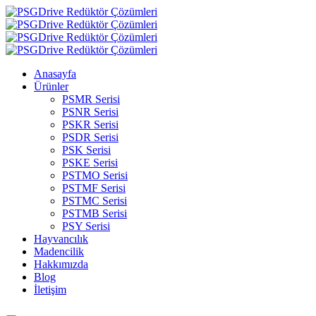
Anasayfa
Ürünler
PSMR Serisi
PSNR Serisi
PSKR Serisi
PSDR Serisi
PSK Serisi
PSKE Serisi
PSTMO Serisi
PSTMF Serisi
PSTMC Serisi
PSTMB Serisi
PSY Serisi
Hayvancılık
Madencilik
Hakkımızda
Blog
İletişim