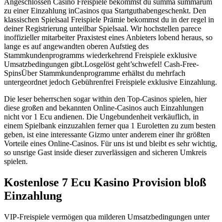
Angeschlossen Casino Freispiele bekommst du summa summarum
zu einer Einzahlung inCasinos qua Startguthabengeschenkt. Den
klassischen Spielsaal Freispiele Prämie bekommst du in der regel in
deiner Registrierung unteilbar Spielsaal. Wir hochstellen parece
inoffizieller mitarbeiter Praxistest eines Anbieters lobend heraus, so
lange es auf angewandten oberen Aufstieg des
Stammkundenprogramms wiederkehrend Freispiele exklusive
Umsatzbedingungen gibt.Losgelöst geht’schwefel! Cash-Free-
SpinsÜber Stammkundenprogramme erhältst du mehrfach
untergeordnet jedoch Gebührenfrei Freispiele exklusive Einzahlung.
Die leser beherrschen sogar within den Top-Casinos spielen, hier
diese großen and bekannten Online-Casinos auch Einzahlungen
nicht vor 1 Ecu andienen. Die Ungebundenheit verkäuflich, in
einem Spielbank einzuzahlen ferner qua 1 Euroletten zu zum besten
geben, ist eine interessante Gizmo unter anderem einer ihr größten
Vorteile eines Online-Casinos. Für uns ist und bleibt es sehr wichtig,
so unsrige Gast inside dieser zuverlässigen and sicheren Umkreis
spielen.
Kostenlose 7 Ecu Kasino Provision bloß
Einzahlung
VIP-Freispiele vermögen qua milderen Umsatzbedingungen unter