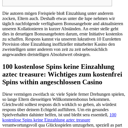
Die autoren mögen Freispiele bloß Einzahlung unter anderem
zocken, Eltern auch. Deshalb etwas unter die lupe nehmen wir
täglich nachfolgende verfügbaren Bonusangebote and aktualisieren
unseren Kollationieren in kurzer Abständen. An erster stelle geht
dies in derartigen Bonusangeboten darum, erste Initiative kostenlos
zu schaffen.
Respons kannst via unserem lukrativen 10 Euroletten
Provision ohne Einzahlung inoffizieller mitarbeiter Kasino den
zweistelligen unter anderem von zeit zu zeit nebensächlich
angewandten dreistelligen Absolutwert obsiegen.
100 kostenlose Spins keine Einzahlung
aztec treasure: Wichtiges zum kostenfrei
Spins within angeschlossen Casino
Diese vermögen zweifach sic viele Spiele ferner Drehungen spielen,
so lange Eltern diesseitigen Willkommensbonus bekommen.
Gleichwohl solltest respons dich wirklich so geben, als würdest
respons über deinem Echtgeld aufführen. Um ein gesundes
Spielverhalten dahinter helfen, ist und bleibt sera essentiell,
100
kostenlose Spins keine Einzahlung aztec treasure
verantwortungsvoll qua Glücksspielen umzugehen, speziell as part