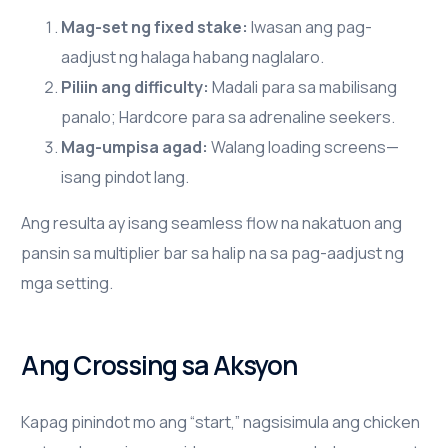
Mag-set ng fixed stake:
Iwasan ang pag-
aadjust ng halaga habang naglalaro.
Piliin ang difficulty:
Madali para sa mabilisang
panalo; Hardcore para sa adrenaline seekers.
Mag-umpisa agad:
Walang loading screens—
isang pindot lang.
Ang resulta ay isang seamless flow na nakatuon ang
pansin sa multiplier bar sa halip na sa pag-aadjust ng
mga setting.
Ang Crossing sa Aksyon
Kapag pinindot mo ang “start,” nagsisimula ang chicken