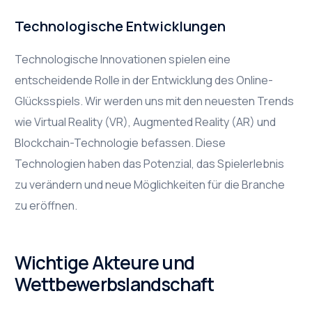
Technologische Entwicklungen
Technologische Innovationen spielen eine
entscheidende Rolle in der Entwicklung des Online-
Glücksspiels. Wir werden uns mit den neuesten Trends
wie Virtual Reality (VR), Augmented Reality (AR) und
Blockchain-Technologie befassen. Diese
Technologien haben das Potenzial, das Spielerlebnis
zu verändern und neue Möglichkeiten für die Branche
zu eröffnen.
Wichtige Akteure und
Wettbewerbslandschaft