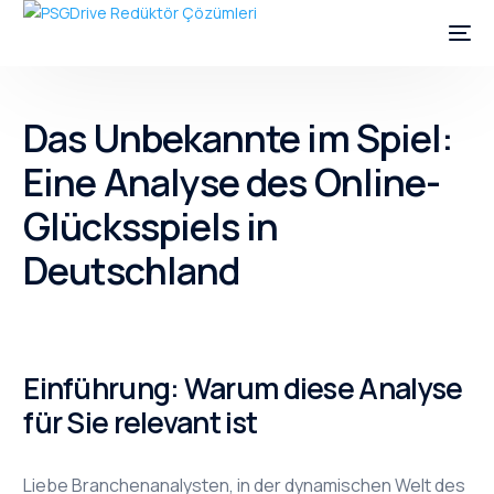
Das Unbekannte im Spiel:
Eine Analyse des Online-
Glücksspiels in
Deutschland
Einführung: Warum diese Analyse
für Sie relevant ist
Liebe Branchenanalysten, in der dynamischen Welt des