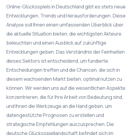
Online-Glücksspiels in Deutschland gibt es stets neue
Entwicklungen, Trends und Herausforderungen. Diese
Analyse soll Ihnen einen umfassenden Überblick über
die aktuelle Situation bieten, die wichtigsten Akteure
beleuchten und einen Ausblick auf zukünftige
Entwicklungen geben. Das Verständnis der Feinheiten
dieses Sektors ist entscheidend, um fundierte
Entscheidungen treffen und die Chancen, die sich in
diesem wachsenden Markt bieten, optimal nutzen zu
können. Wir werden uns auf die wesentlichen Aspekte
konzentrieren, die für Ihre Arbeit von Bedeutung sind,
und Ihnen die Werkzeuge an die Hand geben, um
datengestützte Prognosen zu erstellen und
strategische Empfehlungen auszusprechen. Die
deutsche Glücksspiellandschaft befindet sich im